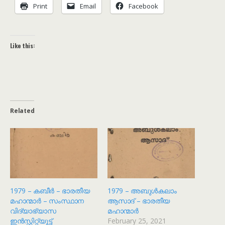
Print
Email
Facebook
Like this:
Related
1979 – കബീർ – ഭാരതീയ
1979 – അബുൾകലാം
മഹാന്മാർ – സംസ്ഥാന
ആസാദ് – ഭാരതീയ
വിദ്യാഭ്യാസ
മഹാന്മാർ
ഇൻസ്റ്റിറ്റ്യൂട്ട്
February 25, 2021