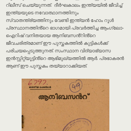
റിലീസ് ചെയ്യുന്നത്. ദീർഘകാലം ഇന്ത്യയിൽ ജീവിച്ച്
ഇന്ത്യയുടെ നവോത്ഥാനത്തിനും
സ്വാതന്ത്ര്യത്തിനും വേണ്ടി ഇന്ത്യൻ ഹോം റൂൾ
പ്രസ്ഥാനത്തിൻ്റെ ഭാഗമായി പ്രവർത്തിച്ച ആംഗ്ലോ-
ഐറിഷ് വനിതയായ ആനിബസൻ്റിൻ്റെ
ജീവചരിത്രമാണ് ഈ പുസ്തകത്തിൽ കുട്ടികൾക്ക്
പരിചയപ്പെടുത്തുനത്. സംസ്ഥാന വിദ്യാഭ്യാസ
ഇൻസ്റ്റിറ്റ്യൂട്ടിൻ്റെ ആഭിമുഖ്യത്തിൽ ആർ. പ്രഭാകരൻ
ആണ് ഈ പുസ്തകം തയ്യാറാക്കിയത്.