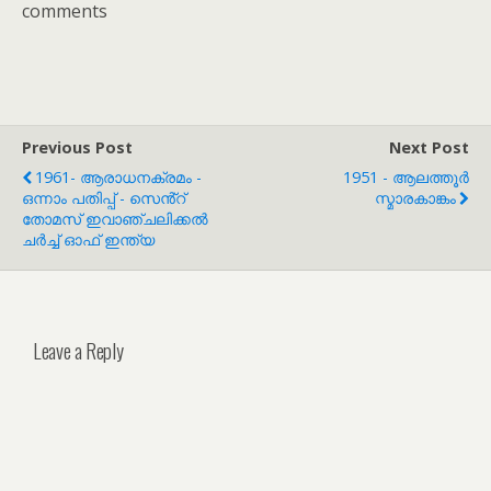
comments
Previous Post
Next Post
1961- ആരാധനക്രമം -
1951 - ആലത്തൂർ
ഒന്നാം പതിപ്പ് - സെൻ്റ്
സ്മാരകാങ്കം
തോമസ് ഇവാഞ്ചലിക്കൽ
ചർച്ച് ഓഫ് ഇന്ത്യ
Leave a Reply