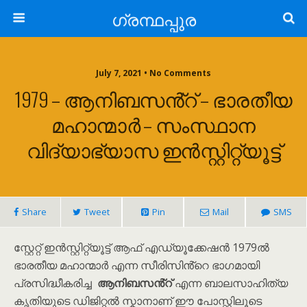
ഗ്രന്ഥപ്പുര
July 7, 2021 • No Comments
1979 – ആനിബസൻ്റ് – ഭാരതീയ
മഹാന്മാർ – സംസ്ഥാന
വിദ്യാഭ്യാസ ഇൻസ്റ്റിറ്റ്യൂട്ട്
Share
Tweet
Pin
Mail
SMS
സ്റ്റേറ്റ് ഇൻസ്റ്റിറ്റ്യൂട്ട് ആഫ് എഡ്യൂക്കേഷൻ 1979ൽ
ഭാരതീയ മഹാന്മാർ എന്ന സീരിസിൻ്റെ ഭാഗമായി
പ്രസിദ്ധീകരിച്ച
ആനിബസൻ്റ്
എന്ന ബാലസാഹിത്യ
കൃതിയുടെ ഡിജിറ്റൽ സ്കാനാണ് ഈ പോസ്റ്റിലൂടെ