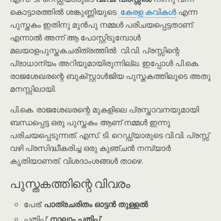
കൊട്ടാരത്തിൽ ശങ്കുണ്ണിയുടെ
കേരള കവികൾ
എന്ന
പുസ്തകം ഇതിനു മുൻപു നമ്മൾ പരിചയപ്പെട്ടതാണ്.
എന്നാൽ അന്ന് ആ പോസ്റ്റിടുമ്പോൾ
മലയാളപുസ്തകചരിത്രത്തിൽ വി.വി. പ്രസ്സിന്റെ
പ്രാധാന്യം അറിയുമായിരുന്നില്ല. ഇപ്പോൾ പി.കെ.
രാജശേഖരന്റെ ബുക്സ്റ്റാൾജിയ പുസ്തകത്തിലൂടെ അതു
മനസ്സിലായി.
പി.കെ. രാജശേഖരന്റെ മുകളിലെ പ്രസ്താവനയുമായി
ബന്ധപ്പെട്ട ഒരു പുസ്തകം ആണ് നമ്മൾ ഇന്നു
പരിചയപ്പെടുന്നത്. എസ്. ടി. റെഡ്ഡ്യാരുടെ വി.വി. പ്രസ്സ്
വഴി പ്രസിദ്ധീകരിച്ച ഒരു കുഞ്ചൻ നമ്പ്യാർ
കൃതിയാണത്. വിശദാംശങ്ങൾ താഴെ.
പുസ്തകത്തിന്റെ വിവരം
പേര്:
പാത്രചരിതം ഓട്ടൻ തുള്ളൽ
പതിപ്പ്:
നാലാം പതിപ്പ്