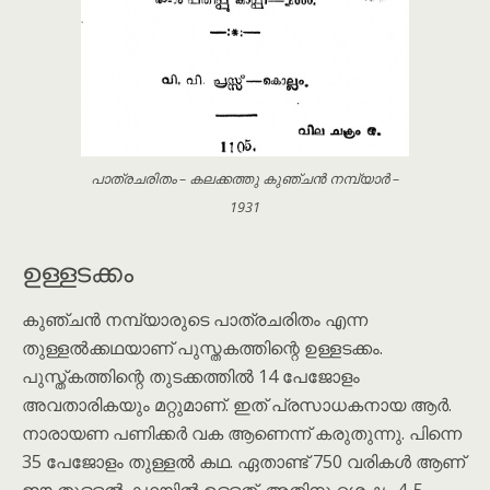
പാത്രചരിതം – കലക്കത്തു കുഞ്ചൻ നമ്പ്യാർ –
1931
ഉള്ളടക്കം
കുഞ്ചൻ നമ്പ്യാരുടെ പാത്രചരിതം എന്ന
തുള്ളൽക്കഥയാണ് പുസ്തകത്തിന്റെ ഉള്ളടക്കം.
പുസ്ത്കത്തിന്റെ തുടക്കത്തിൽ 14 പേജോളം
അവതാരികയും മറ്റുമാണ്. ഇത് പ്രസാധകനായ ആർ.
നാരായണ പണിക്കർ വക ആണെന്ന് കരുതുന്നു. പിന്നെ
35 പേജോളം തുള്ളൽ കഥ. ഏതാണ്ട് 750 വരികൾ ആണ്
ഈ തുള്ളൽ കഥയിൽ ഉള്ളത്. അതിനു ശെഷം 4-5