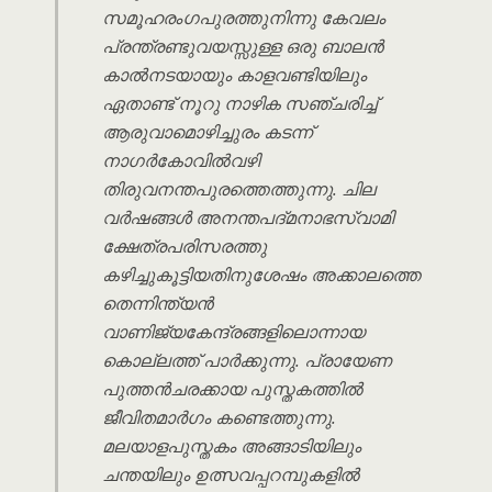
സമൂഹരംഗപുരത്തുനിന്നു കേവലം
പ്രന്ത്രണ്ടുവയസ്സുള്ള ഒരു ബാലൻ
കാൽനടയായും കാളവണ്ടിയിലും
ഏതാണ്ട് നൂറു നാഴിക സഞ്ചരിച്ച്
ആരുവാമൊഴിച്ചുരം കടന്ന്
നാഗർകോവിൽവഴി
തിരുവനന്തപുരത്തെത്തുന്നു. ചില
വർഷങ്ങൾ അനന്തപദ്മനാഭസ്വാമി
ക്ഷേത്രപരിസരത്തു
കഴിച്ചുകൂട്ടിയതിനുശേഷം അക്കാലത്തെ
തെന്നിന്ത്യൻ
വാണിജ്യകേന്ദ്രങ്ങളിലൊന്നായ
കൊല്ലത്ത് പാർക്കുന്നു. പ്രായേണ
പുത്തൻചരക്കായ പുസ്തകത്തിൽ
ജീവിതമാർഗം കണ്ടെത്തുന്നു.
മലയാളപുസ്തകം അങ്ങാടിയിലും
ചന്തയിലും ഉത്സവപ്പറമ്പുകളിൽ