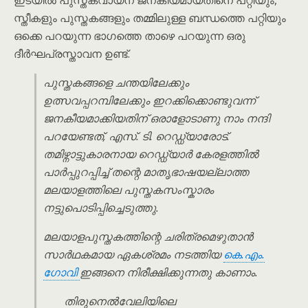
ഇടയിൽ പുസ്തകവായന ജനകീയമായതിനെ പറ്റിയും,
സ്തീകളും പുസ്തകങ്ങളും തമ്മിലുള്ള ബന്ധത്തെ പറ്റിയും
ഒക്കെ പറയുന്ന ഭാഗത്തെ താഴെ പറയുന്ന ഒരു
ദീർഘപ്രസ്താവന ഉണ്ട്.
പുസ്തകങ്ങളെ ചന്തയിലേക്കും
ഉത്സവപ്പറമ്പിലേക്കും ഇറക്കിക്കൊണ്ടുവന്ന്
ജനകീയമാക്കിയതിന് ഒരാളോടാണു നാം നന്ദി
പറയേണ്ടത്, എസ്. ടി. റെഡ്ഡ്യാരോട്.
തമിഴ്നാട്ടുകാരനായ റെഡ്ഡ്യാർ കേരളത്തിൽ
പാർപ്പുറപ്പിച്ച് തന്റെ മാതൃഭാഷയല്ലാത്ത
മലയാളത്തിലെ പുസ്തകസംസ്കാരം
നട്ടുപൊടിപ്പിച്ചെടുത്തു.
മലയാളപുസ്തകത്തിന്റെ ചരിത്രമെഴുതാൻ
സാർഥകമായ ഏകശ്രമം നടത്തിയ
കെ.എം.
ഗോവി
ഇങ്ങനെ നിരീക്ഷിക്കുന്നതു കാണാം.
തിരുനെൽവേലിയിലെ