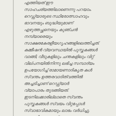
എത്തിയത് ഈ
സാഹചര്യത്തിലാണെന്നു പറയാം.
റെഡ്ഡ്യാരുടെ സ്ഥിരോത്സാഹവും
ഭാവനയും ബുദ്ധിയുമാണ്
എഴുത്തച്ഛനെയും കുഞ്ചൻ
നമ്പ്യാരെയും
സാക്ഷരകേരളീയഗൃഹങ്ങളിലെത്തിച്ചത്.
കമ്മീഷൻ വ്യവസ്ഥയിൽ പുസ്തകങ്ങൾ
വാങ്ങി, വീടുകളിലും ചന്തകളിലും വിറ്റ്
വില്പനയിൽനിന്നു ലഭിച്ച സമ്പാദ്യം
ഉപയോഗിച്ച് രാമായണാദികൃത കൾ
സ്വന്തം ഉത്തരവാദിത്വത്തിൽ
അച്ചടിച്ചാണ് റെഡ്ഡ്യാർ
വ്യാപാരം തുടങ്ങിയത്.
ഇടനിലക്കാരില്ലാതെ സ്വന്തം
പുസ്തകങ്ങൾ സ്വയം വിറ്റപ്പോൾ
സ്വാഭാവികമായും ലാഭം വർധിച്ചു.