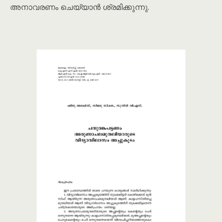
അനാവരണം ചെയ്യാൻ ശ്രമിക്കുന്നു.