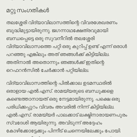
മറ്റു സംഗതികൾ
തലശ്ശേരി വിദ്യാവിലാസത്തിന്റെ വിവരശേഖരണം
ബുദ്ധിമുട്ടായിരുന്നു. ജഗന്നാഥക്ഷേത്രവുമായി
ബന്ധപ്പെട്ടെ ഒരു സുവനീറിൽ തലശ്ശേരി
വിദ്യാവിലാസത്തെ പറ്റി ഒരു കുറിപ്പ് ഉണ്ട് എന്ന് ഒരാൾ
പറഞ്ഞു എങ്കിലും അത് ഞങ്ങൾക്ക് കിട്ടിയില്ല.
അതിനാൽ അതൊന്നും ഞങ്ങൾക്ക് ഇതിന്റെ
റെഫറൻസിൽ ചേർക്കാൻ പറ്റിയില്ല.
വിദ്യാവിലാസത്തിന്റെ പിൽക്കാല ഉടമസ്ഥരിൽ
ഒരാളായ എൽ.എസ്. രാമയ്യരുടെ ബന്ധുക്കളെ
കണ്ടെത്താനായത് ഒരു നേട്ടമായിരുന്നു. പക്ഷെ ഒരു
പരിധിക്കപ്പുറം വിവരം അവരിൽ നിന്ന് കിട്ടിയില്ല.
എൽ.എസ്. രാമയ്യർ പാലക്കാട് ലക്ഷ്മിനാരായണപുരം
സ്വദേശി ആയിരുന്നു. അവിടുന്ന് അദ്ദേഹം
കോഴിക്കോട്ടേക്കും പിന്നീട് ചെന്നെയിലേക്കും പോയി.