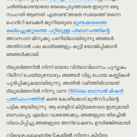
ചരിത്രകാരന്മാരോ രേഖപ്പെടുത്താതെ ഇരുന്ന ഒരു
സംഗതി ആണത്. ഏതാണ്ട് അതേ സമയത്ത് തന്നെ
ഹെൻറി ബേക്കർ ജൂനിയരുടെ
മൂണ്ടക്കയത്തെ
കല്ലച്ചുക്കൂടത്തെ പറ്റിയുള്ള പ്രബന്ധത്തിന്റെ
അവസാന മിനുക്കു പണിയിലായിരുന്നു ഞങ്ങൾ.
അതിനാൽ പല കാര്യങ്ങളും കൂട്ടി യോജിപ്പിക്കാൻ
ഞങ്ങൾക്കായി.
ട്യൂബിങ്ങനിൽ നിന്ന് ഓരോ വിദ്യാവിലാസം പുസ്തകം
റിലീസ് ചെയ്യുമ്പോഴും ഞങ്ങൾ വിട്ടു പൊയ കണ്ണികൾ
പൂരിപ്പിക്കുകയായിരുന്നു. അതിൽ വഴിത്തിരിവായത്
ട്യൂബിങ്ങനിൽ നിന്നു വന്ന
1866ലെ ബാസൽ മിഷൻ
പഞ്ചാംഗത്തിൽ
കണ്ട കോഴിക്കോട് മുൻസിഫിന്റെ
പട്ടിക ആയിരുന്നു. ആ തെളിവ് കിട്ടിയതോടെ ഇതുമായി
ബന്ധപ്പെട്ട എല്ലാ വശത്തേക്കും ഞങ്ങളുടെ തിരച്ചിൽ
വ്യാപിപ്പിച്ചു.ഞങ്ങളുടെ അന്വേഷണം ഊർജ്ജിതമായി.
വിദേശ ലൈബ്രറികളിൽ നിന്നു കിട്ടിയ