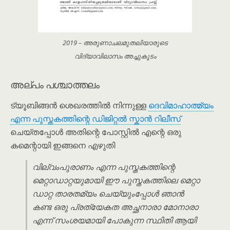
2019 – അരുണാചലമുതലിയാരുടെ
വിദ്യാവിലാസം അച്ചുകൂടം
അല്പം പശ്ചാത്തലം
ട്യൂബിങ്ങൻ ശെഖരത്തിൽ നിന്നുള്ള
ദെവിമാഹാത്മ്യം
എന്ന പുസ്തകത്തിന്റെ ഡിജിറ്റൽ സ്കാൻ റിലീസ്
ചെയ്തപ്പോൾ അതിന്റെ പോസ്റ്റിൽ എന്റെ ഒരു
കമെന്റായി ഇങ്ങനെ എഴുതി
വില്വം‌പുരാണം എന്ന പുസ്തകത്തിന്റെ
മെറ്റാഡാറ്റയുമായി ഈ പുസ്തകത്തിലെ മെറ്റാ
ഡാറ്റ താരതമ്യം ചെയ്യുംപ്പോൾ ഞാൻ
കണ്ട ഒരു പ്രത്യേകത അച്ഛനാരാ മോനാരാ
എന്ന് സംശയമായി പോകുന്ന സ്ഥിതി ആയി