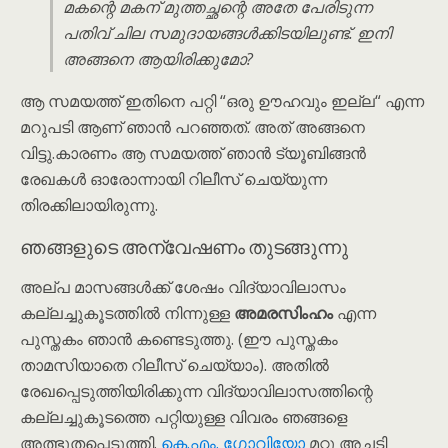
മകന്റെ മകന് മുത്തച്ഛന്റെ അതേ പേരിടുന്ന
പതിവ് ചില സമുദായങ്ങൾക്കിടയിലുണ്ട്. ഇനി
അങ്ങനെ ആയിരിക്കുമോ?
ആ സമയത്ത് ഇതിനെ പറ്റി “ഒരു ഊഹവും ഇല്ല“ എന്ന
മറുപടി ആണ് ഞാൻ പറഞ്ഞത്. അത് അങ്ങനെ
വിട്ടു.കാരണം ആ സമയത്ത് ഞാൻ ട്യൂബിങ്ങൻ
രേഖകൾ ഓരോന്നായി റിലീസ് ചെയ്യുന്ന
തിരക്കിലായിരുന്നു.
ഞങ്ങളുടെ അന്വേഷണം തുടങ്ങുന്നു
അല്പ മാസങ്ങൾക്ക് ശേഷം വിദ്യാവിലാസം
കല്ലച്ചുകൂടത്തിൽ നിന്നുള്ള
അമരസിംഹം
എന്ന
പുസ്തകം ഞാൻ കണ്ടെടുത്തു. (ഈ പുസ്തകം
താമസിയാതെ റിലീസ് ചെയ്യാം). അതിൽ
രേഖപ്പെടുത്തിയിരിക്കുന്ന വിദ്യാവിലാസത്തിന്റെ
കല്ലച്ചുകൂടത്തെ പറ്റിയുള്ള വിവരം ഞങ്ങളെ
അത്ഭുതപ്പെടുത്തി.
കെ.എം. ഗോവിയോ
മറ്റു അച്ചടി