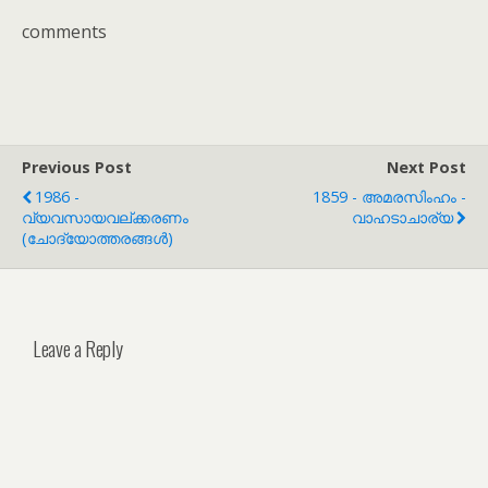
comments
Previous Post
Next Post
1986 -
1859 - അമരസിംഹം -
വ്യവസായവല്ക്കരണം
വാഹടാചാര്യ
(ചോദ്യോത്തരങ്ങൾ)
Leave a Reply