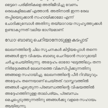
ഒട്ടേറെ പരിമിതികളെ അതിജീവിച്ചു വേണം
രെഖകളിലേക്ക് എത്താൻ. അതിനാൽ ഇന്ന രേഖ
തപ്പിയെടുക്കാൻ സഹായിക്കാമോ എന്ന്
ചോദിക്കുമ്പോൾ അതിനു തയ്യാറായ സുഹൃത്തുക്കൾ
ഉണ്ടാകുന്നത് വലിയ ഭാഗ്യമാണ്.
ഡോ: ബാബു ചെറിയാനോടുള്ള കടപ്പാട്
ലേഖനത്തിന്റെ ചില സൂചനകൾ കിട്ടിയപ്പോൾ തന്നെ
ഞങ്ങൾ ഈ വിഷയം ബാബു ചെറിയാൻ സാറുമായി
ചർച്ച ചെയ്തിരുന്നു. അദ്ദേഹം ഓരോ ഘട്ടത്തിലും തന്ന
നിർദ്ദേശങ്ങൾ ലേഖനത്തെ വികസിപ്പിക്കുന്നതിനു
ഞങ്ങളെ സഹായിച്ചു. ലേഖനത്തിന്റെ പീർ റിവ്യൂവും
അദ്ദേഹം തന്നെയാണ് ചെയ്തത്. വാസ്തവത്തിൽ
ഞങ്ങൾ എഴുതുന്ന പ്രബന്ധത്തിന്റെ വിഷയത്തിൽ
അദ്ദേഹത്തിനുള്ള താല്പര്യം, പ്രബന്ധം
മെച്ചപ്പെടുത്തുന്നതിനു ഞങ്ങൾക്കു വളരെ സഹായം
ആയിരുന്നു.