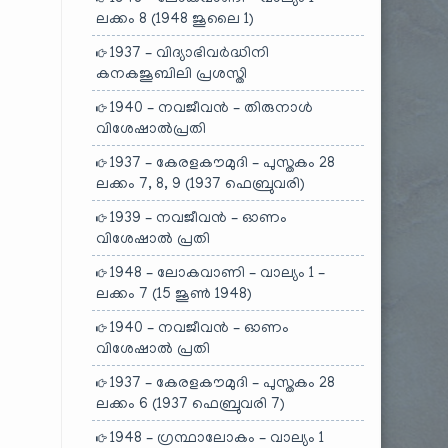
ലക്കം 8 (1948 ജൂലൈ 1)
1937 – വിദ്യാഭിവർദ്ധിനി
കനകജൂബിലി പ്രശസ്തി
1940 – നവജീവൻ – തിരുനാൾ
വിശേഷാൽപ്രതി
1937 – കേരളകൗമുദി – പുസ്തകം 28
ലക്കം 7, 8, 9 (1937 ഫെബ്രുവരി)
1939 – നവജീവൻ – ഓണം
വിശേഷാൽ പ്രതി
1948 – ലോകവാണി – വാല്യം 1 –
ലക്കം 7 (15 ജൂൺ 1948)
1940 – നവജീവൻ – ഓണം
വിശേഷാൽ പ്രതി
1937 – കേരളകൗമുദി – പുസ്തകം 28
ലക്കം 6 (1937 ഫെബ്രുവരി 7)
1948 – ഗ്രന്ഥാലോകം – വാല്യം 1