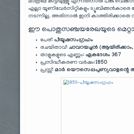
മാത്രമേ കിട്ടിയുള്ളൂ എന്നതിനാൽ പങ്കു വെക്കാ
എല്ലാ യൂണിവേർസിറ്റികളും ട്യൂബിങ്ങൻകാ
നടന്നില്ല. അതിനാൽ ഇനി കാത്തിരിക്കാതെ സ
ഈ പൊതുസഞ്ചയരേഖയുടെ മെറ്റാ
പേര്:
പീയൂഷസംഗ്രഹം
രചയിതാവ്:
ചാവറയച്ചൻ (ആയിരിക്കാം, ഉറ
താളുകളുടെ എണ്ണം:
ഏകദേശം 367
പ്രസിദ്ധീകരണ വർഷം:
1850
പ്രസ്സ്:
മാർ യൌസെപ്പപുണ്യവാളന്റെ അച