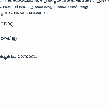
തിരിക്കുകയായിരുന്നു. ഗ്രേ സ്കെയിൽ വേർഷനു കുറേ ശ്രമിച്ചെ
രെ പോലെ വിശാല ഹൃദയർ അല്ലാത്തതിനാൽ അതു
്കാൻ പങ്കു വെക്കുകയാണ്.
ഡാറ്റ
പ്പില്ല)
്ചുകൂടം, മാന്നാനം