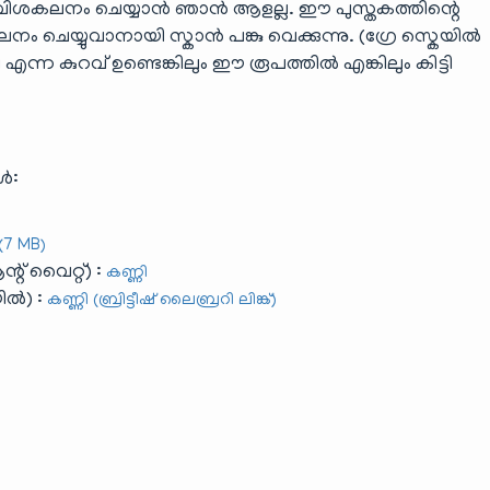
 വിശകലനം ചെയ്യാൻ ഞാൻ ആളല്ല. ഈ പുസ്തകത്തിന്റെ
നം ചെയ്യുവാനായി സ്കാൻ പങ്കു വെക്കുന്നു. (ഗ്രേ സ്കെയിൽ
 കുറവ് ഉണ്ടെങ്കിലും ഈ രൂപത്തിൽ എങ്കിലും കിട്ടി
ൾ:
 (7 MB)
് വൈറ്റ്) :
കണ്ണി
ിൽ) :
കണ്ണി (ബ്രിട്ടീഷ് ലൈബ്രറി ലിങ്ക്)