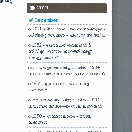
ങ്കിലും
2021
December
2021 ഡിസംബർ – കേരളരേഖകളുടെ
ഡിജിറ്റൈസേഷൻ – പ്രധാന അറിയിപ്പ്
1952 – കേരളചരിത്രകഥകൾ &
സിവിക്സ് – ഒന്നാം ഫാറത്തിലേയ്ക്ക് –
കെ.ഇ. ജോബ്
മലയാളരാജ്യം ചിത്രവാരിക – 1934
ഡിസംബർ മാസത്തെ മൂന്നു ലക്കങ്ങൾ
1951 – ഗ്രന്ഥാലോകം – നാലു
ലക്കങ്ങൾ
മലയാളരാജ്യം ചിത്രവാരിക – 1934
നവംബർ മാസത്തെ നാലു ലക്കങ്ങൾ
1950 – ഗ്രന്ഥാലോകം – അഞ്ചു
ലക്കങ്ങൾ