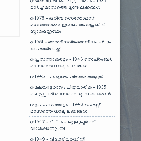
മലയാളരാജ്യം ചിത്രവാരിക – 1935
മാർച്ച് മാസത്തെ മൂന്നു ലക്കങ്ങൾ
1978 – കരിമ്പ സെന്തോമസ്
മാർത്തോമ്മാ ഇടവക രജതജൂബിലി
സ്മാരകഗ്രന്ഥം
1951 – അനുദിനവിജ്ഞാനീയം – 6-ാം
ഫാറത്തിലേയ്ക്കു്
പ്രസന്നകേരളം – 1946 സെപ്റ്റംബർ
മാസത്തെ നാലു ലക്കങ്ങൾ
1945 – സഹൃദയ വിശേഷാൽപ്രതി
മലയാളരാജ്യം ചിത്രവാരിക – 1935
ഫെബ്രുവരി മാസത്തെ മൂന്നു ലക്കങ്ങൾ
പ്രസന്നകേരളം – 1946 ഓഗസ്റ്റ്
മാസത്തെ നാലു ലക്കങ്ങൾ
1947 – ദീപിക ഷഷ്ട്വബ്ദപൂർത്തി
വിശേഷാൽപ്രതി
1949 – വിദ്യാഭിവർദ്ധിനി