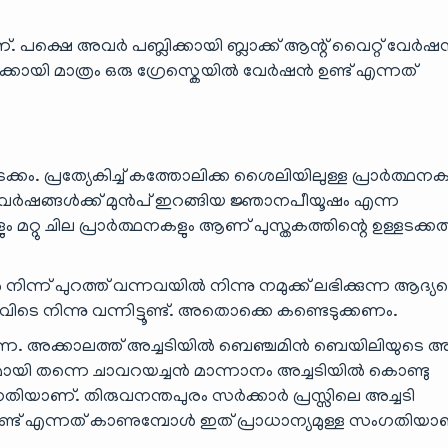
ാണ്. പക്ഷെ അവർ പബ്ലിക്കായി ബ്ലാക്ക് ആന്റ് വൈറ്റ് വേർ
കായി മാത്രം ഒരു ഗ്രേസ്കെയിൽ വേർഷൻ ഉണ്ട് എന്നത്
കം. പ്രത്യേകിച്ച് കത്തോലിക്ക ശൈലിയിലുള്ള പ്രാർത്ഥ
വർഷങ്ങൾക്ക് മുൻപ് ഇറങ്ങിയ ജ്ഞാനപീയൂഷം എന്ന
ം മറ്റു ചില പ്രാർത്ഥനകളും ആണ് പുസ്തകത്തിന്റെ ഉള്ളടക്ക
ന്ന് പുറത്ത് വന്നവയിൽ നിന്നു നമുക്ക് ലഭിക്കുന്ന ആദ്യ
ടെ നിന്നു വന്നിട്ടൂണ്ട്. അതൊക്കെ കണ്ടെടുക്കണം.
ന്നെ. അക്കാലത്ത് അച്ചടിയിൽ ബെഞ്ചമിൻ ബെയിലിയുടെ അച്
യി തന്നെ ചാവറയച്ചൻ മാന്നാനം അച്ചടിയിൽ കൊണ്ടു
 സംഗതിയാണ്. തിരുവനന്തപുരം സർക്കാർ പ്രസ്സിലെ അച്ചടി
്നുണ്ട് എന്നത് കാണുമ്പോൾ ഇത് പ്രാധാന്യമുള്ള സംഗതിയാ