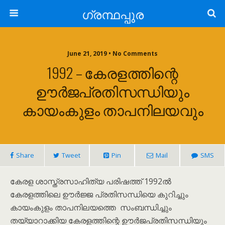
ഗ്രന്ഥപ്പുര
June 21, 2019 • No Comments
1992 – കേരളത്തിന്റെ
ഊർജപ്രതിസന്ധിയും
കായം‌കുളം താപനിലയവും
Share
Tweet
Pin
Mail
SMS
കേരള ശാസ്ത്രസാഹിത്യ പരിഷത്ത് 1992ൽ
കേരളത്തിലെ ഊർജ്ജ പ്രതിസന്ധിയെ കുറിച്ചും
കായം‌കുളം താപനിലയത്തെ സംബന്ധിച്ചും
തയ്യാറാക്കിയ കേരളത്തിന്റെ ഊർജപ്രതിസന്ധിയും