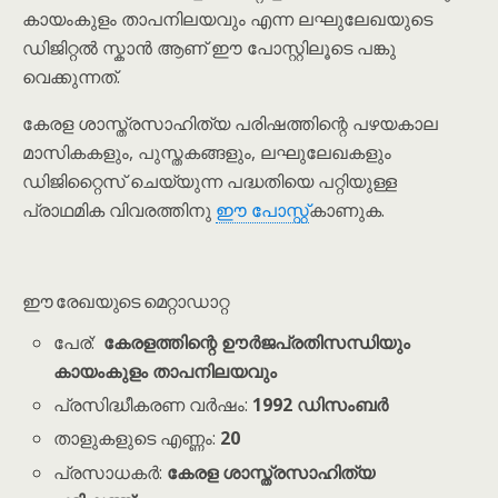
കായം‌കുളം താപനിലയവും എന്ന ലഘുലേഖയുടെ
ഡിജിറ്റൽ സ്കാൻ ആണ് ഈ പോസ്റ്റിലൂടെ പങ്കു
വെക്കുന്നത്.
കേരള ശാസ്ത്രസാഹിത്യ പരിഷത്തിന്റെ പഴയകാല
മാസികകളും, പുസ്തകങ്ങളും, ലഘുലേഖകളും
ഡിജിറ്റൈസ് ചെയ്യുന്ന പദ്ധതിയെ പറ്റിയുള്ള
പ്രാഥമിക വിവരത്തിനു
ഈ പോസ്റ്റ്
കാണുക.
ഈ രേഖയുടെ മെറ്റാഡാറ്റ
പേര്:
കേരളത്തിന്റെ ഊർജപ്രതിസന്ധിയും
കായം‌കുളം താപനിലയവും
പ്രസിദ്ധീകരണ വർഷം:
1992 ഡിസംബർ
താളുകളുടെ എണ്ണം:
20
പ്രസാധകർ:
കേരള ശാസ്ത്രസാഹിത്യ