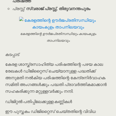
പരിഷത്ത്
പ്രസ്സ്:
സ്വരാജ് പ്രസ്സ്, തിരുവനന്തപുരം
കേരളത്തിന്റെ ഊർജപ്രതിസന്ധിയും കായം‌കുളം
താപനിലയവും
കടപ്പാട്
കേരള ശാസ്ത്രസാഹിത്യ പരിഷത്തിന്റെ പഴയ കാല
രേഖകൾ ഡിജിറ്റൈസ് ചെയ്യാനുള്ള പദ്ധതിക്ക്
അനുമതി നൽകിയ പരിഷത്തിന്റെ കേന്ദ്രനിര്‍വാഹക
സമിതി അംഗങ്ങൾക്കും പദ്ധതി പ്രാവർത്തികമാക്കാൻ
സഹകരിക്കുന്ന മറ്റുള്ളവർക്കും നന്ദി.
ഡിജിറ്റൽ പതിപ്പിലേക്കുള്ള കണ്ണികൾ
ഈ പുസ്തകം ഡിജിറ്റൈസ് ചെയ്തതിന്റെ വിവിധ