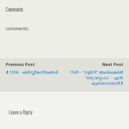
Comments
comments
Previous Post
Next Post
1956 - ക്രിസ്തീയഗീതങ്ങൾ
1945 - “നളിനി“ അല്ലെങ്കിൽ
“ഒരു സ്നേഹം“ - എൻ.
കുമാരനാശാൻ
Leave a Reply