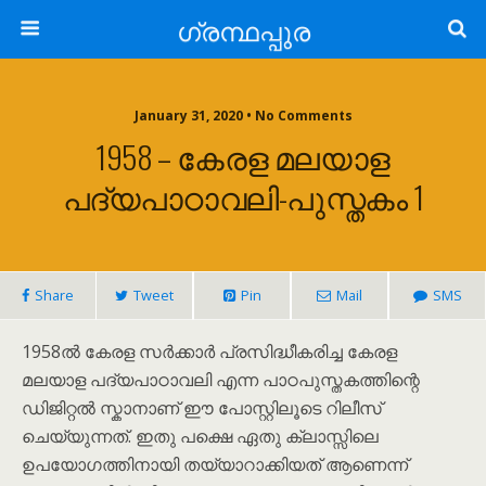
ഗ്രന്ഥപ്പുര
January 31, 2020 • No Comments
1958 – കേരള മലയാള
പദ്യപാഠാവലി-പുസ്തകം 1
Share
Tweet
Pin
Mail
SMS
1958ൽ കേരള സർക്കാർ പ്രസിദ്ധീകരിച്ച കേരള
മലയാള പദ്യപാഠാവലി എന്ന പാഠപുസ്തകത്തിന്റെ
ഡിജിറ്റൽ സ്കാനാണ് ഈ പോസ്റ്റിലൂടെ റിലീസ്
ചെയ്യുന്നത്. ഇതു പക്ഷെ ഏതു ക്ലാസ്സിലെ
ഉപയോഗത്തിനായി തയ്യാറാക്കിയത് ആണെന്ന്