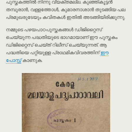
പുസ്തകത്തിൽ നിന്നു വ്യക്തമല്ല. കുഞ്ഞികൂട്ടൻ
തമ്പുരാൻ, വള്ളത്തോൾ, കുമാരനാശാൻ തുടങ്ങിയ പല
പ്രമുഖരുടേയും കവിതകൾ ഇതിൽ അടങ്ങിയിരിക്കുന്നു.
നമ്മുടെ പഴയപാഠപുസ്തകങ്ങൾ ഡിജിറ്റൈസ്
ചെയ്യുന്ന പദ്ധതിയുടെ ഭാഗമായാണ് ഈ പുസ്തകം
ഡിജിറ്റൈസ് ചെയ്ത് റിലീസ് ചെയ്യുന്നത്. ആ
പദ്ധതിയെ പറ്റിയുള്ള പ്രാഥമികവിവരത്തിന്
ഈ
പോസ്റ്റ്
കാണുക.