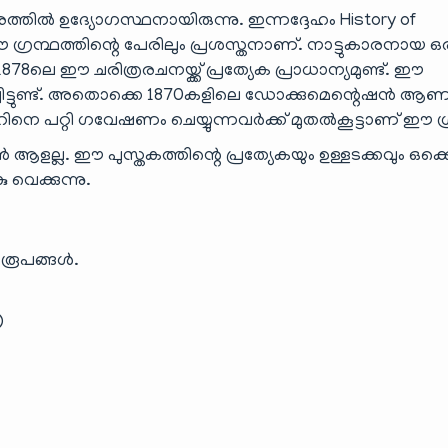
രത്തിൽ ഉദ്യോഗസ്ഥനായിരുന്നു. ഇന്നദ്ദേഹം History of
ഈ ഗ്രന്ഥത്തിന്റെ പേരിലും പ്രശസ്തനാണ്. നാട്ടുകാരനായ 
878ലെ ഈ ചരിത്രരചനയ്ക്ക് പ്രത്യേക പ്രാധാന്യമുണ്ട്. ഈ
ോഗിച്ചിട്ടുണ്ട്. അതൊക്കെ 1870കളിലെ ഡോക്കുമെന്റെഷൻ ആണ
െ പറ്റി ഗവേഷണം ചെയ്യുന്നവർക്ക് മുതൽകൂട്ടാണ് ഈ ഗ്
ളല്ല. ഈ പുസ്തകത്തിന്റെ പ്രത്യേകയും ഉള്ളടക്കവും ഒക്ക
വെക്കുന്നു.
 രൂപങ്ങൾ.
)