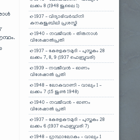
ലക്കം 8 (1948 ജൂലൈ 1)
ഒരാൾ
1937 – വിദ്യാഭിവർദ്ധിനി
കനകജൂബിലി പ്രശസ്തി
്
1940 – നവജീവൻ – തിരുനാൾ
രന്ഥം.
വിശേഷാൽപ്രതി
െ
1937 – കേരളകൗമുദി – പുസ്തകം 28
ലക്കം 7, 8, 9 (1937 ഫെബ്രുവരി)
1939 – നവജീവൻ – ഓണം
വിശേഷാൽ പ്രതി
1948 – ലോകവാണി – വാല്യം 1 –
ലക്കം 7 (15 ജൂൺ 1948)
1940 – നവജീവൻ – ഓണം
വിശേഷാൽ പ്രതി
1937 – കേരളകൗമുദി – പുസ്തകം 28
ലക്കം 6 (1937 ഫെബ്രുവരി 7)
1948 – ഗ്രന്ഥാലോകം – വാല്യം 1