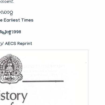
കാനാണ്.
ഡാറ്റ
e Earliest Times
പ്രിന്റ് 1998
)/ AECS Reprint