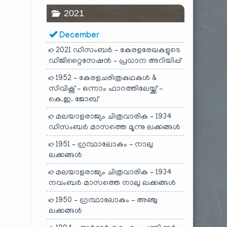
2021
December
2021 ഡിസംബർ – കേരളരേഖകളുടെ
ഡിജിറ്റൈസേഷൻ – പ്രധാന അറിയിപ്പ്
1952 – കേരളചരിത്രകഥകൾ &
സിവിക്സ് – ഒന്നാം ഫാറത്തിലേയ്ക്ക് –
കെ.ഇ. ജോബ്
മലയാളരാജ്യം ചിത്രവാരിക – 1934
ഡിസംബർ മാസത്തെ മൂന്നു ലക്കങ്ങൾ
1951 – ഗ്രന്ഥാലോകം – നാലു
ലക്കങ്ങൾ
മലയാളരാജ്യം ചിത്രവാരിക – 1934
നവംബർ മാസത്തെ നാലു ലക്കങ്ങൾ
1950 – ഗ്രന്ഥാലോകം – അഞ്ചു
ലക്കങ്ങൾ