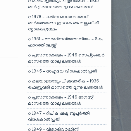
മലയാളരാജ്യം ചിത്രവാരിക – 1935
മാർച്ച് മാസത്തെ മൂന്നു ലക്കങ്ങൾ
1978 – കരിമ്പ സെന്തോമസ്
മാർത്തോമ്മാ ഇടവക രജതജൂബിലി
സ്മാരകഗ്രന്ഥം
1951 – അനുദിനവിജ്ഞാനീയം – 6-ാം
ഫാറത്തിലേയ്ക്കു്
പ്രസന്നകേരളം – 1946 സെപ്റ്റംബർ
മാസത്തെ നാലു ലക്കങ്ങൾ
1945 – സഹൃദയ വിശേഷാൽപ്രതി
മലയാളരാജ്യം ചിത്രവാരിക – 1935
ഫെബ്രുവരി മാസത്തെ മൂന്നു ലക്കങ്ങൾ
പ്രസന്നകേരളം – 1946 ഓഗസ്റ്റ്
മാസത്തെ നാലു ലക്കങ്ങൾ
1947 – ദീപിക ഷഷ്ട്വബ്ദപൂർത്തി
വിശേഷാൽപ്രതി
1949 – വിദ്യാഭിവർദ്ധിനി