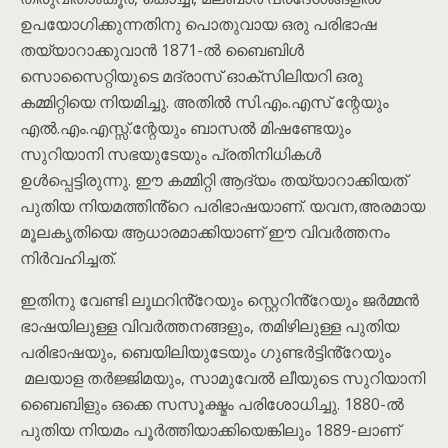
ഉപയോഗിക്കുന്നതിനു പൊതുവായ ഒരു പരിഭാഷ
തയ്യാറാക്കുവാൻ 1871-ൽ ബൈബിൾ
സൊസൈറ്റിയുടെ മദ്രാസ് ഓക്സിലിയറി ഒരു
കമ്മിറ്റിയെ നിയമിച്ചു. അതിൽ സി.എം.എസ് ന്റേയും
എൽ.എം.എസ്സ്.ന്റേയും ബാസൽ മിഷണ്ടേയും
സുറിയാനി സഭയുടേയും പ്രതിനിധികൾ
ഉൾപ്പെട്ടിരുന്നു. ഈ കമ്മിറ്റി ആദ്യം തയ്യാറാക്കിയത്
പുതിയ നിയമത്തിൻ്റെ പരിഭാഷയാണ്. യവന,അരമായ
മൂലകൃതിയെ ആധാരമാക്കിയാണ് ഈ വിവർത്തനം
നിർവഹിച്ചത്.
ഇതിനു വേണ്ടി ലൂഥറിൻ്റേയും സ്റ്റെറിൻ്റേയും ജർമ്മൻ
ഭാഷയിലുള്ള വിവർത്തനങ്ങളും, തമിഴിലുള്ള പുതിയ
പരിഭാഷയും, ബെയിലിയുടേയും ഗുണ്ടർട്ടിൻ്റേയും
മലയാള തർജ്ജിമയും, സാമുവേൽ ലീയുടെ സുറിയാനി
ബൈബിളും ഒക്കെ സസൂക്ഷ്മം പരിശോധിച്ചു. 1880-ൽ
പുതിയ നിയമം പൂർത്തിയാക്കിയെങ്കിലും 1889-ലാണ്