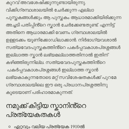
കുറവ് അവശേഷിക്കുന്നുണ്ടായിരുന്നു.
വിക്കിഗ്രന്ഥശാലയിൽ ചേർക്കുന്ന എല്ലാ
പുസ്തകങ്ങൾക്കും ആ പുസ്തകം ആധാരമാക്കിയിരിക്കുന്ന
അച്ചടി പതിപ്പിൻ്റെ സ്കാൻ ചേർക്കേണ്ടതുണ്ട്. എന്നിട്ട്
അതിനെ ആധാരമാക്കി വേണം ഗ്രന്ഥശാലയിൽ
ഉള്ളടക്കം യൂണിക്കോഡിലാക്കാൻ. നിർഭാഗ്യവശാൽ
സത്യവേദപുസ്തകത്തിൻ്റെ പകർപ്പവകാശപ്രശ്നങ്ങൾ
ഇല്ലാത്ത സ്കാൻ ലഭ്യമല്ലാത്തതിനാൽ ഇതിന്
കഴിഞ്ഞിരുന്നില്ല. സത്യവേദപുസ്തകത്തിൻ്റെ
പകർപ്പവകാശപ്രശ്നങ്ങൾ ഇല്ലാത്ത സ്കാൻ
ലഭ്യകാകുന്നതോടെ മറ്റ് സവിശേഷതകൾക്ക് പുറമേ
ഗ്രന്ഥശാലയിലെ ഈ ഒരു പ്രധാനപ്രശ്നത്തിനു
കൂടെയാണ് പരിഹാരമാകുന്നത്.
നമുക്ക് കിട്ടിയ സ്കാനിൻ്റെ
പ്രത്യേകതകൾ
ഏറ്റവും വലിയ പ്രത്യേക 1910ൽ