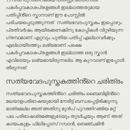
പകർപ്പവകാശപ്രശ്നങ്ങൾ ഇല്ലാത്തതുമായ
പതിപ്പിൻ്റെ സ്കാനാണ് ഈ പോസ്റ്റിൽ
പരിചയപ്പെടുത്തുന്നത്. സത്യവേദപുസ്തകം ഇപ്പൊഴും
പ്രതിവർഷം ആയിരക്കണക്കിനു കോപ്പികൾ വിറ്റഴിയുന്ന
ഗ്രന്ഥമാണ്. ഏറ്റവും പുതിയ പതിപ്പ് എല്ലാവർക്കും
എല്ലായിടത്തും ലഭ്യമാണ്. പക്ഷെ
പകർപ്പവകാശപ്രശ്നങ്ങൾ ഇല്ലാത്ത ഒരു സ്കാൻ
എവിടെയും ലഭ്യമായിരുന്നല്ല. ആ കുറവാണ് ഇപ്പോൾ
തീരുന്നത്.
സത്യവേദപുസ്തകത്തിൻ്റെ ചരിത്രം
സത്യവേദപുസ്തകത്തിൻ്റെ ചരിത്രം ബൈബിളിൻ്റെ
മലയാളപരിഭാഷയുമായി നേരിട്ട് ബന്ധപ്പെട്ടിരിക്കുന്നു.
മാത്രമല്ല അത് അതിനു മുൻപ് പുറത്തിറങ്ങിയ മറ്റ്
പല പരിഭാഷശ്രമങ്ങളുടേയും തുടർച്ചയും ആണ്. അത്
കായംകുളം ഫിലിപ്പോസ് റമ്പാൻ, ബെഞ്ചമിൻ