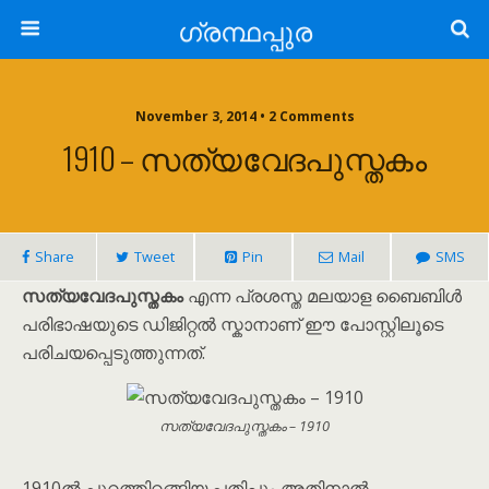
ഗ്രന്ഥപ്പുര
November 3, 2014 • 2 Comments
1910 – സത്യവേദപുസ്തകം
Share
Tweet
Pin
Mail
SMS
സത്യവേദപുസ്തകം
എന്ന പ്രശസ്ത മലയാള ബൈബിൾ
പരിഭാഷയുടെ ഡിജിറ്റൽ സ്കാനാണ് ഈ പോസ്റ്റിലൂടെ
പരിചയപ്പെടുത്തുന്നത്.
സത്യവേദപുസ്തകം – 1910
1910ൽ പുറത്തിറങ്ങിയ പതിപ്പും അതിനാൽ