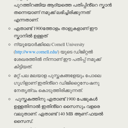
പുറത്തിറങ്ങിയ ആദ്യത്തെ പതിപ്പിൻ്റെ സ്കാൻ
തന്നെയാണ് നമുക്ക് ലഭിച്ചിരിക്കുന്നത്
എന്നതാണ്.
ഏതാണ്ട് 1900ത്തോളം താളുകളാണ് ഈ
സ്കാനിൽ ഉള്ളത്
ന്യൂയോർക്കിലെ Cornell University
(
http://www.cornell.edu/
) യുടെ ഡിജിറ്റൽ
ശേഖരത്തിൽ നിന്നാണ് ഈ പതിപ്പ് നമുക്ക്
കിട്ടിയത്.
മറ്റ് പല മലയാള പുസ്തകങ്ങളേയും പോലെ
ഗൂഗിളാണ് ഇതിൻ്റെ ഡിജിറ്റൈസേഷനു
നേതൃത്വം കൊടുത്തിരിക്കുന്നത്.
പുസ്തകത്തിനു ഏതാണ്ട് 1900 പേജുകൾ
ഉള്ളതിനാൽ ഇതിൻ്റെ സൈസും വളരെ
വലുതാണ്. ഏതാണ്ട് 140 MB ആണ് ഫയൽ
സൈസ്.