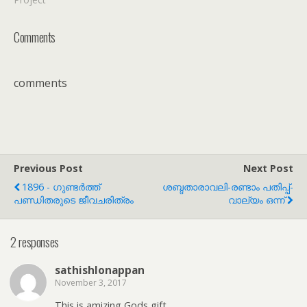
Comments
comments
Previous Post
Next Post
1896 - ഗുണ്ടർത്ത്
ശബ്ദതാരാവലി-രണ്ടാം പതിപ്പ്-
പണ്ഡിതരുടെ ജീവചരിത്രം
വാല്യം ഒന്ന്
2 responses
sathishlonappan
November 3, 2017
This is amizing Gods gift