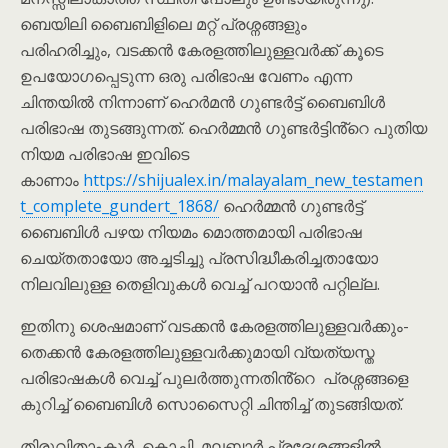
ബെയിലി ബൈബിളിലെ മറ്റ് പ്രശ്നങ്ങളും
പരിഹരിച്ചും, വടക്കൻ കേരളത്തിലുള്ളവർക്ക് കൂടെ
ഉപയോഗപ്പെടുന്ന ഒരു പരിഭാഷ വേണം എന്ന
ചിന്തയിൽ നിന്നാണ് ഹെർമൻ ഗുണ്ടർട്ട് ബൈബിൾ
പരിഭാഷ തുടങ്ങുന്നത്. ഹെർമ്മൻ ഗുണ്ടർട്ടിൻ്റെ പുതിയ
നിയമ പരിഭാഷ ഇവിടെ
കാണാം
https://shijualex.in/malayalam_new_testamen
t_complete_gundert_1868/
ഹെർമ്മൻ ഗുണ്ടർട്ട്
ബൈബിൾ പഴയ നിയമം മൊത്തമായി പരിഭാഷ
ചെയ്തതായോ അച്ചടിച്ചു പ്രസിദ്ധീകരിച്ചതായോ
നിലവിലുള്ള തെളിവുകൾ വെച്ച് പറയാൻ പറ്റില്ല.
ഇതിനു ശെഷമാണ് വടക്കൻ കേരളത്തിലുള്ളവർക്കും-
തെക്കൻ കേരളത്തിലുള്ളവർക്കുമായി വ്യത്യസ്ത
പരിഭാഷകൾ വെച്ച് പുലർത്തുന്നതിൻ്റെ പ്രശ്നങ്ങളെ
കുറിച്ച് ബൈബിൾ സൊസൈറ്റി ചിന്തിച്ച് തുടങ്ങിയത്.
തിരുവിതാംകൂർ, കൊച്ചി, മലബാർ പ്രദേശങ്ങളിൽ