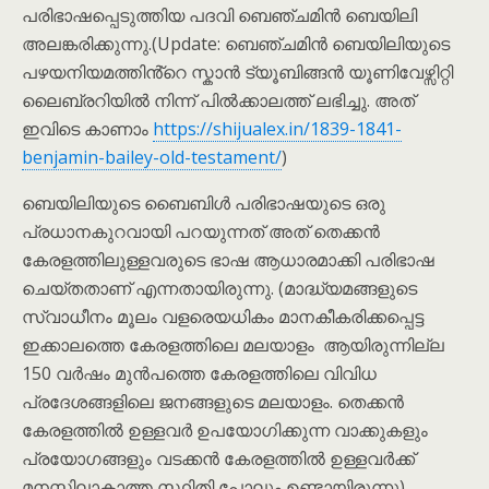
പരിഭാഷപ്പെടുത്തിയ പദവി ബെഞ്ചമിൻ ബെയിലി
അലങ്കരിക്കുന്നു.(Update: ബെഞ്ചമിൻ ബെയിലിയുടെ
പഴയനിയമത്തിൻ്റെ സ്കാൻ ട്യൂബിങ്ങൻ യൂണിവേഴ്സിറ്റി
ലൈബ്രറിയിൽ നിന്ന് പിൽക്കാലത്ത് ലഭിച്ചു. അത്
ഇവിടെ കാണാം
https://shijualex.in/1839-1841-
benjamin-bailey-old-testament/
)
ബെയിലിയുടെ ബൈബിൾ പരിഭാഷയുടെ ഒരു
പ്രധാനകുറവായി പറയുന്നത് അത് തെക്കൻ
കേരളത്തിലുള്ളവരുടെ ഭാഷ ആധാരമാക്കി പരിഭാഷ
ചെയ്തതാണ് എന്നതായിരുന്നു. (മാദ്ധ്യമങ്ങളുടെ
സ്വാധീനം മൂലം വളരെയധികം മാനകീകരിക്കപ്പെട്ട
ഇക്കാലത്തെ കേരളത്തിലെ മലയാളം ആയിരുന്നില്ല
150 വർഷം മുൻപത്തെ കേരളത്തിലെ വിവിധ
പ്രദേശങ്ങളിലെ ജനങ്ങളുടെ മലയാളം. തെക്കൻ
കേരളത്തിൽ ഉള്ളവർ ഉപയോഗിക്കുന്ന വാക്കുകളും
പ്രയോഗങ്ങളും വടക്കൻ കേരളത്തിൽ ഉള്ളവർക്ക്
മനസ്സിലാകാത്ത സ്ഥിതി പോലും ഉണ്ടായിരുന്നു).