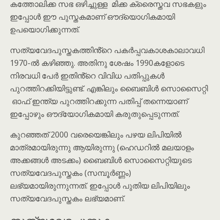
കത്തോലിക്ക സഭ ഒഴിച്ചുള്ള മിക്ക ക്രൈസ്തവ സഭകളും
ഇപ്പോൾ ഈ പുസ്തകമാണ് ഔദ്യൊഗികമായി
ഉപയൊഗിക്കുന്നത്.
സത്യവേദപുസ്തകത്തിൻ്റെ പകർപ്പവകാശകാലാവധി
1970-ൽ കഴിഞ്ഞു. അതിനു ശേഷം 1990കളോടെ
നിരവധി പേർ ഇതിൻ്റെ വിവിധ പതിപ്പുകൾ
പുറത്തിറക്കിയിട്ടുണ്ട്. എങ്കിലും ബൈബിൾ സൊസൈറ്റി
ഓഫ് ഇന്ത്യ പുറത്തിറക്കുന്ന പതിപ്പ് തന്നെയാണ്
ഇപ്പോഴും ഔദ്യോഗികമായി കരുതുപ്പെടുന്നത്.
കുറഞ്ഞത് 2000 വരെയെങ്കിലും പഴയ ലിപിയിൽ
മാത്രമായിരുന്നു ആയിരുന്നു (ഹെഡറിൽ മലയാളം
അക്കങ്ങൾ അടക്കം) ബൈബിൾ സൊസൈറ്റിയുടെ
സത്യവേദപുസ്തകം (സമ്പൂർണ്ണം)
ലഭ്യമായിരുന്നുന്നത്. ഇപ്പോൾ പുതിയ ലിപിയിലും
സത്യവേദപുസ്തകം ലഭ്യമാണ്.