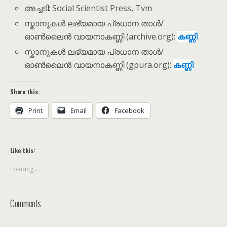
അച്ചടി: Social Scientist Press, Tvm
സ്കാനുകൾ ലഭ്യമായ പ്രധാന താൾ/
ഓൺലൈൻ വായനാകണ്ണി (archive.org):
കണ്ണി
സ്കാനുകൾ ലഭ്യമായ പ്രധാന താൾ/
ഓൺലൈൻ വായനാകണ്ണി (gpura.org):
കണ്ണി
Share this:
Print
Email
Facebook
Like this:
Loading...
Comments