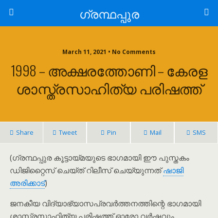
ഗ്രന്ഥപ്പുര
March 11, 2021 • No Comments
1998 – അക്ഷരത്തോണി – കേരള
ശാസ്ത്രസാഹിത്യ പരിഷത്ത്
Share
Tweet
Pin
Mail
SMS
(ഗ്രന്ഥപ്പുര കൂട്ടായ്മയുടെ ഭാഗമായി ഈ പുസ്തകം
ഡിജിറ്റൈസ് ചെയ്ത് റിലീസ് ചെയ്യുന്നത്
ഷാജി
അരിക്കാട്
)
ജനകീയ വിദ്യാഭ്യാസപ്രവർത്തനത്തിന്റെ ഭാഗമായി
ശാസ്ത്രസാഹിത്യ പരിഷത്ത് ഓരോ വർഷവും