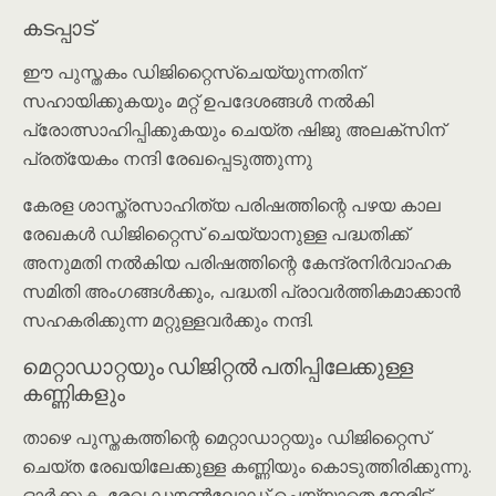
കടപ്പാട്
ഈ പുസ്തകം ഡിജിറ്റൈസ്ചെയ്യുന്നതിന്
സഹായിക്കുകയും മറ്റ് ഉപദേശങ്ങൾ നൽകി
പ്രോത്സാഹിപ്പിക്കുകയും ചെയ്ത ഷിജു അലക്സിന്
പ്രത്യേകം നന്ദി രേഖപ്പെടുത്തുന്നു
കേരള ശാസ്ത്രസാഹിത്യ പരിഷത്തിന്റെ പഴയ കാല
രേഖകൾ ഡിജിറ്റൈസ് ചെയ്യാനുള്ള പദ്ധതിക്ക്
അനുമതി നൽകിയ പരിഷത്തിന്റെ കേന്ദ്രനിര്‍വാഹക
സമിതി അംഗങ്ങൾക്കും, പദ്ധതി പ്രാവർത്തികമാക്കാൻ
സഹകരിക്കുന്ന മറ്റുള്ളവർക്കും നന്ദി.
മെറ്റാഡാറ്റയും ഡിജിറ്റൽ പതിപ്പിലേക്കുള്ള
കണ്ണികളും
താഴെ പുസ്തകത്തിന്റെ മെറ്റാഡാറ്റയും ഡിജിറ്റൈസ്
ചെയ്ത രേഖയിലേക്കുള്ള കണ്ണിയും കൊടുത്തിരിക്കുന്നു.
ഓർക്കുക. രേഖ ഡൗൺലോഡ് ചെയ്യാതെ നേരിട്ട്