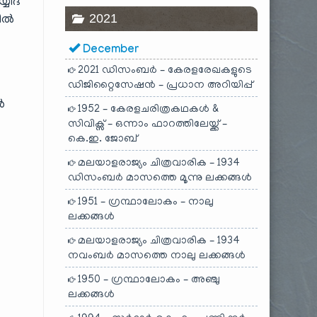
യിദ്
2021
യിൽ
December
2021 ഡിസംബർ – കേരളരേഖകളുടെ
ഡിജിറ്റൈസേഷൻ – പ്രധാന അറിയിപ്പ്
ൾ
1952 – കേരളചരിത്രകഥകൾ &
സിവിക്സ് – ഒന്നാം ഫാറത്തിലേയ്ക്ക് –
കെ.ഇ. ജോബ്
മലയാളരാജ്യം ചിത്രവാരിക – 1934
ഡിസംബർ മാസത്തെ മൂന്നു ലക്കങ്ങൾ
1951 – ഗ്രന്ഥാലോകം – നാലു
ലക്കങ്ങൾ
മലയാളരാജ്യം ചിത്രവാരിക – 1934
നവംബർ മാസത്തെ നാലു ലക്കങ്ങൾ
1950 – ഗ്രന്ഥാലോകം – അഞ്ചു
ലക്കങ്ങൾ