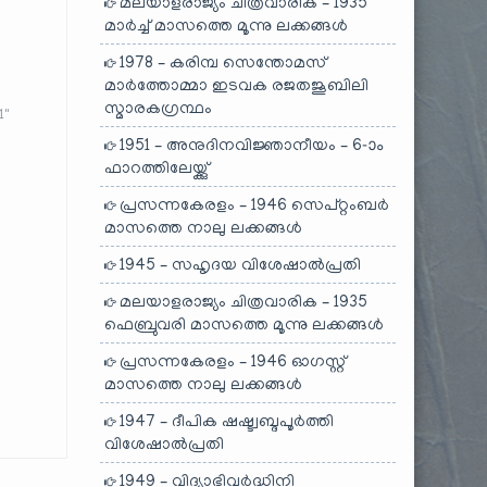
മലയാളരാജ്യം ചിത്രവാരിക – 1935
മാർച്ച് മാസത്തെ മൂന്നു ലക്കങ്ങൾ
1978 – കരിമ്പ സെന്തോമസ്
മാർത്തോമ്മാ ഇടവക രജതജൂബിലി
സ്മാരകഗ്രന്ഥം
1"
1951 – അനുദിനവിജ്ഞാനീയം – 6-ാം
ഫാറത്തിലേയ്ക്കു്
പ്രസന്നകേരളം – 1946 സെപ്റ്റംബർ
മാസത്തെ നാലു ലക്കങ്ങൾ
1945 – സഹൃദയ വിശേഷാൽപ്രതി
മലയാളരാജ്യം ചിത്രവാരിക – 1935
ഫെബ്രുവരി മാസത്തെ മൂന്നു ലക്കങ്ങൾ
പ്രസന്നകേരളം – 1946 ഓഗസ്റ്റ്
മാസത്തെ നാലു ലക്കങ്ങൾ
1947 – ദീപിക ഷഷ്ട്വബ്ദപൂർത്തി
വിശേഷാൽപ്രതി
1949 – വിദ്യാഭിവർദ്ധിനി