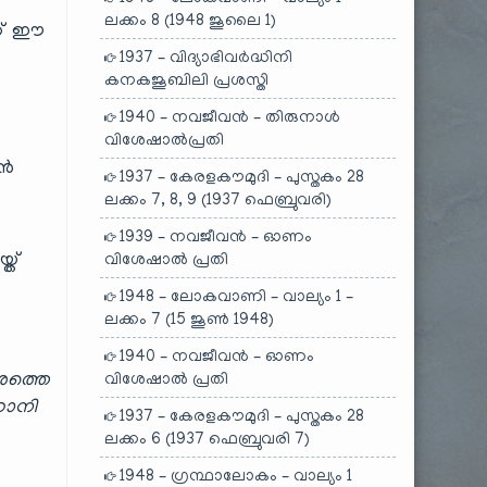
:
ലക്കം 8 (1948 ജൂലൈ 1)
ആണ് ഈ
1937 – വിദ്യാഭിവർദ്ധിനി
കനകജൂബിലി പ്രശസ്തി
1940 – നവജീവൻ – തിരുനാൾ
വിശേഷാൽപ്രതി
ാൻ
1937 – കേരളകൗമുദി – പുസ്തകം 28
ലക്കം 7, 8, 9 (1937 ഫെബ്രുവരി)
1939 – നവജീവൻ – ഓണം
്ത്
വിശേഷാൽ പ്രതി
1948 – ലോകവാണി – വാല്യം 1 –
ലക്കം 7 (15 ജൂൺ 1948)
1940 – നവജീവൻ – ഓണം
ശത്തെ
വിശേഷാൽ പ്രതി
്നാനി
1937 – കേരളകൗമുദി – പുസ്തകം 28
ലക്കം 6 (1937 ഫെബ്രുവരി 7)
1948 – ഗ്രന്ഥാലോകം – വാല്യം 1