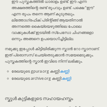
ഈ പുസ്തകത്തിൽ ധാരാളം ഉണ്ട്. ഈ എന്ന
അക്ഷരത്തിന്റെ രണ്ട് രൂപവും ഉണ്ട്. പക്ഷെ “ഈ”
എന്ന രൂപം തന്നെ ആണ് കൂടുതലും.
ലിത്തോഗ്രഫിക് പ്രിന്റിങ്ങ് ആയതിനാൽ
അന്നത്തെ കൈയ്യെഴുത്തിലെ പോലെ
വാക്കുകൾക്ക് ഇടയിൽ സ്പേസോ ചിഹ്നങ്ങളോ
ഒന്നും അങ്ങനെ ഉപയൊഗിച്ചിട്ടില്ല.
നമുക്കു ഇപ്പോൾ കിട്ടിയിരിക്കുന്ന സ്കാൻ റോ സ്കാനാണ്.
ഇത് പ്രൊസസ് ചെയ്തെടുക്കാൻ സമയമെടുക്കും.
പുസ്തകത്തിന്റെ സ്കാൻ ഇവിടെ നിന്ന് ലഭിക്കും.
രേഖയുടെ gpura.org കണ്ണി:
കണ്ണി
രേഖയുടെ archive.org കണ്ണി:
കണ്ണി
സ്കൂൾ കുട്ടികളുടെ സഹായഹസ്തം