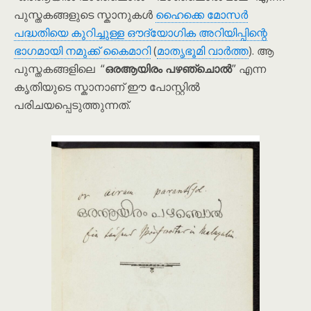
പുസ്തകങ്ങളുടെ സ്കാനുകൾ
ഹൈക്കെ മോസർ
പദ്ധതിയെ കുറിച്ചുള്ള ഔദ്യോഗിക അറിയിപ്പിന്റെ
ഭാഗമായി നമുക്ക് കൈമാറി
(
മാതൃഭൂമി വാർത്ത
). ആ
പുസ്തകങ്ങളിലെ “
ഒരആയിരം പഴഞ്ചൊൽ
” എന്ന
കൃതിയുടെ സ്കാനാണ് ഈ പോസ്റ്റിൽ
പരിചയപ്പെടുത്തുന്നത്.