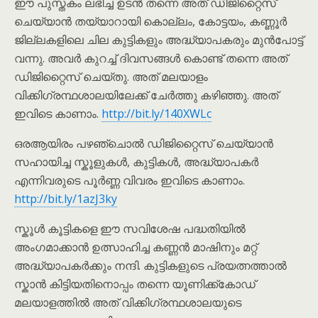
ഈ പുസ്തകം ലഭിച്ച ഉടൻ തന്നെ അത് ഡിജിറ്റൈസ്
ചെയ്യാൻ തയ്യാറായി കൊല്ലം, കോട്ടയം, കണ്ണൂർ
ജില്ലകളിലെ ചില കുട്ടികളും അദ്ധ്യാപകരും മുൻപോട്ട്
വന്നു. അവർ കുറച്ച് ദിവസങ്ങൾ കൊണ്ട് തന്നെ അത്
ഡിജിറ്റൈസ് ചെയ്തു. അത് മലയാളം
വിക്കിഗ്രന്ഥശാലയിലേക്ക് ചേർത്തു കഴിഞ്ഞു. അത്
ഇവിടെ കാണാം.
http://bit.ly/140XWLc
ഒരആയിരം പഴഞ്ചൊൽ ഡിജിറ്റൈസ് ചെയ്യാൻ
സഹായിച്ച സ്കൂളുകൾ, കുട്ടികൾ, അദ്ധ്യാപകർ
എന്നിവരുടെ പൂർണ്ണ വിവരം ഇവിടെ കാണാം.
http://bit.ly/1azJ3ky
സ്കൂൾ കൂട്ടികളെ ഈ സവിശേഷ പദ്ധതിയിൽ
അംഗമാക്കാൻ ഉത്സാഹിച്ച കണ്ണൻ മാഷിനും മറ്റ്
അദ്ധ്യാപകർക്കും നന്ദി. കുട്ടികളുടെ പ്രയത്നത്താൽ
സ്കാൻ കിട്ടിയതിനൊപ്പം തന്നെ യൂണിക്ക്കോഡ്
മലയാളത്തിൽ അത് വിക്കിഗ്രന്ഥശാലയുടെ