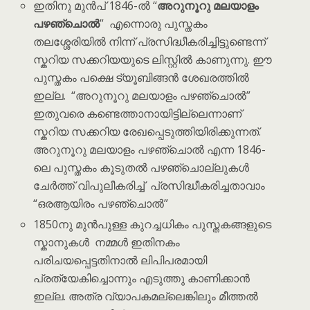
ഇതിനു മുൻപ് 1846-ൽ “
അറുനൂറു മലയാളം
പഴഞ്ചൊൽ
” എന്നൊരു പുസ്തകം
തലശ്ശേരിയിൽ നിന്ന് പ്രസിദ്ധീകരിച്ചിട്ടുണ്ടെന്ന്
സ്കറിയ സക്കറിയയുടെ ലിസ്റ്റിൽ കാണുന്നു. ഈ
പുസ്തകം പക്ഷെ ട്യൂബിങ്ങൻ ശേഖരത്തിൽ
ഇല്ല. “അറുനൂറു മലയാളം പഴഞ്ചൊൽ”
ഇതുവരെ കണ്ടെത്താനായിട്ടില്ലെന്നാണ്
സ്കറിയ സക്കറിയ രേഖപ്പെടുത്തിയിരിക്കുന്നത്.
അറുനൂറു മലയാളം പഴഞ്ചൊൽ എന്ന 1846-
ലെ പുസ്തകം കൂടുതൽ പഴഞ്ചൊല്ലുകൾ
ചേർത്ത് വിപുലീകരിച്ച് പ്രസിദ്ധീകരിച്ചതാവാം
“ഒരആയിരം പഴഞ്ചൊൽ”
1850നു മുൻപുള്ള കുറച്ചധികം പുസ്തകങ്ങളുടെ
സ്കാനുകൾ നമ്മൾ ഇതിനകം
പരിചയപ്പെട്ടതിനാൽ ലിപിപരമായി
പ്രത്യേകിച്ചൊന്നും എടുത്തു കാണിക്കാൻ
ഇല്ല. അത്ര വ്യാപകമല്ലെങ്കിലും മീത്തൽ