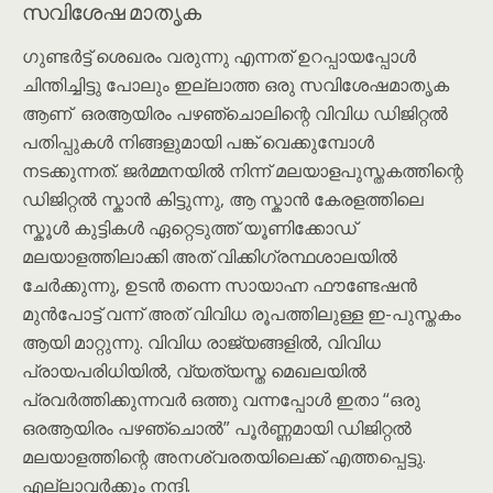
സവിശേഷ മാതൃക
ഗുണ്ടർട്ട് ശെഖരം വരുന്നു എന്നത് ഉറപ്പായപ്പോൾ
ചിന്തിച്ചിട്ടു പോലും ഇല്ലാത്ത ഒരു സവിശേഷമാതൃക
ആണ് ഒരആയിരം പഴഞ്ചൊലിന്റെ വിവിധ ഡിജിറ്റൽ
പതിപ്പുകൾ നിങ്ങളുമായി പങ്ക് വെക്കുമ്പോൾ
നടക്കുന്നത്. ജർമ്മനയിൽ നിന്ന് മലയാളപുസ്തകത്തിന്റെ
ഡിജിറ്റൽ സ്കാൻ കിട്ടുന്നു, ആ സ്കാൻ കേരളത്തിലെ
സ്കൂൾ കുട്ടികൾ ഏറ്റെടുത്ത് യൂണിക്കോഡ്
മലയാളത്തിലാക്കി അത് വിക്കിഗ്രന്ഥശാലയിൽ
ചേർക്കുന്നു, ഉടൻ തന്നെ സായാഹ്ന ഫൗണ്ടേഷൻ
മുൻപോട്ട് വന്ന് അത് വിവിധ രൂപത്തിലുള്ള ഇ-പുസ്തകം
ആയി മാറ്റുന്നു. വിവിധ രാജ്യങ്ങളിൽ, വിവിധ
പ്രായപരിധിയിൽ, വ്യത്യസ്ത മെഖലയിൽ
പ്രവർത്തിക്കുന്നവർ ഒത്തു വന്നപ്പോൾ ഇതാ “ഒരു
ഒരആയിരം പഴഞ്ചൊൽ” പൂർണ്ണമായി ഡിജിറ്റൽ
മലയാളത്തിന്റെ അനശ്വരതയിലെക്ക് എത്തപ്പെട്ടു.
എല്ലാവർക്കും നന്ദി.