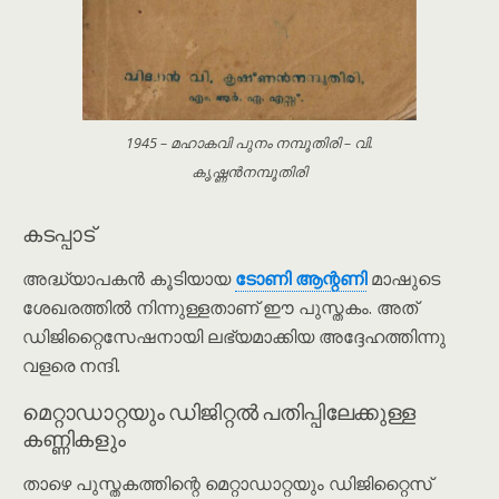
1945 – മഹാകവി പുനം നമ്പൂതിരി – വി.
കൃഷ്ണൻനമ്പൂതിരി
കടപ്പാട്
അദ്ധ്യാപകൻ കൂടിയായ
ടോണി ആന്റണി
മാഷുടെ
ശേഖരത്തിൽ നിന്നുള്ളതാണ് ഈ പുസ്തകം. അത്
ഡിജിറ്റൈസേഷനായി ലഭ്യമാക്കിയ അദ്ദേഹത്തിന്നു
വളരെ നന്ദി.
മെറ്റാഡാറ്റയും ഡിജിറ്റൽ പതിപ്പിലേക്കുള്ള
കണ്ണികളും
താഴെ പുസ്തകത്തിന്റെ മെറ്റാഡാറ്റയും ഡിജിറ്റൈസ്