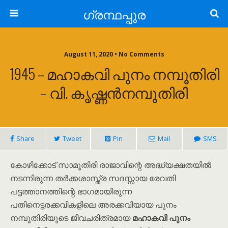
ഗ്രന്ഥപ്പുര
August 11, 2020 • No Comments
1945 – മഹാകവി പുനം നമ്പൂതിരി
– വി. കൃഷ്ണൻനമ്പൂതിരി
Share
Tweet
Pin
Mail
SMS
കോഴിക്കോട് സാമൂതിരി രാജാവിന്റെ അദ്ധ്യക്ഷതയിൽ
നടന്നിരുന്ന തർക്കശാസ്ത്ര സദസ്സായ രേവതി
പട്ടത്താനത്തിന്റെ ഭാഗമായിരുന്ന
പതിനെട്ടരക്കവികളിലെ അരക്കവിയായ പുനം
നമ്പൂതിരിയുടെ ജീവചരിത്രമായ
മഹാകവി പുനം