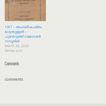
1907 – അംബരീഷചരിതം
ഓട്ടന്തുള്ളൽ –
പൂന്തോട്ടത്ത് ദാമോദരൻ
നമ്പൂതിരി
March 26, 2020
Similar post
Comments
comments