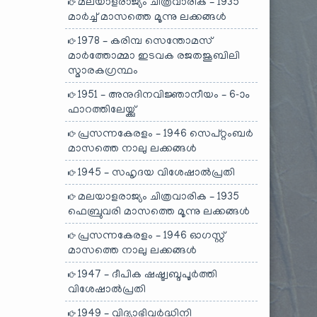
മലയാളരാജ്യം ചിത്രവാരിക – 1935
മാർച്ച് മാസത്തെ മൂന്നു ലക്കങ്ങൾ
1978 – കരിമ്പ സെന്തോമസ്
മാർത്തോമ്മാ ഇടവക രജതജൂബിലി
സ്മാരകഗ്രന്ഥം
1951 – അനുദിനവിജ്ഞാനീയം – 6-ാം
ഫാറത്തിലേയ്ക്കു്
പ്രസന്നകേരളം – 1946 സെപ്റ്റംബർ
മാസത്തെ നാലു ലക്കങ്ങൾ
1945 – സഹൃദയ വിശേഷാൽപ്രതി
മലയാളരാജ്യം ചിത്രവാരിക – 1935
ഫെബ്രുവരി മാസത്തെ മൂന്നു ലക്കങ്ങൾ
പ്രസന്നകേരളം – 1946 ഓഗസ്റ്റ്
മാസത്തെ നാലു ലക്കങ്ങൾ
1947 – ദീപിക ഷഷ്ട്വബ്ദപൂർത്തി
വിശേഷാൽപ്രതി
1949 – വിദ്യാഭിവർദ്ധിനി