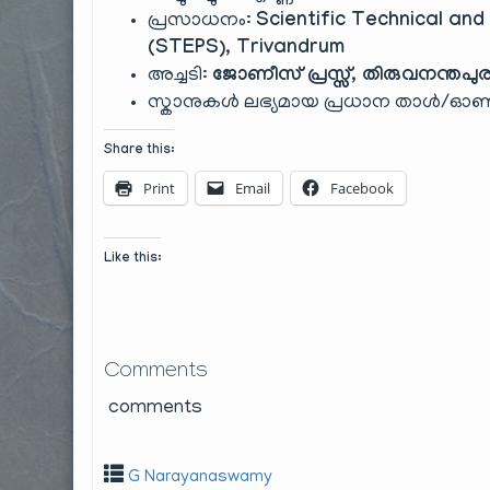
പ്രസാധനം:
Scientific Technical and
(STEPS), Trivandrum
അച്ചടി:
ജോണീസ് പ്രസ്സ്, തിരുവനന്തപു
സ്കാനുകൾ ലഭ്യമായ പ്രധാന താൾ/
Share this:
Print
Email
Facebook
Like this:
Comments
comments
G Narayanaswamy