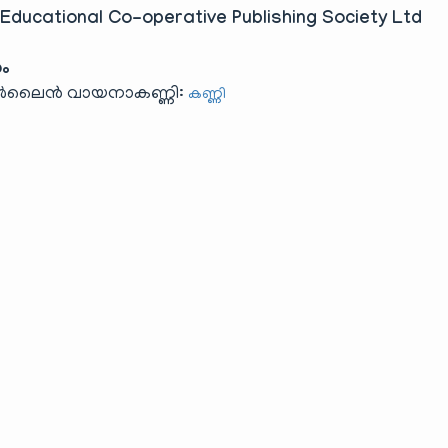
 Educational Co-operative Publishing Society Ltd
രം
ഓൺലൈൻ വായനാകണ്ണി:
കണ്ണി