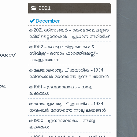
2021
December
2021 ഡിസംബർ – കേരളരേഖകളുടെ
ഡിജിറ്റൈസേഷൻ – പ്രധാന അറിയിപ്പ്
1952 – കേരളചരിത്രകഥകൾ &
സിവിക്സ് – ഒന്നാം ഫാറത്തിലേയ്ക്ക് –
ലൈസൻസ്
കെ.ഇ. ജോബ്
മലയാളരാജ്യം ചിത്രവാരിക – 1934
ഡിസംബർ മാസത്തെ മൂന്നു ലക്കങ്ങൾ
രേഖ
1951 – ഗ്രന്ഥാലോകം – നാലു
ലക്കങ്ങൾ
മലയാളരാജ്യം ചിത്രവാരിക – 1934
നവംബർ മാസത്തെ നാലു ലക്കങ്ങൾ
1950 – ഗ്രന്ഥാലോകം – അഞ്ചു
ലക്കങ്ങൾ