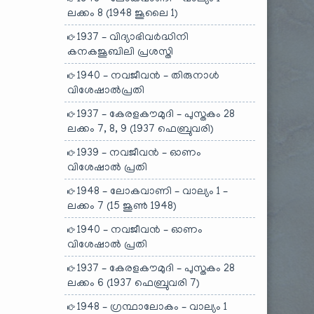
ലക്കം 8 (1948 ജൂലൈ 1)
1937 – വിദ്യാഭിവർദ്ധിനി
കനകജൂബിലി പ്രശസ്തി
1940 – നവജീവൻ – തിരുനാൾ
വിശേഷാൽപ്രതി
1937 – കേരളകൗമുദി – പുസ്തകം 28
ലക്കം 7, 8, 9 (1937 ഫെബ്രുവരി)
1939 – നവജീവൻ – ഓണം
വിശേഷാൽ പ്രതി
1948 – ലോകവാണി – വാല്യം 1 –
ലക്കം 7 (15 ജൂൺ 1948)
1940 – നവജീവൻ – ഓണം
വിശേഷാൽ പ്രതി
1937 – കേരളകൗമുദി – പുസ്തകം 28
ലക്കം 6 (1937 ഫെബ്രുവരി 7)
1948 – ഗ്രന്ഥാലോകം – വാല്യം 1