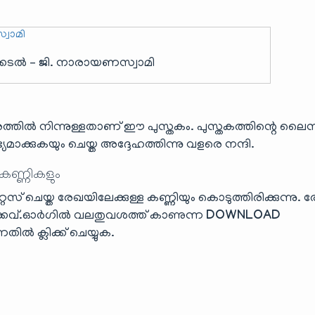
കടൽ – ജി. നാരായണസ്വാമി
്തിൽ നിന്നുള്ളതാണ് ഈ പുസ്തകം. പുസ്തകത്തിന്റെ 
മാക്കുകയും ചെയ്ത അദ്ദേഹത്തിന്നു വളരെ നന്ദി.
 കണ്ണികളും
ൈസ് ചെയ്ത രേഖയിലേക്കുള്ള കണ്ണിയും കൊടുത്തിരിക്കുന്നു. 
്.ഓർഗിൽ വലതുവശത്ത് കാണുന്ന
DOWNLOAD
ിൽ ക്ലിക്ക് ചെയ്യുക.