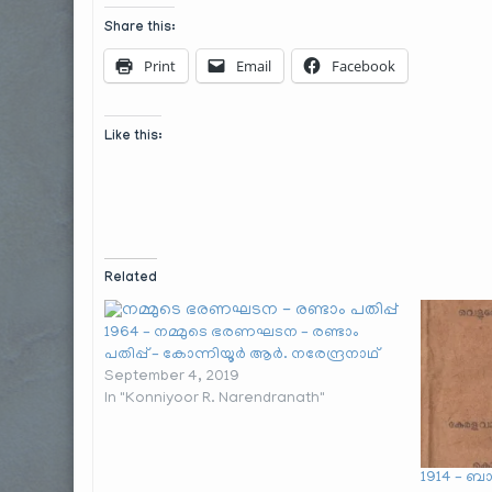
Share this:
Print
Email
Facebook
Like this:
Related
1964 – നമ്മുടെ ഭരണഘടന – രണ്ടാം
പതിപ്പ് – കോന്നിയൂർ ആർ. നരേന്ദ്രനാഥ്
September 4, 2019
In "Konniyoor R. Narendranath"
1914 – ബ