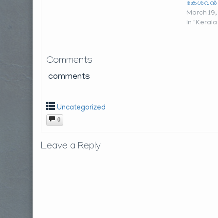
കേശവൻ 
March 19,
In "Keral
Comments
comments
Uncategorized
0
Leave a Reply