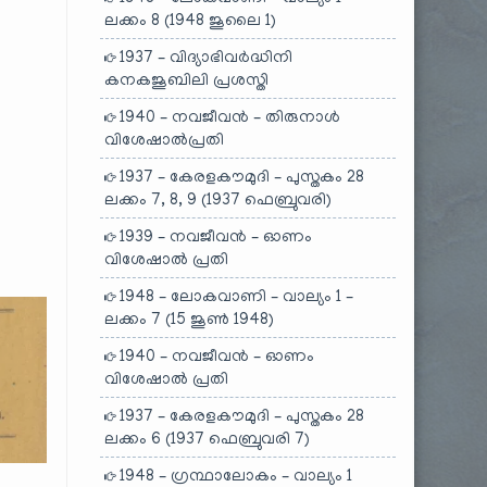
ലക്കം 8 (1948 ജൂലൈ 1)
1937 – വിദ്യാഭിവർദ്ധിനി
കനകജൂബിലി പ്രശസ്തി
1940 – നവജീവൻ – തിരുനാൾ
വിശേഷാൽപ്രതി
1937 – കേരളകൗമുദി – പുസ്തകം 28
ലക്കം 7, 8, 9 (1937 ഫെബ്രുവരി)
1939 – നവജീവൻ – ഓണം
വിശേഷാൽ പ്രതി
1948 – ലോകവാണി – വാല്യം 1 –
ലക്കം 7 (15 ജൂൺ 1948)
1940 – നവജീവൻ – ഓണം
വിശേഷാൽ പ്രതി
1937 – കേരളകൗമുദി – പുസ്തകം 28
ലക്കം 6 (1937 ഫെബ്രുവരി 7)
1948 – ഗ്രന്ഥാലോകം – വാല്യം 1