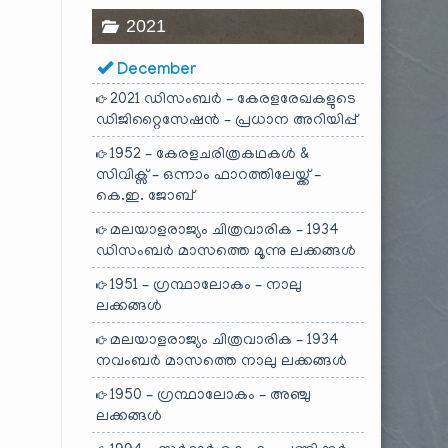
2021
December
2021 ഡിസംബർ – കേരളരേഖകളുടെ
ഡിജിറ്റൈസേഷൻ – പ്രധാന അറിയിപ്പ്
1952 – കേരളചരിത്രകഥകൾ &
സിവിക്സ് – ഒന്നാം ഫാറത്തിലേയ്ക്ക് –
കെ.ഇ. ജോബ്
മലയാളരാജ്യം ചിത്രവാരിക – 1934
ഡിസംബർ മാസത്തെ മൂന്നു ലക്കങ്ങൾ
1951 – ഗ്രന്ഥാലോകം – നാലു
ലക്കങ്ങൾ
മലയാളരാജ്യം ചിത്രവാരിക – 1934
നവംബർ മാസത്തെ നാലു ലക്കങ്ങൾ
1950 – ഗ്രന്ഥാലോകം – അഞ്ചു
ലക്കങ്ങൾ