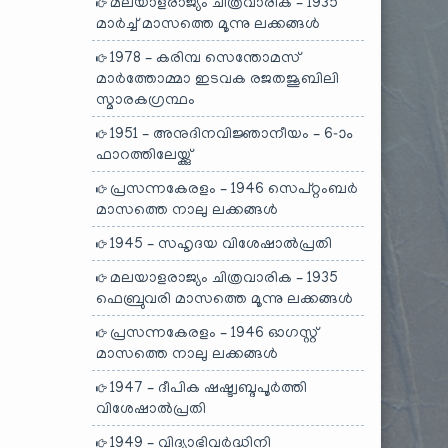
മലയാളരാജ്യം ചിത്രവാരിക – 1935
മാർച്ച് മാസത്തെ മൂന്നു ലക്കങ്ങൾ
1978 – കരിമ്പ സെന്തോമസ്
മാർത്തോമ്മാ ഇടവക രജതജൂബിലി
സ്മാരകഗ്രന്ഥം
1951 – അനുദിനവിജ്ഞാനീയം – 6-ാം
ഫാറത്തിലേയ്ക്കു്
പ്രസന്നകേരളം – 1946 സെപ്റ്റംബർ
മാസത്തെ നാലു ലക്കങ്ങൾ
1945 – സഹൃദയ വിശേഷാൽപ്രതി
മലയാളരാജ്യം ചിത്രവാരിക – 1935
ഫെബ്രുവരി മാസത്തെ മൂന്നു ലക്കങ്ങൾ
പ്രസന്നകേരളം – 1946 ഓഗസ്റ്റ്
മാസത്തെ നാലു ലക്കങ്ങൾ
1947 – ദീപിക ഷഷ്ട്വബ്ദപൂർത്തി
വിശേഷാൽപ്രതി
1949 – വിദ്യാഭിവർദ്ധിനി