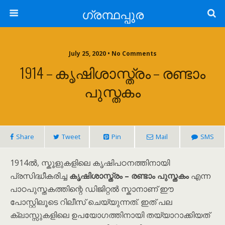
ഗ്രന്ഥപ്പുര
July 25, 2020 • No Comments
1914 – കൃഷിശാസ്ത്രം – രണ്ടാം
പുസ്തകം
Share
Tweet
Pin
Mail
SMS
1914ൽ, സ്കൂളുകളിലെ കൃഷിപഠനത്തിനായി
പ്രസിദ്ധീകരിച്ച
കൃഷിശാസ്ത്രം – രണ്ടാം പുസ്തകം
എന്ന
പാഠപുസ്തകത്തിന്റെ ഡിജിറ്റൽ സ്കാനാണ് ഈ
പോസ്റ്റിലൂടെ റിലീസ് ചെയ്യുന്നത്. ഇത് പല
ക്ലാസ്സുകളിലെ ഉപയോഗത്തിനായി തയ്യാറാക്കിയത്