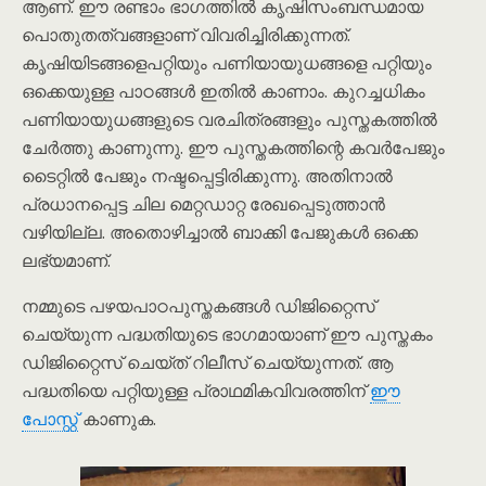
ആണ്. ഈ രണ്ടാം ഭാഗത്തിൽ കൃഷിസംബന്ധമായ
പൊതുതത്വങ്ങളാണ് വിവരിച്ചിരിക്കുന്നത്.
കൃഷിയിടങ്ങളെപറ്റിയും പണിയായുധങ്ങളെ പറ്റിയും
ഒക്കെയുള്ള പാഠങ്ങൾ ഇതിൽ കാണാം. കുറച്ചധികം
പണിയായുധങ്ങളുടെ വരചിത്രങ്ങളും പുസ്തകത്തിൽ
ചേർത്തു കാണുന്നു. ഈ പുസ്തകത്തിന്റെ കവർപേജും
ടൈറ്റിൽ പേജും നഷ്ടപ്പെട്ടിരിക്കുന്നു. അതിനാൽ
പ്രധാനപ്പെട്ട ചില മെറ്റഡാറ്റ രേഖപ്പെടുത്താൻ
വഴിയില്ല. അതൊഴിച്ചാൽ ബാക്കി പേജുകൾ ഒക്കെ
ലഭ്യമാണ്.
നമ്മുടെ പഴയപാഠപുസ്തകങ്ങൾ ഡിജിറ്റൈസ്
ചെയ്യുന്ന പദ്ധതിയുടെ ഭാഗമായാണ് ഈ പുസ്തകം
ഡിജിറ്റൈസ് ചെയ്ത് റിലീസ് ചെയ്യുന്നത്. ആ
പദ്ധതിയെ പറ്റിയുള്ള പ്രാഥമികവിവരത്തിന്
ഈ
പോസ്റ്റ്
കാണുക.