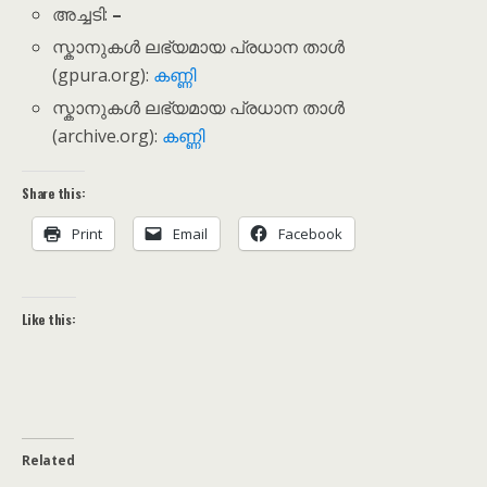
അച്ചടി:
–
സ്കാനുകൾ ലഭ്യമായ പ്രധാന താൾ
(gpura.org):
കണ്ണി
സ്കാനുകൾ ലഭ്യമായ പ്രധാന താൾ
(archive.org):
കണ്ണി
Share this:
Print
Email
Facebook
Like this:
Related