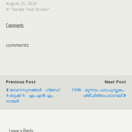
August 25, 2020
In "Kerala Text Books"
Comments
comments
Previous Post
Next Post
യവനസൂനങ്ങൾ - ഗ്രേഡ്
1948 - മൂന്നാം പാഠപുസ്തകം -
4 ബുക്ക് 4 - എം.എൻ.എം.
ശ്രീചിത്രാപാഠാവലി
നായർ
Leave a Reply