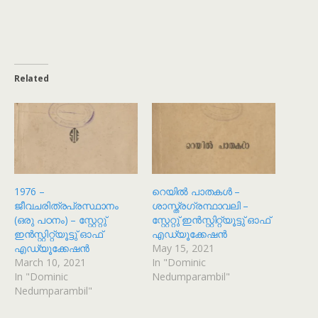
Related
1976 –
റെയിൽ പാതകൾ –
ജീവചരിത്രപ്രസ്ഥാനം
ശാസ്ത്രഗ്രന്ഥാവലി –
(ഒരു പഠനം) – സ്റ്റേറ്റു്
സ്റ്റേറ്റു് ഇൻസ്റ്റിറ്റ്യൂട്ടു് ഓഫ്
ഇൻസ്റ്റിറ്റ്യൂട്ടു് ഓഫ്
എഡ്യൂക്കേഷൻ
എഡ്യൂക്കേഷൻ
May 15, 2021
March 10, 2021
In "Dominic
In "Dominic
Nedumparambil"
Nedumparambil"