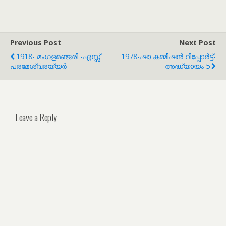
Previous Post
Next Post
1918- മംഗളമഞ്ജരി -എസ്സ്
1978-ഷാ കമ്മീഷന്‍ റിപ്പോര്‍ട്ട്-
പരമേശ്വരയ്യര്‍
അദ്ധ്യായം 5
Leave a Reply