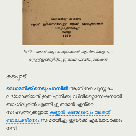
1970 – ഞാൻ ഒരു ഡാക്ടറാകാൻ ആഗ്രഹിക്കുന്നു –
സ്റ്റേറ്റു് ഇൻസ്റ്റിറ്റ്യൂട്ടു് ഓഫ് എഡ്യൂക്കേഷൻ
കടപ്പാട്
ഡൊമനിക്ക് നെടും‌പറമ്പിൽ
ആണ് ഈ പുസ്തകം
ലഭ്യമാക്കിയത്. ഇത് എനിക്കു ഡിജിറ്റൈസേഷനായി
ബാംഗ്ലൂരിൽ എത്തിച്ചു തരാൻ എൻ്റെ
സുഹൃത്തുക്കളായ
കണ്ണൻ ഷണ്മുഖവും
അജയ്
ബാലചന്ദ്രനും
സഹായിച്ചു. ഇവർക്ക് എല്ലാവർക്കും
നന്ദി.