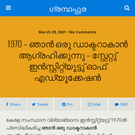
ഗ്രന്ഥപ്പുര
March 29, 2021 • No Comments
1970 – ഞാൻ ഒരു ഡാക്ടറാകാൻ
ആഗ്രഹിക്കുന്നു – സ്റ്റേറ്റു്
ഇൻസ്റ്റിറ്റ്യൂട്ടു് ഓഫ്
എഡ്യൂക്കേഷൻ
Share
Tweet
Pin
Mail
SMS
കേരള സംസ്ഥാന വിദ്യാഭ്യാസ ഇൻസ്റ്റിറ്റ്യുട്ട് 1970ൽ
പ്രസിദ്ധീകരിച്ച
ഞാൻ ഒരു ഡാക്ടറാകാൻ