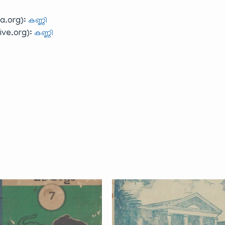
a.org):
കണ്ണി
ve.org):
കണ്ണി