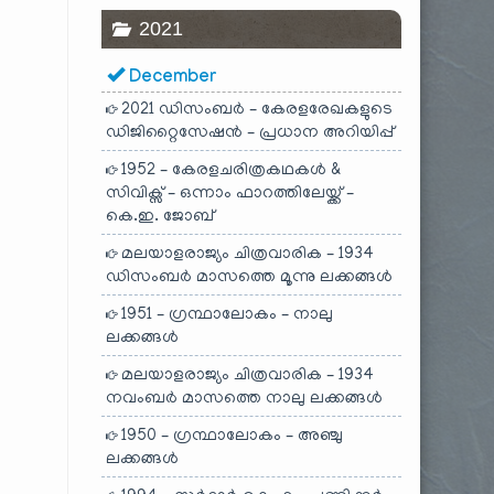
2021
December
2021 ഡിസംബർ – കേരളരേഖകളുടെ
ഡിജിറ്റൈസേഷൻ – പ്രധാന അറിയിപ്പ്
1952 – കേരളചരിത്രകഥകൾ &
സിവിക്സ് – ഒന്നാം ഫാറത്തിലേയ്ക്ക് –
കെ.ഇ. ജോബ്
മലയാളരാജ്യം ചിത്രവാരിക – 1934
ഡിസംബർ മാസത്തെ മൂന്നു ലക്കങ്ങൾ
1951 – ഗ്രന്ഥാലോകം – നാലു
ലക്കങ്ങൾ
മലയാളരാജ്യം ചിത്രവാരിക – 1934
നവംബർ മാസത്തെ നാലു ലക്കങ്ങൾ
1950 – ഗ്രന്ഥാലോകം – അഞ്ചു
ലക്കങ്ങൾ