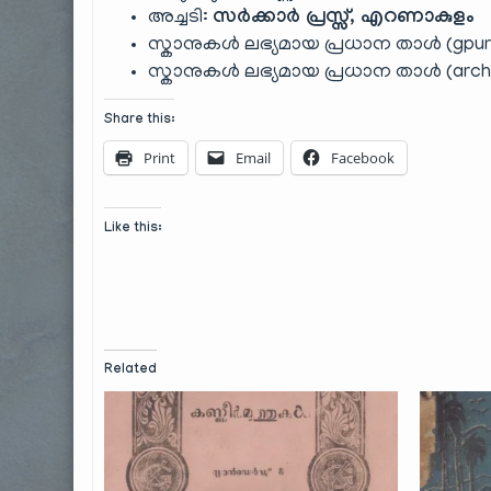
അച്ചടി:
സർക്കാർ പ്രസ്സ്, എറണാകുളം
സ്കാനുകൾ ലഭ്യമായ പ്രധാന താൾ (gpur
സ്കാനുകൾ ലഭ്യമായ പ്രധാന താൾ (archi
Share this:
Print
Email
Facebook
Like this:
Related