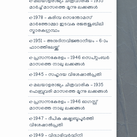
മലയാളരാജ്യം ചിത്രവാരിക – 1935
മാർച്ച് മാസത്തെ മൂന്നു ലക്കങ്ങൾ
1978 – കരിമ്പ സെന്തോമസ്
മാർത്തോമ്മാ ഇടവക രജതജൂബിലി
സ്മാരകഗ്രന്ഥം
1951 – അനുദിനവിജ്ഞാനീയം – 6-ാം
ഫാറത്തിലേയ്ക്കു്
പ്രസന്നകേരളം – 1946 സെപ്റ്റംബർ
മാസത്തെ നാലു ലക്കങ്ങൾ
1945 – സഹൃദയ വിശേഷാൽപ്രതി
മലയാളരാജ്യം ചിത്രവാരിക – 1935
ഫെബ്രുവരി മാസത്തെ മൂന്നു ലക്കങ്ങൾ
പ്രസന്നകേരളം – 1946 ഓഗസ്റ്റ്
മാസത്തെ നാലു ലക്കങ്ങൾ
1947 – ദീപിക ഷഷ്ട്വബ്ദപൂർത്തി
വിശേഷാൽപ്രതി
1949 – വിദ്യാഭിവർദ്ധിനി