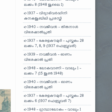
ലക്കം 8 (1948 ജൂലൈ 1)
1937 – വിദ്യാഭിവർദ്ധിനി
കനകജൂബിലി പ്രശസ്തി
1940 – നവജീവൻ – തിരുനാൾ
വിശേഷാൽപ്രതി
1937 – കേരളകൗമുദി – പുസ്തകം 28
ലക്കം 7, 8, 9 (1937 ഫെബ്രുവരി)
1939 – നവജീവൻ – ഓണം
വിശേഷാൽ പ്രതി
1948 – ലോകവാണി – വാല്യം 1 –
ലക്കം 7 (15 ജൂൺ 1948)
1940 – നവജീവൻ – ഓണം
വിശേഷാൽ പ്രതി
1937 – കേരളകൗമുദി – പുസ്തകം 28
ലക്കം 6 (1937 ഫെബ്രുവരി 7)
1948 – ഗ്രന്ഥാലോകം – വാല്യം 1