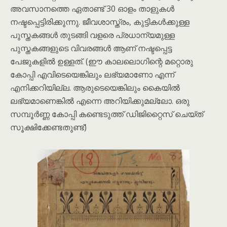
അവസാനത്തെ ഏതാണ്ട് 30 ഓളം താളുകൾ
നഷ്ടപ്പെട്ടിരിക്കുന്നു. ജീവശാസ്ത്രം, കുട്ടികൾക്കുള്ള
പുസ്തകങ്ങൾ തുടങ്ങി വളരെ പ്രധാന്യമുള്ള
പുസ്തകങ്ങളുടെ വിവരങ്ങൾ ആണ് നഷ്ടപ്പെട്ട
പേജുകളിൽ ഉള്ളത്. (ഈ കാലലൊഗിന്റെ മറ്റൊരു
കോപ്പി എവിടെയെങ്കിലും ലഭ്യമാണോ എന്ന്
എനിക്കറിയില്ല. ആരുടെയെങ്കിലും കൈയിൽ
ലഭ്യമാണെങ്കിൽ എന്നെ അറിയിക്കുമല്ലോ. ഒരു
സമ്പൂർണ്ണ കോപ്പി കണ്ടെടുത്ത് ഡിജിറ്റൈസ് ചെയ്ത്
സൂക്ഷിക്കേണ്ടതുണ്ട്)