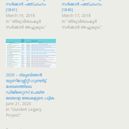
സർക്കാർ പഞ്ചാംഗം
സർക്കാർ പഞ്ചാംഗം
(1841)
(1840)
March 19, 2018
March 17, 2018
In "തിരുവിതാം‌കൂർ
In "തിരുവിതാം‌കൂർ
സർക്കാർ അച്ചുകൂടം"
സർക്കാർ അച്ചുകൂടം"
2020 – ട്യൂബിങ്ങൻ
യൂണിവേഴ്സിറ്റി ഗുണ്ടർട്ട്
ശേഖരത്തിലെ
ഡിജിറ്റൈസ് ചെയ്ത
മലയാള രേഖകളുടെ പട്ടിക
June 21, 2020
In "Gundert Legacy
Project"