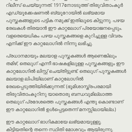
റിലീസ് ചെയ്യുന്നത്. 1917നോടടുത്ത് തിരുവിതാംകൂർ
എഡ്യൂക്കേഷണൽ ബ്യൂറോയിൽ ലഭ്യമായ
പുസ്തകങ്ങളുടെ പട്ടിക നമുക്ക് ഇതിലൂടെ കിട്ടുന്നു. പഴയ
രേഖകൾ തിരയാൻ ഈ കാറ്റലോഗ് പ്രയോജനപ്പെടും.
വളരെയെധികം പഴയ പുസ്തകങ്ങളെ കുറിച്ചുള്ള വിവരം
എനിക്ക് ഈ കാറ്റലോഗിൽ നിന്നു ലഭിച്ചു.
പ്രധാനമായും മലയാള പുസ്തകങ്ങൾ ആണെങ്കിലും
തമിഴ്, തെലുഗ് എന്നീ ഭാഷകളിലുള്ള പുസ്തകങ്ങളും ഈ
കാറ്റലോഗിൽ ലിസ്റ്റ് ചെയ്തിട്ടുണ്ട്. തെലുഗ് പുസ്തകങ്ങൾ
മലയാള ലിപിയിലാണ് കാറ്റലോഗിൽ
രേഖപ്പെടുത്തിയിരിക്കുന്നത്. (ഭൂമിശാസ്ത്രപരമായി
തിരുവിതാംകൂറിനു യാതൊരു ബന്ധവുമില്ലാത്ത
തെലുഗ് പ്രദേശത്തെ പുസ്തകങ്ങൾ എന്തു കൊണ്ടാണ്
ഈ കാറ്റലോഗിൽ ഉൾപ്പെട്ടതെന്ന് മനസ്സിലായില്ല.)
ഈ കാറ്റലോഗ് ഭാഗികമായേ ലഭ്യമായുള്ളൂ.
കിട്ടിയതിന്റെ തന്നെ സ്ഥിതി മോശവും ആയിരുന്നു.