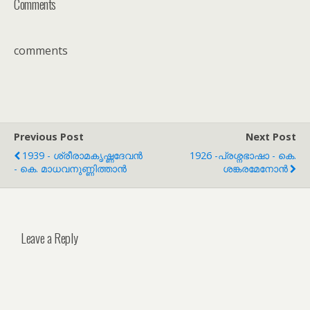
Comments
comments
Previous Post
Next Post
1939 - ശ്രീരാമകൃഷ്ണദേവൻ
1926 -പ്രശ്നഭാഷാ - കെ.
- കെ. മാധവനുണ്ണിത്താൻ
ശങ്കരമേനോൻ
Leave a Reply