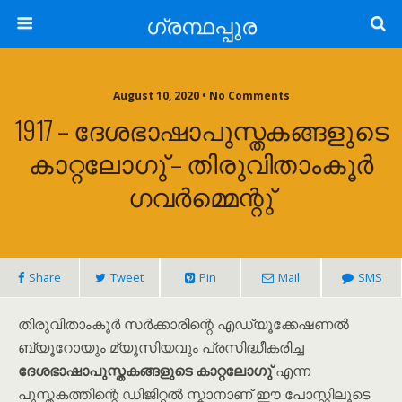
ഗ്രന്ഥപ്പുര
August 10, 2020 • No Comments
1917 – ദേശഭാഷാപുസ്തകങ്ങളുടെ
കാറ്റലോഗു് – തിരുവിതാംകൂർ
ഗവർമ്മെന്റു്
Share
Tweet
Pin
Mail
SMS
തിരുവിതാംകൂർ സർക്കാരിന്റെ എഡ്യൂക്കേഷണൽ
ബ്യൂറോയും മ്യൂസിയവും പ്രസിദ്ധീകരിച്ച
ദേശഭാഷാപുസ്തകങ്ങളുടെ കാറ്റലോഗു്
എന്ന
പുസ്തകത്തിന്റെ ഡിജിറ്റൽ സ്കാനാണ് ഈ പോസ്റ്റിലൂടെ