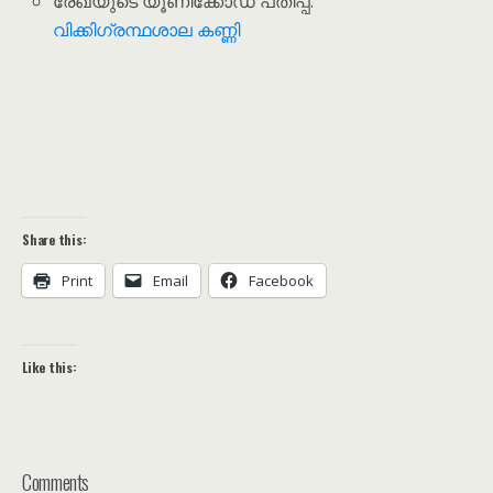
രേഖയുടെ യൂണിക്കോഡ് പതിപ്പ്:
വിക്കിഗ്രന്ഥശാല കണ്ണി
Share this:
Print
Email
Facebook
Like this:
Comments