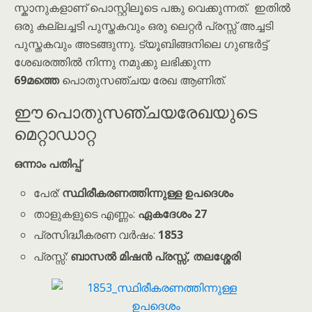
സ്കാനുകളാണ് പൊസ്റ്റിലൂടെ പങ്കു വെക്കുന്നത്. ഇതിൽ
ഒരു കല്ലച്ചടി പുസ്തകവും ഒരു ലെറ്റർ പ്രസ്സ് അച്ചടി
പുസ്തകവും അടങ്ങുന്നു. ട്യൂബിങ്ങനിലെ ഗുണ്ടർട്ട്
ശേഖരത്തിൽ നിന്നു നമുക്കു ലഭിക്കുന്ന
69മത്തെ
പൊതുസഞ്ചയ രേഖ ആണിത്.
ഈ പൊതുസഞ്ചയരേഖയുടെ
മെറ്റാഡാറ്റ
ഒന്നാം പതിപ്പ്
പേര്:
സ്ഥിരീകരണത്തിന്നുള്ള ഉപദെശം
താളുകളുടെ എണ്ണം:
ഏകദേശം 27
പ്രസിദ്ധീകരണ വർഷം:
1853
പ്രസ്സ്:
ബാസൽ മിഷൻ പ്രസ്സ്, തലശ്ശേരി