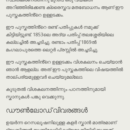
അറിഞ്ഞിരിക്കേണ്ട ക്രൈസ്തവ മതബോധനം ആണ് ഈ
പുസ്തകത്തിൻ്റെ ഉള്ളടക്കം.
ഈ പുസ്കത്തിൻ്റെ രണ്ട് പതിപ്പുകൾ നമുക്ക്
കിട്ടിയിട്ടൂണ്ട്. 1853ലെ അദ്യ പതിപ്പ് തലശ്ശേരിയിലെ
കല്ലച്ചിൽ അച്ചടിച്ചു. രണ്ടാം പതിപ്പ് 1869ൽ
മംഗലാപുരത്തെ ലെറ്റർ പ്രസ്സിൽ അച്ചടിച്ചു.
ഈ പുസ്തകത്തിൻ്റെ ഉള്ളടക്കം വിശകലനം ചെയ്യാൻ
ഞാൻ ആളല്ല. അത് ഈ പുസ്തകത്തിലെ വിഷയത്തിൽ
താല്പര്യമുള്ളവർ ചെയ്യുമല്ലോ.
കൂടുതൽ വിശകലനത്തിന്നും പഠനത്തിനുമായി
സ്കാനുകൾ പങ്കു വെക്കുന്നു.
ഡൗൺലോഡ് വിവരങ്ങൾ
ഉയർന്ന റെസലൂഷനിലുള്ള കളർ സ്കാൻ മാത്രമാണ്