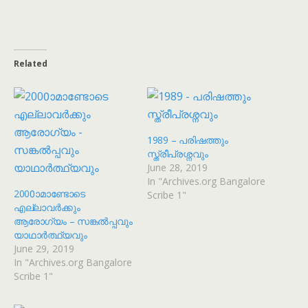
Related
1989 – പരിഷത്തും
സ്ത്രീപ്രശ്നവും
June 28, 2019
In "Archives.org Bangalore
2000ാമാണ്ടോടെ
Scribe 1"
എല്ലാവർക്കും
ആരോഗ്യം – സങ്കൽപ്പവും
യാഥാർത്ഥ്യവും
June 29, 2019
In "Archives.org Bangalore
Scribe 1"