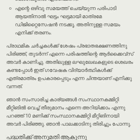
എന്റെ ഒഴിവു സമയത്ത് ചെയ്യുന്ന പരിപാടി
ആയതിനാൽ ഘട്ടം ഘട്ടമായി മാത്രമേ
ഡിജിറ്റൈസേഷൻ നടക്കൂ. അതിനുള്ള സമയം
എനിക്ക് തരണം.
പ്രാഥമിക ചർച്ചകൾക്ക് ശേഷം പ്രഭാതഭക്ഷണത്തിനു
പിരിഞ്ഞ്, തുടർന്ന് എന്നെ പരിഷത്തിന്റെ ആർക്കൈവ്സ്
അവർ കാണിച്ചു. അതിലുള്ള ലഘുലേഖകളുടെ ശെഖരം
കണ്ടപ്പോൾ ഇത് ഗവേഷക വിദ്യാർത്ഥികൾക്ക്
എത്രമാത്രം ഉപകാരപ്പെടും എന്ന ചിന്തയാണ് എനിക്കു
വന്നത്.
ഞാൻ സംസാരിച്ച കാര്യങ്ങൾ സംസ്ഥാനകമ്മിറ്റി
മീറ്റിങിൽ വെച്ച് തീരുമാനം എന്നെ അറിയിക്കാം എന്നു
പറഞ്ഞ് 10 മണിക്ക് സംസ്ഥാനകമ്മിറ്റി മീറ്റിങിനായി
അവർ പിരിഞ്ഞു. ഞാൻ പാലക്കാടിനു തിരിച്ചും പോന്നു.
പദ്ധതിക്ക് അനുമതി ആകുന്നു