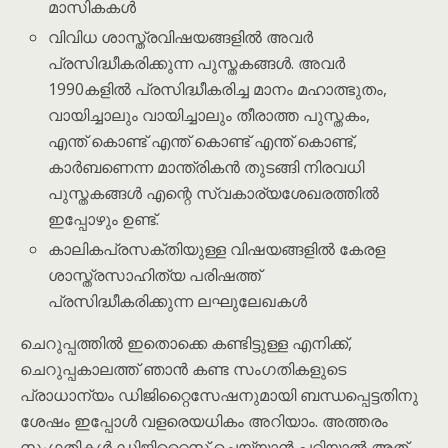
മാസികകൾ
വിവിധ ശാസ്ത്രവിഷയങ്ങളിൽ അവർ
പ്രസിദ്ധീകരിക്കുന്ന പുസ്തകങ്ങൾ. അവർ
1990കളിൽ പ്രസിദ്ധീകരിച്ച മാനം മഹാത്ഭുതം,
വായിച്ചാലും വായിച്ചാലും തീരാത്ത പുസ്തകം,
എന്ത് കൊണ്ട് എന്ത് കൊണ്ട് എന്ത് കൊണ്ട്,
കാർബണെന്ന മാന്ത്രികൻ തുടങ്ങി നിരവധി
പുസ്തകങ്ങൾ എന്റെ സ്വകാര്യശേഖരത്തിൽ
ഇപ്പോഴും ഉണ്ട്.
കാലികപ്രസക്തിയുള്ള വിഷയങ്ങളിൽ കേരള
ശാസ്ത്രസാഹിത്യ പരിഷത്ത്
പ്രസിദ്ധീകരിക്കുന്ന ലഘുലേഖകൾ
ചെറുപ്പത്തിൽ ഇതൊക്കെ കണ്ടിട്ടുള്ള എനിക്ക്,
ചെറുപ്പകാലത്ത് ഞാൻ കണ്ട സംഗതികളുടെ
പ്രാധാന്യം ഡിജിറ്റൈസേഷനുമായി ബന്ധപ്പെട്ടതിനു
ശേഷം ഇപ്പോൾ വളരെയധികം അറിയാം. അത്തരം
സംഗതികൾ ഡിജിറ്റൈസ് ചെയ്യാൻ പറ്റിയാൽ അത്