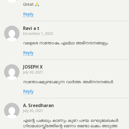
Great
Reply
Ravi a t
December 1, 2020
വളെരെ സന്തോഷം എല്ലാ അഭിനന്ദനങ്ങളും
Reply
JOSEPH X
July 30, 2021
സന്തോഷമുണ്ടാക്കുന്ന വാർത്ത. അഭിനന്ദനങ്ങൾ.
Reply
A. Sreedharan
July 30, 2021
എന്റെ പക്കലും കാണും കുറേ പഴയ. ലഘുലേഖകൾ.
ഗ്രാമശാസ്ത്രത്തിന്റെ ഒന്നോ രണ്ടോ ലക്കം അടുത്ത