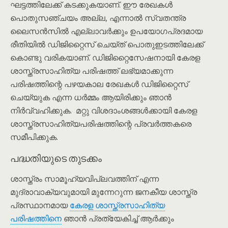
ഘട്ടത്തിലേക്ക് കടക്കുകയാണ്. ഈ രേഖകൾ
പൊതുസഞ്ചയം അല്ല, എന്നാൽ സ്വതന്ത്ര
ലൈസൻസിൽ എല്ലാവർക്കും ഉപയോഗപ്രദമായ
രീതിയിൽ ഡിജിറ്റൈസ് ചെയ്ത് പൊതുഇടത്തിലേക്ക്
കൊണ്ടു വരികയാണ്. ഡിജിറ്റൈസേഷനായി കേരള
ശാസ്ത്രസാഹിത്യ പരിഷത്ത് ലഭ്യമാക്കുന്ന
പരിഷത്തിന്റെ പഴയകാല രേഖകൾ ഡിജിറ്റൈസ്
ചെയ്യുക എന്ന ധർമ്മം ആയിരിക്കും ഞാൻ
നിർവ്വഹിക്കുക. മറ്റു വിശദാംശങ്ങൾക്കായി കേരള
ശാസ്ത്രസാഹിത്യപരിഷത്തിന്റെ പ്രവർത്തകരെ
സമീപിക്കുക.
പദ്ധതിയുടെ തുടക്കം
ശാസ്ത്രം സാമൂഹ്യവിപ്ലവത്തിന് എന്ന
മുദ്രാവാക്യവുമായി മുന്നേറുന്ന ജനകീയ ശാസ്ത്ര
പ്രസ്ഥാനമായ
കേരള ശാസ്ത്രസാഹിത്യ
പരിഷത്തിനെ
ഞാൻ പ്രത്യേകിച്ച് ആർക്കും