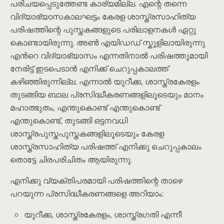
പരിചയപ്പെടുത്തേണ്ട കാര്യമില്ല. എന്റെ തന്നെ
വിദ്യാഭ്യാസകാലഘട്ടം കേരള ശാസ്ത്രസാഹിത്യ
പരിഷത്തിന്റെ പുസ്തകങ്ങളുടെ പരിലാളനകൾ ഏറ്റു
കൊണ്ടായിരുന്നു. അൺ എയിഡഡ് സ്കൂളിലായിരുന്നു
എൻറെ വിദ്യാഭ്യാസം എന്നതിനാൽ പരിഷത്തുമായി
നേരിട്ട് ഇടപെടാൻ എനിക്ക് ചെറുപ്പകാലത്ത്
കഴിഞ്ഞിരുന്നില്ല. എന്നാൽ യുറീക്ക, ശാസ്ത്രകേരളം
തുടങ്ങിയ ബാല പ്രസിദ്ധീകരണങ്ങളിലൂടെയും മാനം
മഹാത്ഭുതം, എന്തുകൊണ്ട് എന്തുകൊണ്ട്
എന്തുകൊണ്ട്, തുടങ്ങി ഒട്ടനവധി
ശാസ്ത്രപുസ്തപുസ്തകങ്ങളിലൂടെയും കേരള
ശാസ്ത്രസാഹിത്യ പരിഷത്ത് എനിക്കു ചെറുപ്പകാലം
തൊട്ടേ ചിരപരിചിതം ആയിരുന്നു.
എനിക്കു വ്യക്തിപരമായി പരിഷത്തിന്റെ താഴെ
പറയുന്ന പ്രസിദ്ധീകരണങ്ങളെ അറിയാം:
യുറീക്ക, ശാസ്ത്രകേരളം, ശാസ്ത്രഗതി എന്നീ