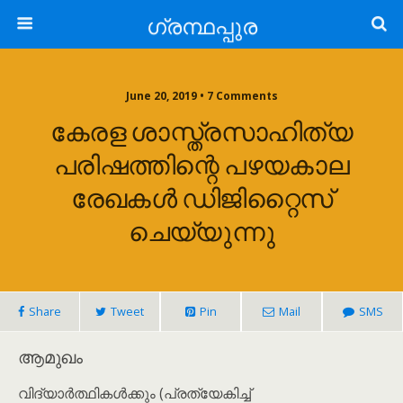
ഗ്രന്ഥപ്പുര
June 20, 2019 • 7 Comments
കേരള ശാസ്ത്രസാഹിത്യ
പരിഷത്തിന്റെ പഴയകാല
രേഖകൾ ഡിജിറ്റൈസ്
ചെയ്യുന്നു
Share
Tweet
Pin
Mail
SMS
ആമുഖം
വിദ്യാർത്ഥികൾക്കും (പ്രത്യേകിച്ച്