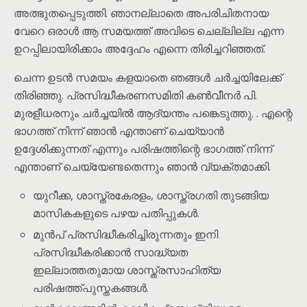
അത്ഭുതപ്പെടുത്തി. ഞാനല്ലാതെ അപരിചിതനായ
വേറെ ഒരാൾ ആ സമയത്ത് അവിടെ ചെല്ലില്ല എന്ന
ഉറപ്പിലായിരിക്കാം അദ്ദേഹം എന്നെ തിരിച്ചറിഞ്ഞത്.
ചെന്ന ഉടൻ സമയം കളയാതെ ഞങ്ങൾ ചർച്ചയിലേക്ക്
തിരിഞ്ഞു. പ്രസിദ്ധീകരണസമിതി കൺവീനർ പി.
മുരളീധരനും ചർച്ചയിൽ ആദ്യന്തം പങ്കെടുത്തു. . എന്റെ
ഭാഗത്ത് നിന്ന് ഞാൻ എന്താണ് ചെയ്യാൻ
ഉദ്ദേശിക്കുന്നത് എന്നും പരിഷത്തിന്റെ ഭാഗത്ത് നിന്ന്
എന്താണ് ചെയ്യേണ്ടതെന്നും ഞാൻ വ്യക്തമാക്കി.
യുറീക്ക, ശാസ്ത്രകേരളം, ശാസ്ത്രഗതി തുടങ്ങിയ
മാസികകളുടെ പഴയ പതിപ്പുകൾ.
മുൻപ് പ്രസിദ്ധീകരിച്ചിരുന്നതും ഇനി
പ്രസിദ്ധീകരിക്കാൻ സാദ്ധ്യത
ഇല്ലാത്തതുമായ ശാസ്ത്രസാഹിത്യ
പരിഷത്ത്പുസ്തകങ്ങൾ.