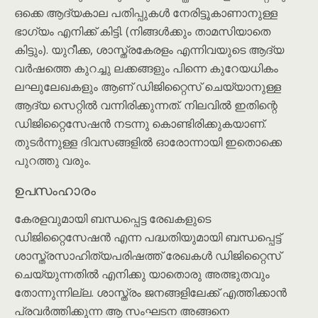
ഒക്കെ ആദ്യകാല പതിപ്പുകൾ നേരിട്ടൂകാണാനുള്ള
ഭാഗ്യം എനിക്ക് കിട്ടി. (നിങ്ങൾക്കും താമസിയാതെ
കിട്ടും). യുറീക്ക, ശാസ്ത്രകേരളം എന്നിവയുടെ ആദ്യ
വർഷത്തെ കുറച്ചു ലക്കങ്ങളും പിന്നെ കുറേയധികം
ലഘുലേഖകളും ആണ് ഡിജിറ്റൈസ് ചെയ്യാനുള്ള
ആദ്യ സെറ്റിൽ വന്നിരിക്കുന്നത്. നിലവിൽ ഇതിന്റെ
ഡിജിറ്റൈസേഷൻ നടന്നു കൊണ്ടിരിക്കുകയാണ്.
തുടർന്നുള്ള ദിവസങ്ങളിൽ ഓരോന്നായി ഇതൊക്കെ
പുറത്തു വരും.
ഉപസംഹാരം
കേരളവുമായി ബന്ധപ്പെട്ട രേഖകളുടെ
ഡിജിറ്റൈസേഷൻ എന്ന പദ്ധതിയുമായി ബന്ധപ്പെട്ട്
ശാസ്ത്രസാഹിത്യപരിഷത്ത് രേഖകൾ ഡിജിറ്റൈസ്
ചെയ്യുന്നതിൽ എനിക്കു യാതൊരു അത്ഭുതവും
തോന്നുന്നില്ല. ശാസ്ത്രം ജനങ്ങളിലേക്ക് എത്തിക്കാൻ
പ്രവർത്തിക്കുന്ന ആ സംഘടന അങ്ങനെ