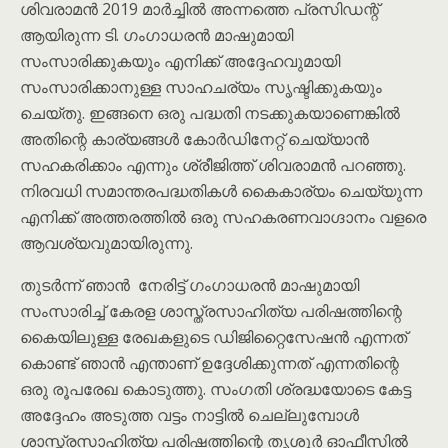
ശിവരാമൻ 2019 മാർച്ചിൽ അന്നത്തെ പ്രസിഡന്റ്
ആയിരുന്ന ടി. ഗംഗാധരൻ മാഷുമായി
സംസാരിക്കുകയും എനിക്ക് അദ്ദേഹവുമായി
സംസാരിക്കാനുള്ള സാഹചര്യം സൃഷ്ടിക്കുകയും
ചെയ്തു. ഇങ്ങനെ ഒരു പദ്ധതി നടക്കുകയാണെങ്കിൽ
അതിന്റെ കാര്യങ്ങൾ കോർഡിനേറ്റ് ചെയ്യാൻ
സഹകരിക്കാം എന്നും ശ്രീജിത്ത് ശിവരാമൻ പറഞ്ഞു.
നിരവധി സമാന്തരപദ്ധതികൾ കൈകാര്യം ചെയ്യുന്ന
എനിക്ക് അത്തരത്തിൽ ഒരു സഹകരണവാഗ്ദാനം വളരെ
ആവശ്യവുമായിരുന്നു.
തുടർന്ന് ഞാൻ നേരിട്ട് ഗംഗാധരൻ മാഷുമായി
സംസാരിച്ച് കേരള ശാസ്ത്രസാഹിത്യ പരിഷത്തിന്റെ
കൈയിലുള്ള രേഖകളുടെ ഡിജിറ്റൈസേഷൻ എന്നത്
കൊണ്ട് ഞാൻ എന്താണ് ഉദ്ദേശിക്കുന്നത് എന്നതിന്റെ
ഒരു രൂപരേഖ കൊടുത്തു. സംഗതി ശ്രദ്ധയോടെ കേട്ട
അദ്ദേഹം അടുത്ത വട്ടം നാട്ടിൽ ചെല്ലുമ്പോൾ
ശാസ്ത്രസാഹിത്യ പരിഷത്തിന്റെ തൃശൂർ ഓഫീസിൽ