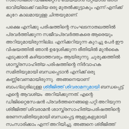
ഭാവിയിലേക്ക് വലിയ ഒരു മുതൽക്കൂട്ടാകും എന്ന് എനിക്ക്
കുറേ കാലമായുള്ള ചിന്തയുമാണ്.
പക്ഷെ എനിക്കു പരിഷത്തിന്റെ സംഘടനാതലത്തിൽ
പ്രവർത്തിക്കുന്ന സജീവപ്രവർത്തകരെ ആരെയും
അറിയുമായിരുന്നില്ല. എനിക്കറിയുന്ന കുറച്ചു പേർ ഈ
വിഷയത്തിൽ ഞാൻ ഉദ്ദേശിക്കുന്ന രീതിയിൽ മുൻകൈ
എടുക്കാൻ കഴിയാത്തവരും ആയിരുന്നു. ചുരുക്കത്തിൽ
ശാസ്ത്രസാഹിത്യ പരിഷത്തിന്റെ നിർവാഹക
സമിതിയുമായി ബന്ധപ്പെടാൻ എനിക്ക് ഒരു
കണ്ണിവേണമായിരുന്നു. അങ്ങനെയാണ്
ബാംഗ്ലൂരിലുള്ള
ശ്രീജിത്ത് ശിവരാമനുമായി
ബന്ധപ്പെട്ട്
എന്റെ ആവശ്യം അറിയിക്കുന്നത്. എന്റെ
ഡിജിറ്റൈസേഷൻ പ്രവർത്തനെങ്ങളെ പറ്റി അറിയുന്ന
ശ്രീജിത്ത് ശിവരാമൻ ശാസ്ത്രസാഹിത്യപരിഷത്തിന്റെ
ഭരണസമിതിയുമായി ബന്ധപ്പെട്ട ആളുകളുമായി
സംസാരിക്കാം എന്ന് അറിയിച്ചു. അങ്ങനെ ശ്രീജിത്ത്