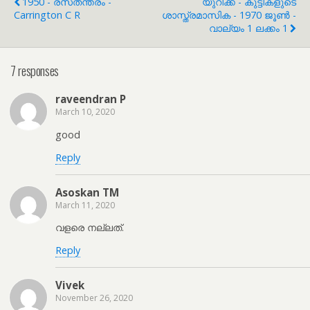
1950 - രസതന്ത്രം -
യുറീക്ക - കുട്ടികളുടെ
Carrington C R
ശാസ്ത്രമാസിക - 1970 ജൂൺ -
വാല്യം 1 ലക്കം 1
7 responses
raveendran P
March 10, 2020
good
Reply
Asoskan TM
March 11, 2020
വളരെ നല്ലത്.
Reply
Vivek
November 26, 2020