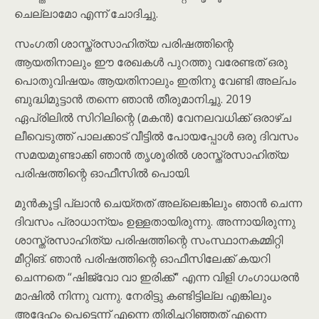
ചെല്ലാമോ എന്ന് ചോദിച്ചു.
സംഗതി ശാസ്ത്രസാഹിത്യ പരിഷത്തിന്റെ
ആയതിനാലും ഈ രേഖകൾ പുറത്തു വരേണ്ടത് ഒരു
പൊതുവിഷയം ആയതിനാലും ഇതിനു വേണ്ടി അല്പം
ബുദ്ധിമുട്ടാൻ തന്നെ ഞാൻ തീരുമാനിച്ചു. 2019
ഏപ്രിലിൽ സിറിലിന്റെ (മകൻ) വേനലവധിക്ക് ഒരാഴ്ച
ലീവെടുത്ത് പാലക്കാട് വീട്ടിൽ പോയപ്പോൾ ഒരു ദിവസം
സമയമുണ്ടാക്കി ഞാൻ തൃശൂരിൽ ശാസ്ത്രസാഹിത്യ
പരിഷത്തിന്റെ ഓഫീസിൽ പൊയി.
മുൻകൂട്ടി പ്ലാൻ ചെയ്തത് അല്ലെങ്കിലും ഞാൻ ചെന്ന
ദിവസം പ്രാധാന്യം ഉള്ളതായിരുന്നു. അന്നായിരുന്നു
ശാസ്ത്രസാഹിത്യ പരിഷത്തിന്റെ സംസ്ഥാനകമ്മിറ്റി
മീറ്റിങ്. ഞാൻ പരിഷത്തിന്റെ ഓഫീസിലേക്ക് കയറി
ചെന്നതെ “ഷിജ്വോ വാ ഇരിക്ക്“ എന്ന വിളി ഗംഗാധരൻ
മാഷിൽ നിന്നു വന്നു. നേരിട്ടു കണ്ടിട്ടില്ല എങ്കിലും
അദ്ദേഹം പെട്ടെന്ന് എന്നെ തിരിച്ചറിഞ്ഞത് എന്നെ