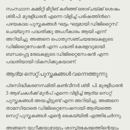
സംസ്ഥാന കമ്മിറ്റി മീറ്റിങ് കഴിഞ്ഞ് ഒരാഴ്ചയ്ക്ക് ശെഷം
ശ്രീ.പി. മുരളീധരൻ എന്നെ വിളിച്ച് പരിഷത്തിൻറെ
പഴയകാല പുസ്തകങ്ങൾ ഘട്ടം ഘട്ടമായി ഡിജിറ്റൈസ്
ചെയ്യുന്ന പദ്ധതിക്കു അംഗീകാരം ആയി എന്ന്
അറിയിച്ചു. അങ്ങനെ പൊതുസഞ്ചയരേഖകളുടെ
ഡിജിറ്റൈസേഷൻ എന്ന പദ്ധതി കേരളവുമായി
ബന്ധപ്പെട്ട രേഖകളുടെ ഡിജിറ്റൈസേഷൻ എന്ന
പദ്ധതിയായി വികസിക്കുകയാണ്.
ആദ്യ സെറ്റ് പുസ്തകങ്ങൾ വന്നെത്തുന്നു
പ്രസിദ്ധീകരണസമിതി കൺവീനർ ശ്രീ പി. മുരളീധരൻ
3 ആഴ്ചകൾക്ക് മുൻപ് എന്നെ വിളിച്ച് ആദ്യ സെറ്റ്
പുസ്തകങ്ങൾ അയച്ചിട്ടുണ്ട് എന്ന അറിയിച്ചു. അങ്ങനെ
താമസിയാതെ ഡിജിറ്റൈസേഷനായി ആദ്യത്തെ
സെറ്റ് പുസ്തകങ്ങൾ എന്റെ കൈയ്യിൽ എത്തിചേർന്നു.
അങ്ങനെ യുറീക്കയുടേയും ശാസ്ത്രകേരളത്തിന്റെയും