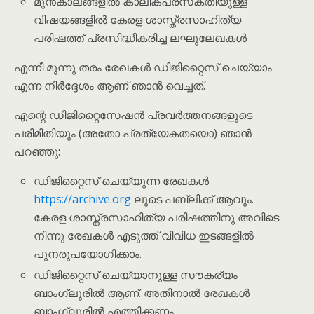
മുൻകാലങ്ങളിൽ കാലികപ്രസക്തിയുള്ള
വിഷയങ്ങളിൽ കേരള ശാസ്ത്രസാഹിത്യ
പരിഷത്ത് പ്രസിദ്ധീകരിച്ച ലഘുലേഖകൾ
എന്നീ മൂന്നു തരം രേഖകൾ ഡിജിറ്റൈസ് ചെയ്യാം
എന്ന നിർദ്ദേശം ആണ് ഞാൻ വെച്ചത്.
എന്റെ ഡിജിറ്റൈസേഷൻ പ്രവർത്തനങ്ങളുടെ
പരിമിതിയും (അതോ പ്രത്യേകതയൊ) ഞാൻ
പറഞ്ഞു:
ഡിജിറ്റൈസ് ചെയ്യുന്ന രേഖകൾ
https://archive.org
ലൂടെ പബ്ലിക്ക് ആവും.
കേരള ശാസ്ത്രസാഹിത്യ പരിഷത്തിനു അവിടെ
നിന്നു രേഖകൾ എടുത്ത് വിവിധ ഇടങ്ങളിൽ
പുനരുപയോഗിക്കാം.
ഡിജിറ്റൈസ് ചെയ്യാനുള്ള സൗകര്യം
ബാംഗ്ലൂരിൽ ആണ്. അതിനാൽ രേഖകൾ
ബാംഗ്ലൂരിൽ എത്തിക്കണം.