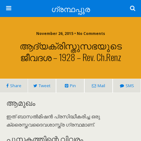
ഗ്രന്ഥപ്പുര
November 26, 2015 • No Comments
ആദ്യക്രിസ്തുസഭയുടെ
ജീവദശ – 1928 – Rev. Ch.Renz
Share
Tweet
Pin
Mail
SMS
ആമുഖം
ഇത് ബാസൽമിഷൻ പ്രസിദ്ധീകരിച്ച ഒരു
ക്രൈസ്തവദൈവശാസ്ത്ര ഗ്രന്ഥമാണ്.
പുസ്തകത്തിന്റെ വിവരം