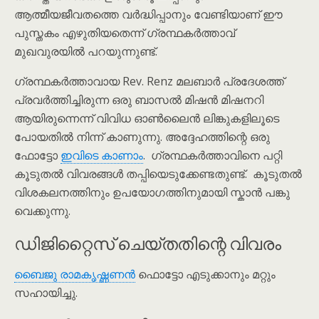
ആത്മീയജീവതത്തെ വർദ്ധിപ്പാനും വേണ്ടിയാണ് ഈ
പുസ്തകം എഴുതിയതെന്ന് ഗ്രന്ഥകർത്താവ്
മുഖവുരയിൽ പറയുന്നുണ്ട്.
ഗ്രന്ഥകർത്താവായ Rev. Renz മലബാർ പ്രദേശത്ത്
പ്രവർത്തിച്ചിരുന്ന ഒരു ബാസൽ മിഷൻ മിഷനറി
ആയിരുന്നെന്ന് വിവിധ ഓൺലൈൻ ലിങ്കുകളിലൂടെ
പോയതിൽ നിന്ന് കാണുന്നു. അദ്ദേഹത്തിന്റെ ഒരു
ഫോട്ടോ
ഇവിടെ കാണാം
. ഗ്രന്ഥകർത്താവിനെ പറ്റി
കൂടുതൽ വിവരങ്ങൾ തപ്പിയെടുക്കേണ്ടതുണ്ട്. കൂടുതൽ
വിശകലനത്തിനും ഉപയോഗത്തിനുമായി സ്കാൻ പങ്കു
വെക്കുന്നു.
ഡിജിറ്റൈസ് ചെയ്തതിന്റെ വിവരം
ബൈജു രാമകൃഷ്ണണൻ
ഫൊട്ടോ എടുക്കാനും മറ്റും
സഹായിച്ചു.