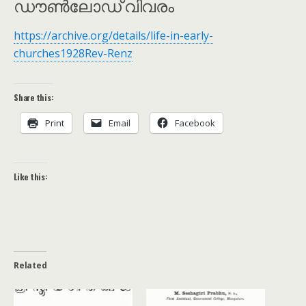
ഡൗൺലോഡ് വിവരം
https://archive.org/details/life-in-early-
churches1928Rev-Renz
Share this:
Print
Email
Facebook
Like this:
Related