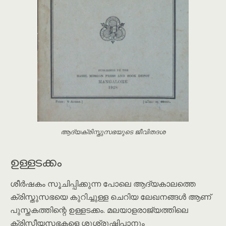
ആദ്യക്രിസ്തുസഭയുടെ ജീവിതദശ
ഉള്ളടക്കം
ശീർഷകം സൂചിപ്പിക്കുന്ന പോലെ ആദ്യകാലത്തെ
ക്രിസ്തുസഭയെ കുറിച്ചുള്ള ചെറിയ ലേഖനങ്ങൾ ആണ്
പുസ്തകത്തിന്റെ ഉള്ളടക്കം. മലയാളരാജ്യത്തിലെ
ക്രിസ്തീയസഭകളെ ശുശ്രൂഷിപ്പാനും