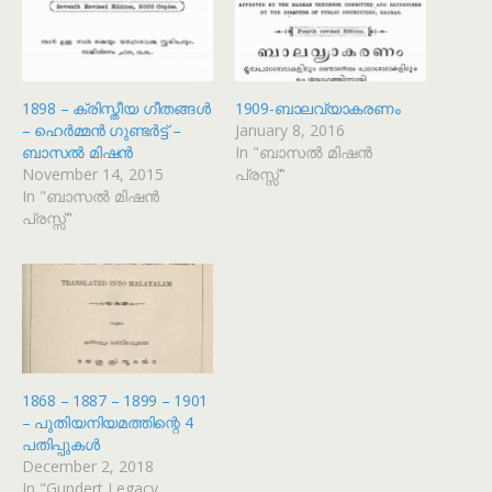
1898 – ക്രിസ്തീയ ഗീതങ്ങൾ
1909-ബാലവ്യാകരണം
– ഹെർമ്മൻ ഗുണ്ടർട്ട് –
January 8, 2016
ബാസൽ മിഷൻ
In "ബാസൽ മിഷൻ
November 14, 2015
പ്രസ്സ്"
In "ബാസൽ മിഷൻ
പ്രസ്സ്"
1868 – 1887 – 1899 – 1901
– പുതിയനിയമത്തിന്റെ 4
പതിപ്പുകൾ
December 2, 2018
In "Gundert Legacy