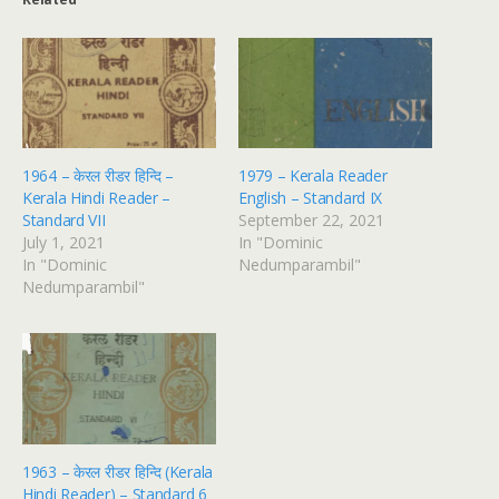
1964 – केरल रीडर हिन्दि –
1979 – Kerala Reader
Kerala Hindi Reader –
English – Standard IX
Standard VII
September 22, 2021
July 1, 2021
In "Dominic
In "Dominic
Nedumparambil"
Nedumparambil"
1963 – केरल रीडर हिन्दि (Kerala
Hindi Reader) – Standard 6