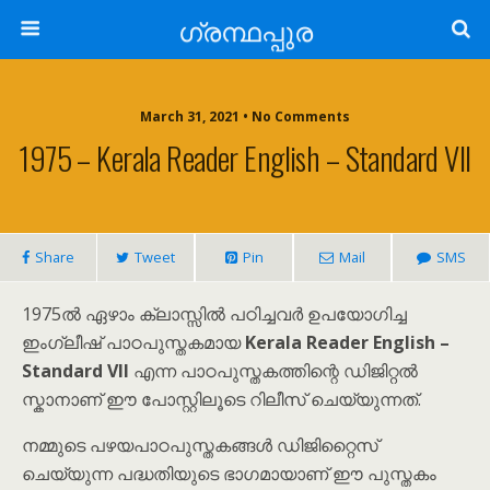
ഗ്രന്ഥപ്പുര
March 31, 2021 • No Comments
1975 – Kerala Reader English – Standard VII
Share
Tweet
Pin
Mail
SMS
1975ൽ ഏഴാം ക്ലാസ്സിൽ പഠിച്ചവർ ഉപയോഗിച്ച
ഇംഗ്ലീഷ് പാഠപുസ്തകമായ
Kerala Reader English –
Standard VII
എന്ന പാഠപുസ്തകത്തിന്റെ ഡിജിറ്റൽ
സ്കാനാണ് ഈ പോസ്റ്റിലൂടെ റിലീസ് ചെയ്യുന്നത്.
നമ്മുടെ പഴയപാഠപുസ്തകങ്ങൾ ഡിജിറ്റൈസ്
ചെയ്യുന്ന പദ്ധതിയുടെ ഭാഗമായാണ് ഈ പുസ്തകം