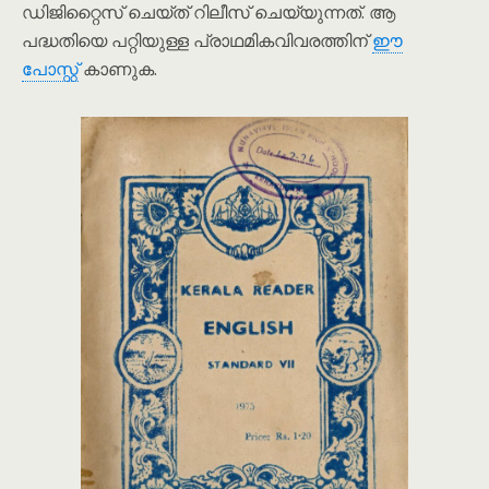
ഡിജിറ്റൈസ് ചെയ്ത് റിലീസ് ചെയ്യുന്നത്. ആ
പദ്ധതിയെ പറ്റിയുള്ള പ്രാഥമികവിവരത്തിന്
ഈ
പോസ്റ്റ്
കാണുക.