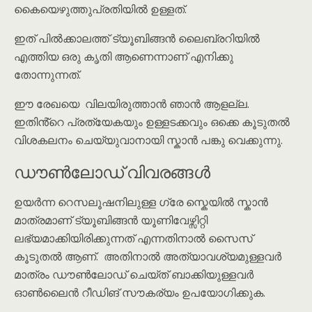
കൈയെഴുത്തുപ്രതിയിൽ ഉള്ളത്.
ഇത് പിൽക്കാലത്ത് ട്യൂബിങ്ങൻ ലൈബ്രറിയിൽ
എത്തിയ ഒരു കൃതി ആണെന്നാണ് എനിക്കു
തോന്നുന്നത്.
ഈ രേഖയെ വിലയിരുത്താൻ ഞാൻ ആളല്ല.
ഇതിൻ്റെ പ്രത്യേകയും ഉള്ളടക്കവും ഒക്കെ കൂടുതൽ
വിശകലനം ചെയ്യുവാനായി സ്കാൻ പങ്കു വെക്കുന്നു.
ഡൗൺലോഡ് വിവരങ്ങൾ
ഉയർന്ന റെസലൂഷനിലുള്ള ഗ്രേ സ്കെയിൽ സ്കാൻ
മാത്രമാണ് ട്യൂബിങ്ങൻ യൂണിവേഴ്സിറ്റി
ലഭ്യമാക്കിയിരിക്കുന്നത് എന്നതിനാൽ സൈസ്
കൂടുതൽ ആണ്. അതിനാൽ അത്യാവശ്യമുള്ളവർ
മാത്രം ഡൗൺലോഡ് ചെയ്ത് ബാക്കിയുള്ളവർ
ഓൺലൈൻ റീഡിങ് സൗകര്യം ഉപയോഗിക്കുക.