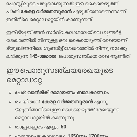
പോസ്റ്റിലൂടെ പങ്കുവെക്കുന്നത്. ഈ കൈയെഴുത്ത്
പ്രതി
കേരള വർമ്മതമ്പുരാൻ
എഴുതിയതാണെന്നാണ്
ഇതിൻ്റെ മെറ്റാഡാറ്റയിൽ കാണുന്നത്
ഇത് ട്യൂബിങ്ങൻ സർവ്വകലാശാലയിലെ ഗുണ്ടർട്ട്
ശേഖരത്തിൽ നിന്നുള്ള ഒരു കൈയെഴുത്ത് രേഖയാണ്.
ട്യൂബിങ്ങനിലെ ഗുണ്ടർട്ട് ശേഖരത്തിൽ നിന്നു നമുക്കു
ലഭിക്കുന്ന
145-ാമത്തെ
പൊതുസഞ്ചയ രേഖ ആണിത്.
ഈ പൊതുസഞ്ചയരേഖയുടെ
മെറ്റാഡാറ്റ
പേര്:
വാൽമീകി രാമായണം-ബാലകാണ്ഡം
രചയിതാവ്:
കേരള വർമ്മതമ്പുരാൻ
എന്നു
ട്യൂബിങ്ങനിലെ ഈ കൈയെഴുത്ത് രേഖയുടെ
മെറ്റാഡാറ്റയിൽ കാണുന്നു.
താളുകളുടെ എണ്ണം:
60
എഴുതപ്പെട്ട കാലഘട്ടം:
1650നും 1700നും