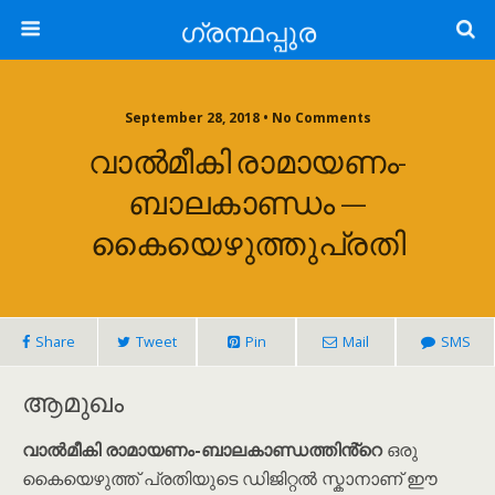
ഗ്രന്ഥപ്പുര
September 28, 2018 • No Comments
വാൽമീകി രാമായണം-
ബാലകാണ്ഡം —
കൈയെഴുത്തുപ്രതി
Share
Tweet
Pin
Mail
SMS
ആമുഖം
വാൽമീകി രാമായണം-ബാലകാണ്ഡത്തിൻ്റെ
ഒരു
കൈയെഴുത്ത് പ്രതിയുടെ ഡിജിറ്റൽ സ്കാനാണ് ഈ