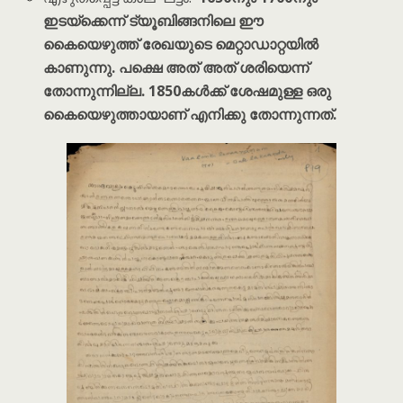
ഇടയ്ക്കെന്ന് ട്യൂബിങ്ങനിലെ ഈ
കൈയെഴുത്ത് രേഖയുടെ മെറ്റാഡാറ്റയിൽ
കാണുന്നു. പക്ഷെ അത് അത് ശരിയെന്ന്
തോന്നുന്നില്ല. 1850കൾക്ക് ശേഷമുള്ള ഒരു
കൈയെഴുത്തായാണ് എനിക്കു തോന്നുന്നത്.