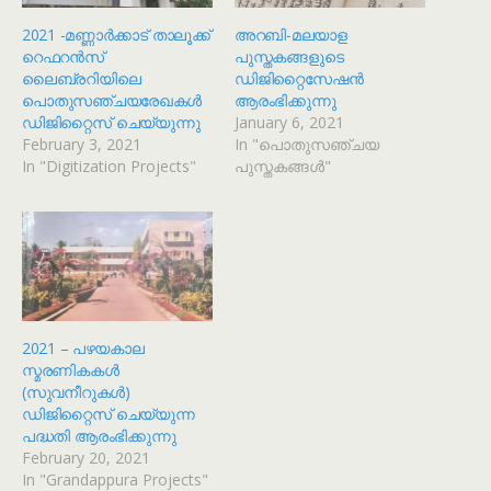
2021 -മണ്ണാർക്കാട് താലൂക്ക്
അറബി-മലയാള
റെഫറൻസ്
പുസ്തകങ്ങളുടെ
ലൈബ്രറിയിലെ
ഡിജിറ്റൈസേഷൻ
പൊതുസഞ്ചയരേഖകൾ
ആരംഭിക്കുന്നു
ഡിജിറ്റൈസ് ചെയ്യുന്നു
January 6, 2021
February 3, 2021
In "പൊതുസഞ്ചയ
In "Digitization Projects"
പുസ്തകങ്ങൾ"
2021 – പഴയകാല
സ്മരണികകൾ
(സുവനീറുകൾ)
ഡിജിറ്റൈസ് ചെയ്യുന്ന
പദ്ധതി ആരംഭിക്കുന്നു
February 20, 2021
In "Grandappura Projects"