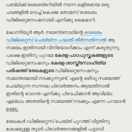
പബ്ലിക്ക് ലൈബ്രറിയിൽ നടന്ന ലളിതമായ ഒരു
ചടങ്ങളിൽ വെച്ച് കെ.ജെ. തോമസ് ശേഖരം
ഡിജിറ്റൈസേഷനായി എനിക്കു കൈമാറി.
കോന്നിയൂർ ആർ. നരേന്ദ്രനാഥിന്റെ
ശെഖരം
ഡിജിറ്റൈസ് ചെയ്യ്ന്ന പദ്ധതി തീർന്നതിനാൽ
ആ
സമയം ഇതിനായി വിനിയോഗിക്കാം എന്ന് കരുതുന്നു.
പക്ഷെ ഇതിനു പുറമേ
കേരള പാഠപുസ്തകങ്ങളുടെ
ഡിജിറ്റൈസേഷനും
കേരള ശാസ്ത്രസാഹിത്യ
പരിഷത്ത് രേഖകളുടെ
ഡിജിറ്റൈസേഷനും
സമാന്തരമായി നടക്കുന്നുണ്ട്. എന്റെ ഒഴിവു സമയത്ത്
ചെയ്യുന്ന സന്നദ്ധ പ്രവർത്തനം ആയതിനാൽ
ഇതിന്റെ വേഗത എനിക്കു പ്രവചിക്കാൻ ആവില്ല.
എല്ലാം അതതിന്റെ സമയത്ത് നടക്കും എന്നേ പറയാൻ
ഉള്ളൂ.
രേഖകൾ ഡിജിറ്റൈസ് ചെയ്ത് പുറത്ത് വിട്ടതിനു
ശേഷമുള്ള തുടർ പ്രവർത്തനങ്ങളിൽ പട്ടാമ്പി