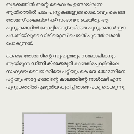
തുടക്കത്തിൽ തന്റെ കൈവശം ഉണ്ടായിരുന്ന
ആയിരത്തിൽ പരം പുസ്തകങ്ങളുടെ ശെഖരവും കെ.ജെ.
തോമസ് ലൈബ്രറിക്ക് സംഭാവന ചെയ്തു. ആ
പുസ്തകങ്ങളിൽ കോപ്പിറൈറ്റ് കഴിഞ്ഞ പുസ്തകങ്ങൾ ഈ
പദ്ധതിയിലൂടെ ഡിജിറ്റൈസ് ചെയ്ത് പുറത്ത് വരാൻ
പോകുന്നത്.
കെ.ജെ. തോമസിന്റെ സുഹൃത്തും സമകാലീകനും
ആയിരുന്ന
ഡിസി കിഴക്കേമുറി
കാഞ്ഞിരപ്പള്ളിയിലെ
സഹൃദയ ലൈബ്രറിയെ പറ്റിയും കെ.ജെ. തോമസിനെ
പറ്റിയും അദ്ദേഹത്തിന്റെ
കാലത്തിന്റെ നാൾവഴി
എന്ന
പുസ്തകത്തിൽ എഴുതിയ കുറിപ്പ് താഴെ പങ്കു വെക്കുന്നു.