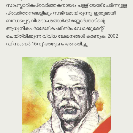
സാംസ്കാരികപ്രവർത്തകനായും പള്ളിയോട് ചേർന്നുള്ള
പ്രവർത്തനങ്ങളിലും സജീവമായിരുന്നു. ഇതുമായി
ബന്ധപ്പെട്ട വിശദാംശങ്ങൾക്ക് മണ്ണാർക്കാടിന്റെ
ആധുനികപ്രാദേശികചരിത്രം ഡോക്കുമെന്റ്
ചെയ്തിരിക്കുന്ന വിവിധ ലേഖനങ്ങൾ കാണുക. 2002
ഡിസംബർ 16നു് അദ്ദേഹം അന്തരിച്ചു.