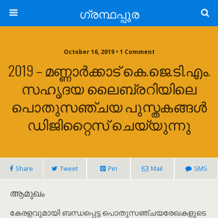
ഗ്രന്ഥപ്പുര
October 16, 2019 • 1 Comment
2019 – മണ്ണാർക്കാട് കെ.ജെ.ടി.എം.
സഹൃദയ ലൈബ്രറിയിലെ
പൊതുസഞ്ചയ പുസ്തകങ്ങൾ
ഡിജിറ്റൈസ് ചെയ്യുന്നു
Share
Tweet
Pin
Mail
SMS
ആമുഖം
കേരളവുമായി ബന്ധപ്പെട്ട പൊതുസഞ്ചയരേഖകളുടെ