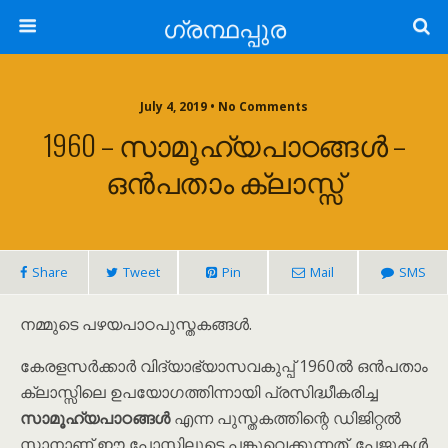
ഗ്രന്ഥപ്പുര
July 4, 2019 • No Comments
1960 – സാമൂഹ്യപാഠങ്ങൾ –
ഒൻപതാം ക്ലാസ്സ്
Share
Tweet
Pin
Mail
SMS
നമ്മുടെ പഴയപാഠപുസ്തകങ്ങൾ.
കേരളസർക്കാർ വിദ്യാഭ്യാസവകുപ്പ് 1960ൽ ഒൻപതാം
ക്ലാസ്സിലെ ഉപയോഗത്തിന്നായി പ്രസിദ്ധീകരിച്ച
സാമൂഹ്യപാഠങ്ങൾ
എന്ന പുസ്തകത്തിന്റെ ഡിജിറ്റൽ
സ്കാനാണ് ഈ പോസ്റ്റിലൂടെ പങ്കുവെക്കുന്നത്. പേജുകൾ