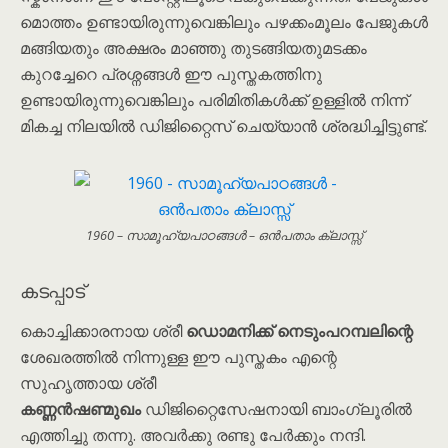
മൊത്തം ഉണ്ടായിരുന്നുവെങ്കിലും പഴക്കംമൂലം പേജുകൾ
മങ്ങിയതും അക്ഷരം മാഞ്ഞു തുടങ്ങിയതുമടക്കം
കുറച്ചേറെ പ്രശ്നങ്ങൾ ഈ പുസ്തകത്തിനു
ഉണ്ടായിരുന്നുവെങ്കിലും പരിമിതികൾക്ക് ഉള്ളിൽ നിന്ന്
മികച്ച നിലയിൽ ഡിജിറ്റൈസ് ചെയ്യാൻ ശ്രദ്ധിച്ചിട്ടുണ്ട്.
1960 – സാമൂഹ്യപാഠങ്ങൾ – ഒൻപതാം ക്ലാസ്സ്
കടപ്പാട്
കൊച്ചിക്കാരനായ ശ്രീ
ഡൊമനിക്ക് നെടും‌പറമ്പലിന്റെ
ശേഖരത്തിൽ നിന്നുള്ള ഈ പുസ്തകം എന്റെ
സുഹൃത്തായ ശ്രീ
കണ്ണൻഷണ്മുഖം
ഡിജിറ്റൈസേഷനായി ബാംഗ്ലൂരിൽ
എത്തിച്ചു തന്നു. അവർക്കു രണ്ടു പേർക്കും നന്ദി.