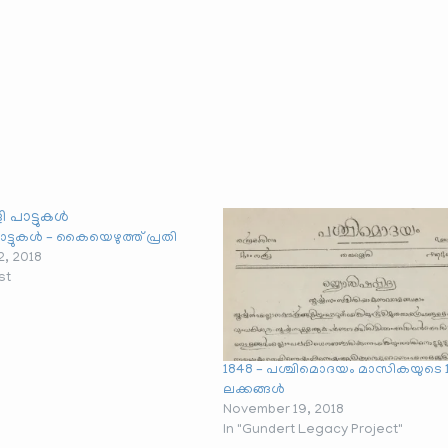
ാട്ടുകൾ – കൈയെഴുത്ത് പ്രതി
2, 2018
st
1848 – പശ്ചിമൊദയം മാസികയുടെ 
ലക്കങ്ങൾ
November 19, 2018
In "Gundert Legacy Project"