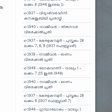
ലക്കം 8 (1948 ജൂലൈ 1)
രു
1937 – വിദ്യാഭിവർദ്ധിനി
കനകജൂബിലി പ്രശസ്തി
1940 – നവജീവൻ – തിരുനാൾ
വിശേഷാൽപ്രതി
1937 – കേരളകൗമുദി – പുസ്തകം 28
ലക്കം 7, 8, 9 (1937 ഫെബ്രുവരി)
1939 – നവജീവൻ – ഓണം
വിശേഷാൽ പ്രതി
1948 – ലോകവാണി – വാല്യം 1 –
ലക്കം 7 (15 ജൂൺ 1948)
1940 – നവജീവൻ – ഓണം
വിശേഷാൽ പ്രതി
1937 – കേരളകൗമുദി – പുസ്തകം 28
ലക്കം 6 (1937 ഫെബ്രുവരി 7)
1948 – ഗ്രന്ഥാലോകം – വാല്യം 1