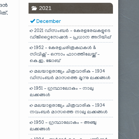
്ങൻ
2021
ത്.
December
2021 ഡിസംബർ – കേരളരേഖകളുടെ
ഡിജിറ്റൈസേഷൻ – പ്രധാന അറിയിപ്പ്
1952 – കേരളചരിത്രകഥകൾ &
സിവിക്സ് – ഒന്നാം ഫാറത്തിലേയ്ക്ക് –
കെ.ഇ. ജോബ്
മലയാളരാജ്യം ചിത്രവാരിക – 1934
ഡിസംബർ മാസത്തെ മൂന്നു ലക്കങ്ങൾ
1951 – ഗ്രന്ഥാലോകം – നാലു
ലക്കങ്ങൾ
മലയാളരാജ്യം ചിത്രവാരിക – 1934
നവംബർ മാസത്തെ നാലു ലക്കങ്ങൾ
1950 – ഗ്രന്ഥാലോകം – അഞ്ചു
ലക്കങ്ങൾ