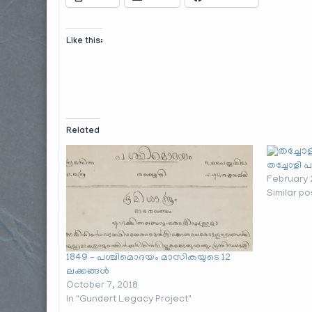
Like this:
Related
തച്ചോളി പ
February 
Similar po
1849 – പശ്ചിമൊദയം മാസികയുടെ 12
ലക്കങ്ങൾ
October 7, 2018
In "Gundert Legacy Project"