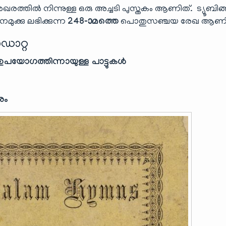
ഖരത്തിൽ നിന്നുള്ള ഒരു അച്ചടി പുസ്തകം ആണിത്. ട്യൂബിങ
ുക്കു ലഭിക്കുന്ന
248-ാമത്തെ
പൊതുസഞ്ചയ രേഖ ആണി
ഡാറ്റ
യോഗത്തിന്നായുള്ള പാട്ടുകൾ
രം