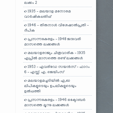
ലക്കം 2
1935 – മലയാള മനോരമ
വാർഷികപ്പതിപ്പ്
1946 – തിരുനാൾ വിശേഷാൽപ്രതി –
ദീപിക
പ്രസന്നകേരളം – 1948 ജനുവരി
മാസത്തെ ലക്കങ്ങൾ
മലയാളരാജ്യം ചിത്രവാരിക – 1935
ഏപ്രിൽ മാസത്തെ രണ്ട് ലക്കങ്ങൾ
1953 – എവരിഡേ സയൻസ് – ഫാറം
6 – എസ്സ്. എ. ജെയിംസ്
മലയാളമച്ചടിയിൽ ഏ,ഓ
ലിപികളുടെയും ഉപലികളുടെയും
ഉൽപ്പത്തി
പ്രസന്നകേരളം – 1946 ഒക്ടോബർ
മാസത്തെ മൂന്നു ലക്കങ്ങൾ