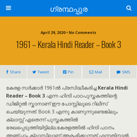
ഗ്രന്ഥപ്പുര
April 29, 2020 • No Comments
1961 – Kerala Hindi Reader – Book 3
Share
Tweet
Pin
Mail
SMS
കേരള സർക്കാർ 1961ൽ പ്രസിദ്ധീകരിച്ച
Kerala Hindi
Reader – Book 3
എന്ന ഹിന്ദി പാഠപുസ്തകത്തിന്റെ
ഡിജിറ്റൽ സ്കാനാണ് ഈ പോസ്റ്റിലൂടെ റിലീസ്
ചെയ്യുന്നത്. Book 3 എന്നു കാണുന്നുണ്ടെങ്കിലും
ക്ലാസ്സ് ഏതെന്ന് പുസ്തകത്തിൽ
രേഖപ്പെടുത്തിയിട്ടില്ല.കേരളത്തിൽ ഹിന്ദി പഠനം
അഞ്ചാം ക്ലാസ്സിലാണ് ആരംഭിക്കുന്നത് എന്നതിനാൽ