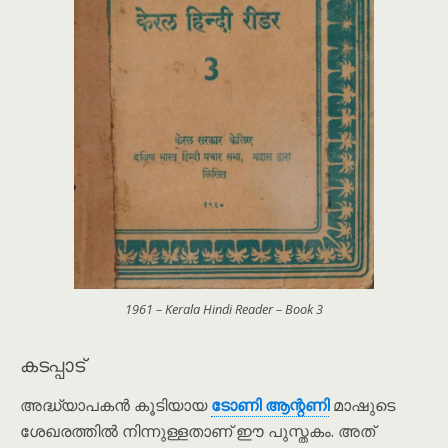
1961 – Kerala Hindi Reader – Book 3
കടപ്പാട്
അദ്ധ്യാപകൻ കൂടിയായ
ടോണി ആന്റണി
മാഷുടെ
ശേഖരത്തിൽ നിന്നുള്ളതാണ് ഈ പുസ്തകം. അത്