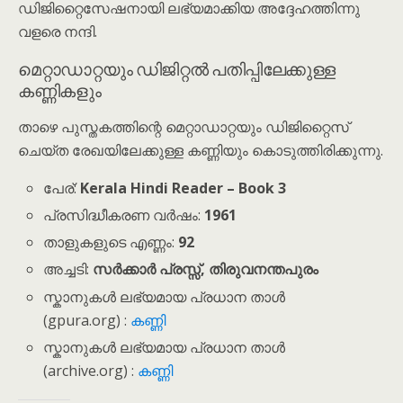
ഡിജിറ്റൈസേഷനായി ലഭ്യമാക്കിയ അദ്ദേഹത്തിന്നു
വളരെ നന്ദി.
മെറ്റാഡാറ്റയും ഡിജിറ്റൽ പതിപ്പിലേക്കുള്ള
കണ്ണികളും
താഴെ പുസ്തകത്തിന്റെ മെറ്റാഡാറ്റയും ഡിജിറ്റൈസ്
ചെയ്ത രേഖയിലേക്കുള്ള കണ്ണിയും കൊടുത്തിരിക്കുന്നു.
പേര്:
Kerala Hindi Reader – Book 3
പ്രസിദ്ധീകരണ വർഷം:
1961
താളുകളുടെ എണ്ണം:
92
അച്ചടി:
സർക്കാർ പ്രസ്സ്, തിരുവനന്തപുരം
സ്കാനുകൾ ലഭ്യമായ പ്രധാന താൾ
(gpura.org) :
കണ്ണി
സ്കാനുകൾ ലഭ്യമായ പ്രധാന താൾ
(archive.org) :
കണ്ണി