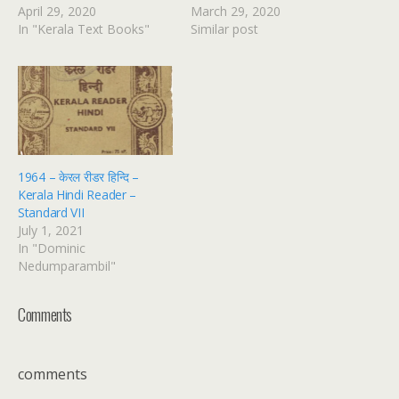
April 29, 2020
March 29, 2020
In "Kerala Text Books"
Similar post
1964 – केरल रीडर हिन्दि –
Kerala Hindi Reader –
Standard VII
July 1, 2021
In "Dominic
Nedumparambil"
Comments
comments