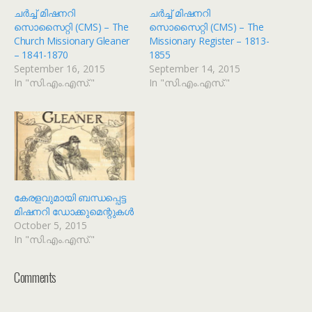
ചർച്ച് മിഷനറി
ചർച്ച് മിഷനറി
സൊസൈറ്റി (CMS) – The
സൊസൈറ്റി (CMS) – The
Church Missionary Gleaner
Missionary Register – 1813-
– 1841-1870
1855
September 16, 2015
September 14, 2015
In "സി.എം.എസ്."
In "സി.എം.എസ്."
കേരളവുമായി ബന്ധപ്പെട്ട
മിഷനറി ഡോക്കുമെന്റുകൾ
October 5, 2015
In "സി.എം.എസ്."
Comments