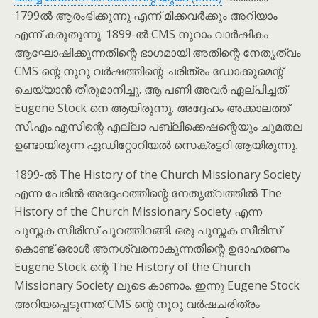
1799ൽ ആരംഭിക്കുന്നു എന്ന് മിക്കവർക്കും അറിയാം
എന്ന് കരുതുന്നു. 1899-ൽ CMS നൂറാം വാർഷികം
ആഘോഷിക്കുന്നതിന്റെ ഭാഗമായി അതിന്റെ നേതൃത്വം
CMS ന്റെ നൂറു വർഷത്തിന്റെ ചരിത്രം ഡോക്കുമെന്റ്
ചെയ്യാൻ തീരുമാനിച്ചു. ആ പണി അവർ ഏല്പിച്ചത്
Eugene Stock നെ ആയിരുന്നു. അദ്ദേഹം അക്കാലത്ത്
സി.എം.എസിന്റെ എല്ലാ പബ്ലിക്കെഷന്റെയും ചുമതല
ഉണ്ടായിരുന്ന ഏഡിറ്റോറിയൽ സെക്രട്ടറി ആയിരുന്നു.
1899-ൽ The History of the Church Missionary Society
എന്ന പേരിൽ അദ്ദേഹത്തിന്റെ നേതൃത്വത്തിൽ The
History of the Church Missionary Society എന്ന
പുസ്തക സീരീസ് പുറത്തിറങ്ങി. ഒരു പുസ്തക സീരിസ്
കൊണ്ട് ഒരാൾ അനശ്വരനാകുന്നതിന്റെ ഉദാഹരണം
Eugene Stock ന്റെ The History of the Church
Missionary Society ലൂടെ കാണാം. ഇന്നു Eugene Stock
അറിയപ്പെടുന്നത് CMS ന്റെ നൂറു വർഷചരിത്രം