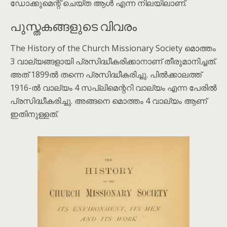
ഡോക്കുമെന്റ് ചെയ്ത ആൾ എന്ന നിലയിലാണ്.
പുസ്തകങ്ങളുടെ വിവരം
The History of the Church Missionary Society മൊത്തം
3 വാല്യങ്ങളായി പ്രസിദ്ധീകരിക്കാനാണ് തീരുമാനിച്ചത്.
അത് 1899ൽ തന്നെ പ്രസിദ്ധീകരിച്ചു. പിൽക്കാലത്ത്
1916-ൽ വാല്യം 4 സപ്ലിമെന്ററി വാല്യം എന്ന പേരിൽ
പ്രസിദ്ധീകരിച്ചു. അങ്ങനെ മൊത്തം 4 വാല്യം ആണ്
ഇതിനുള്ളത്.