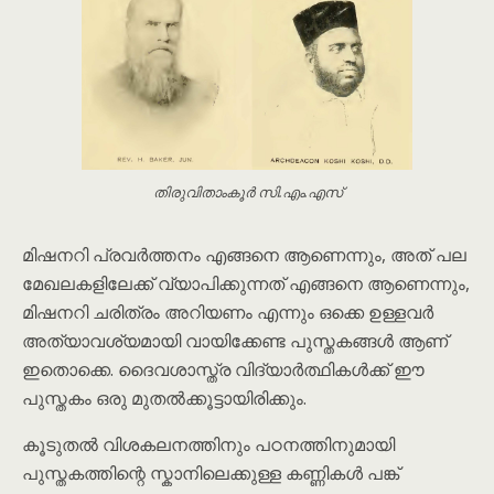
തിരുവിതാംകൂർ സി.എം.എസ്
മിഷനറി പ്രവർത്തനം എങ്ങനെ ആണെന്നും, അത് പല
മേഖലകളിലേക്ക് വ്യാപിക്കുന്നത് എങ്ങനെ ആണെന്നും,
മിഷനറി ചരിത്രം അറിയണം എന്നും ഒക്കെ ഉള്ളവർ
അത്യാവശ്യമായി വായിക്കേണ്ട പുസ്തകങ്ങൾ ആണ്
ഇതൊക്കെ. ദൈവശാസ്ത്ര വിദ്യാർത്ഥികൾക്ക് ഈ
പുസ്തകം ഒരു മുതൽക്കൂട്ടായിരിക്കും.
കൂടുതൽ വിശകലനത്തിനും പഠനത്തിനുമായി
പുസ്തകത്തിന്റെ സ്കാനിലെക്കുള്ള കണ്ണികൾ പങ്ക്