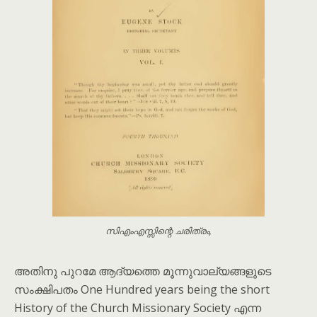
സിഎംഎസ്സിന്റെ ചരിത്രം,
അതിനു പുറമേ ആദ്യത്തെ മൂന്നുവാല്യങ്ങളുടെ
സംക്ഷിപതം One Hundred years being the short
History of the Church Missionary Society എന്ന