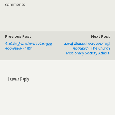
comments
Previous Post
Next Post
ക്രിസ്തീയ ഗീതങ്ങൾക്കുള്ള
ചർച്ച് മിഷനറി സൊസൈറ്റി
രാഗങ്ങൾ - 1891
അറ്റ്‌ലസ് - The Church
Missionary Society Atlas
Leave a Reply