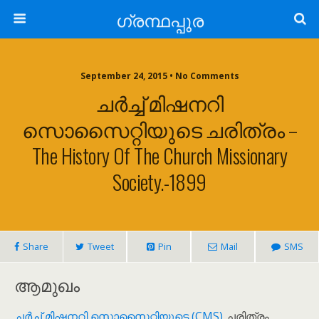
ഗ്രന്ഥപ്പുര
September 24, 2015 • No Comments
ചർച്ച് മിഷനറി
സൊസൈറ്റിയുടെ ചരിത്രം –
The History Of The Church Missionary
Society.-1899
Share
Tweet
Pin
Mail
SMS
ആമുഖം
ചർച്ച് മിഷനറി സൊസൈറ്റിയുടെ (CMS)
ചരിത്രം