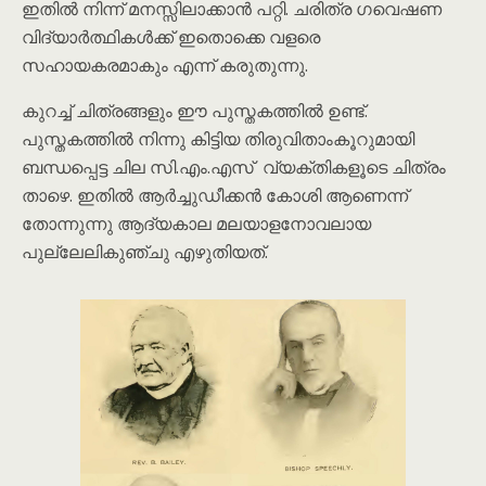
ഇതിൽ നിന്ന് മനസ്സിലാക്കാൻ പറ്റി. ചരിത്ര ഗവെഷണ
വിദ്യാർത്ഥികൾക്ക് ഇതൊക്കെ വളരെ
സഹായകരമാകും എന്ന് കരുതുന്നു.
കുറച്ച് ചിത്രങ്ങളും ഈ പുസ്തകത്തിൽ ഉണ്ട്.
പുസ്തകത്തിൽ നിന്നു കിട്ടിയ തിരുവിതാംകൂറുമായി
ബന്ധപ്പെട്ട ചില സി.എം.എസ് വ്യക്തികളൂടെ ചിത്രം
താഴെ. ഇതിൽ ആർച്ചുഡീക്കൻ കോശി ആണെന്ന്
തോന്നുന്നു ആദ്യകാല മലയാളനോവലായ
പുല്ലേലികുഞ്ചു എഴുതിയത്.