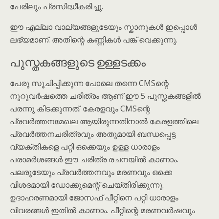
പേരിലും പ്രസിദ്ധീകരിച്ചു.
ഈ എല്ലാ വാല്യങ്ങളുടേയും സ്കാനുകൾ ഇപ്പൊൾ
ലഭ്യമാണ്. അതിന്റെ കണ്ണികൾ പങ്ക് വെക്കുന്നു.
പുസ്തകങ്ങളുടെ ഉള്ളടക്കം
പേരു സൂചിപ്പിക്കുന്ന പോലെ തന്നെ CMSന്റെ
നൂറുവർഷത്തെ ചരിത്രം ആണ് ഈ 5 പുസ്തകങ്ങളിൽ
പരന്നു കിടക്കുന്നത്. കേരളവും CMSന്റെ
പ്രവർത്തനമേഖല ആയിരുന്നതിനാൽ കേരളത്തിലെ
പ്രവർത്തനചരിത്രവും അതുമായി ബന്ധപ്പെട്ട
വ്യക്തികളെ പറ്റി ഒക്കെയും ഉള്ള ധാരാളം
പരാമർശങ്ങൾ ഈ ചരിത്ര രചനയിൽ കാണാം.
പലരുടേയും പ്രവർത്തനവും മരണവും ഒക്കെ
വിശദമായി ഡോക്കുമെന്റ് ചെയ്തിരിക്കുന്നു.
ഉദാഹരണമായി ജോസഫ് പീറ്റിനെ പറ്റി ധാരാളം
വിവരങ്ങൾ ഇതിൽ കാണാം. പീറ്റിന്റെ മരണവർഷവും