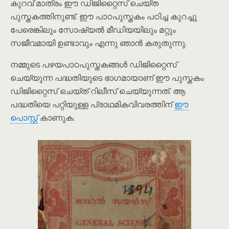
കുറവ് മാത്രം ഈ ഡിജിറ്റൈസ് ചെയ്ത
പുസ്തകത്തിനുണ്ട്. ഈ പാഠപുസ്തകം പഠിച്ച കുറച്ചു
പേരെങ്കിലും സോഷ്യൽ മീഡിയയിലും മറ്റും
സജീവമായി ഉണ്ടാവും എന്നു ഞാൻ കരുതുന്നു.
നമ്മുടെ പഴയപാഠപുസ്തകങ്ങൾ ഡിജിറ്റൈസ്
ചെയ്യുന്ന പദ്ധതിയുടെ ഭാഗമായാണ് ഈ പുസ്തകം
ഡിജിറ്റൈസ് ചെയ്ത് റിലീസ് ചെയ്യുന്നത്. ആ
പദ്ധതിയെ പറ്റിയുള്ള പ്രാഥമികവിവരത്തിന്
ഈ
പൊസ്റ്റ്
കാണുക.