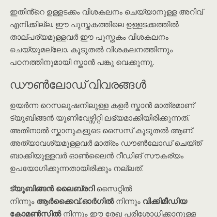
ഇതിൻ്റെ ഉള്ളടക്കം വിശകലനം ചെയ്യാനുള്ള അറിവ്
എനിക്കില്ല. ഈ പുസ്തകത്തിലെ ഉള്ളടക്കത്തിൽ
താല്പര്യമുള്ളവർ ഈ പുസ്തകം വിശകലനം
ചെയ്യുമല്ലോ. കൂടുതൽ വിശകലനത്തിന്നും
പഠനത്തിനുമായി സ്കാൻ പങ്കു വെക്കുന്നു.
ഡൗൺലോഡ് വിവരങ്ങൾ
ഉയർന്ന റെസലൂഷനിലുള്ള കളർ സ്കാൻ മാത്രമാണ്
ട്യൂബിങ്ങൻ യൂണിവേഴ്സിറ്റി ലഭ്യമാക്കിയിരിക്കുന്നത്.
അതിനാൽ സ്കാനുകളുടെ സൈസ് കൂടുതൽ ആണ്.
അത്യാവശ്യമുള്ളവർ മാത്രം ഡൗൺലോഡ് ചെയ്ത്
ബാക്കിയുള്ളവർ ഓൺലൈൻ റീഡിങ് സൗകര്യം
ഉപയോഗിക്കുന്നതായിരിക്കും നല്ലത്.
ട്യൂബിങ്ങൻ ലൈബ്രറി
സൈറ്റിൽ
നിന്നും
ആർക്കൈവ്.ഓർഗിൽ
നിന്നും
വിക്കിമീഡിയ
കോമൺസിൽ
നിന്നും ഈ രേഖ പരിശോധിക്കാനുള്ള