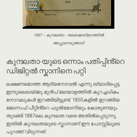
1887 – കുന്ദലതാ – തലക്കൊടിമഠത്തിൽ
അപ്പുനെടുങ്ങാടി
കുന്ദലതാ-യുടെ ഒന്നാം പതിപ്പിൻ്റെ
ഡിജിറ്റൽ സ്കാനിനെ പറ്റി
ലക്ഷണമൊത്ത ആദ്യനോവൽ എന്നു ഖ്യാദിപ്പെട്ട
ഇന്ദുലെഖയ്ക്കു മുൻപ് മലയാളത്തിൽ കുറച്ചധികം
നോവലുകൾ ഇറങ്ങിയിട്ടൂണ്ട്. 1850കളിൽ ഇറങ്ങിയ
ജോസഫ് പീറ്റിൻ്റെ ഫുൽമോനിയും കോരുണയും
തുടങ്ങി 1887ലെ കുന്ദലത വരെ അതിൽപ്പെടുന്നു.
ഇതിൽ കുന്ദലതയുടെ സ്കാനാണ് ഈ പോസ്റ്റിലൂടെ
പുറത്ത് വിടുന്നത്.