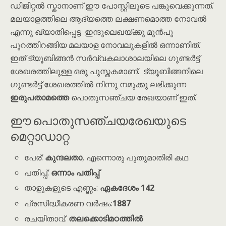
ഡിജിറ്റൽ സ്കാനാണ് ഈ പോസ്റ്റിലൂടെ പങ്കുവെക്കുന്നത്.
മലയാളത്തിലെ ആദ്യത്തെ ലക്ഷണമൊത്ത നോവൽ
എന്നു ഖ്യാതിപ്പെട്ട ഇന്ദുലെഖയ്ക്കു മുൻപു
പുറത്തിറങ്ങിയ മലയാള നോവലുകളിൽ ഒന്നാണിത്.
ഇത് ട്യൂബിങ്ങൻ സർവ്വകലാശാലയിലെ ഗുണ്ടർട്ട്
ശേഖരത്തിലുള്ള ഒരു പുസ്തകമാണ്. ട്യൂബിങ്ങനിലെ
ഗുണ്ടർട്ട് ശേഖരത്തിൽ നിന്നു നമുക്കു ലഭിക്കുന്ന
ഇരുപതാമത്തെ
പൊതുസഞ്ചയ രേഖയാണ് ഇത്.
ഈ പൊതുസഞ്ചയരേഖയുടെ
മെറ്റാഡാറ്റ
പേര്:
കുന്ദലതാ
, എന്നൊരു പുതുമാതിരി കഥ
പതിപ്പ്:
ഒന്നാം പതിപ്പ്
താളുകളുടെ എണ്ണം:
ഏകദേശം 142
പ്രസിദ്ധീകരണ വർഷം:
1887
രചയിതാവ്:
തലക്കൊടിമഠത്തിൽ