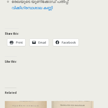
രേഖയുടെ യൂണിക്കോഡ് പതിപ്പ്:
വിക്കിഗ്രന്ഥശാല കണ്ണി
Share this:
Print
Email
Facebook
Like this:
Related