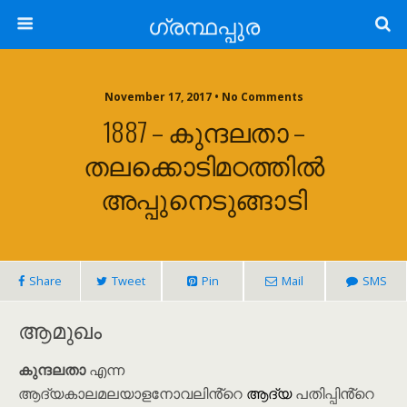
ഗ്രന്ഥപ്പുര
November 17, 2017 • No Comments
1887 – കുന്ദലതാ –
തലക്കൊടിമഠത്തിൽ
അപ്പുനെടുങ്ങാടി
Share
Tweet
Pin
Mail
SMS
ആമുഖം
കുന്ദലതാ
എന്ന
ആദ്യകാലമലയാളനോവലിൻ്റെ
ആദ്യ
പതിപ്പിൻ്റെ