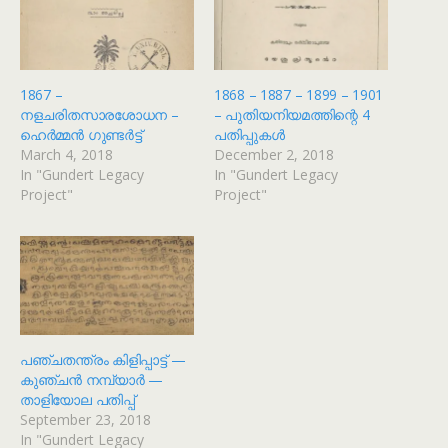
1867 –
1868 – 1887 – 1899 – 1901
നളചരിതസാരശോധന –
– പുതിയനിയമത്തിന്റെ 4
ഹെർമ്മൻ ഗുണ്ടർട്ട്
പതിപ്പുകൾ
March 4, 2018
December 2, 2018
In "Gundert Legacy
In "Gundert Legacy
Project"
Project"
പഞ്ചതന്ത്രം കിളിപ്പാട്ട് —
കുഞ്ചൻ നമ്പ്യാർ —
താളിയോല പതിപ്പ്
September 23, 2018
In "Gundert Legacy