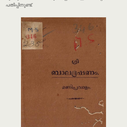
പതിപ്പിനുണ്ട്.