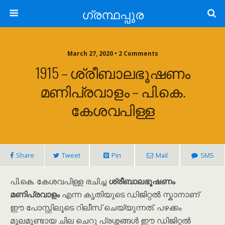
ഗ്രന്ഥപ്പുര
March 27, 2020 • 2 Comments
1915 – ശ്രീബാലഭൂഷണം
മണിപ്രവാളം – പി.കെ.
കേശവപിള്ള
Share
Tweet
Pin
Mail
SMS
പി.കെ. കേശവപിള്ള രചിച്ച
ശ്രീബാലഭൂഷണം
മണിപ്രവാളം
എന്ന കൃതിയുടെ ഡിജിറ്റൽ സ്കാനാണ്
ഈ പോസ്റ്റിലൂടെ റിലീസ് ചെയ്യുന്നത്. പഴക്കം
മൂലമൂണ്ടായ ചില ചെറു പ്രശ്നങ്ങൾ ഈ ഡിജിറ്റൽ