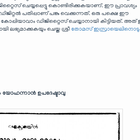
്റൈസ് ചെയ്യപ്പെട്ടു കൊണ്ടിരിക്കുകയാണ്. ഈ പ്രാവശ്യം
 ഡിജിറ്റൽ പതിപ്പാണ് പങ്കു വെക്കുന്നത്. ഒരു പക്ഷെ ഈ
രു കോപ്പിയാവാം ഡിജിറ്റൈസ് ചെയ്യാനായി കിട്ടിയത്. അത് 
യി ലഭ്യമാക്കുകയും ചെയ്ത ശ്രീ
തോമസ് ഇസ്രായെലിനൊടു
ടിൽ യോഹന്നാൻ ഉപദേഷ്ടാവു