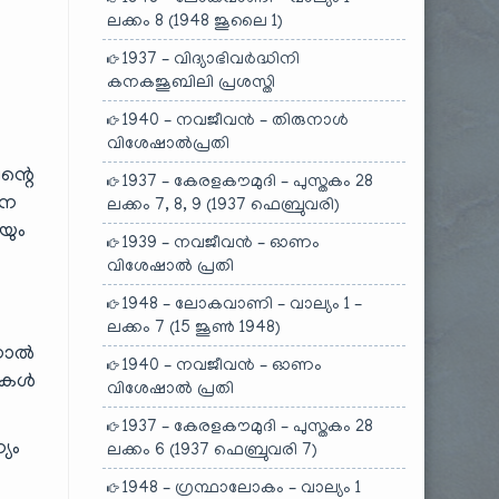
ലക്കം 8 (1948 ജൂലൈ 1)
1937 – വിദ്യാഭിവർദ്ധിനി
കനകജൂബിലി പ്രശസ്തി
1940 – നവജീവൻ – തിരുനാൾ
വിശേഷാൽപ്രതി
ന്റെ
1937 – കേരളകൗമുദി – പുസ്തകം 28
നെ
ലക്കം 7, 8, 9 (1937 ഫെബ്രുവരി)
യും
1939 – നവജീവൻ – ഓണം
വിശേഷാൽ പ്രതി
1948 – ലോകവാണി – വാല്യം 1 –
ലക്കം 7 (15 ജൂൺ 1948)
ിനാൽ
1940 – നവജീവൻ – ഓണം
ടുകൾ
വിശേഷാൽ പ്രതി
1937 – കേരളകൗമുദി – പുസ്തകം 28
്യം
ലക്കം 6 (1937 ഫെബ്രുവരി 7)
1948 – ഗ്രന്ഥാലോകം – വാല്യം 1