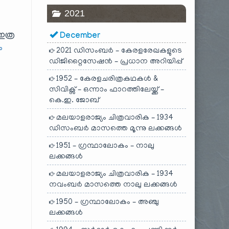
2021
ഇത്ര
December
ം
2021 ഡിസംബർ – കേരളരേഖകളുടെ
ഡിജിറ്റൈസേഷൻ – പ്രധാന അറിയിപ്പ്
1952 – കേരളചരിത്രകഥകൾ &
സിവിക്സ് – ഒന്നാം ഫാറത്തിലേയ്ക്ക് –
കെ.ഇ. ജോബ്
മലയാളരാജ്യം ചിത്രവാരിക – 1934
ഡിസംബർ മാസത്തെ മൂന്നു ലക്കങ്ങൾ
1951 – ഗ്രന്ഥാലോകം – നാലു
ലക്കങ്ങൾ
മലയാളരാജ്യം ചിത്രവാരിക – 1934
നവംബർ മാസത്തെ നാലു ലക്കങ്ങൾ
1950 – ഗ്രന്ഥാലോകം – അഞ്ചു
ലക്കങ്ങൾ