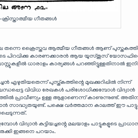
-ക്രിസ്താത്മീയ ഗീതങ്ങൾ
ന പോലെ തന്നെ ക്രൈസ്തവ ആത്മീയ ഗീതങ്ങൾ ആണ് പുസ്തകത്തി
സഭയുടെ പിറവിക്കു കാരണക്കാരൻ ആയ യുസ്തൂസ് യോസഫി
െ പൊസ്റ്റുകളീൽ ധാരാളം കാര്യങ്ങൾ പറഞ്ഞിട്ടുള്ളതിനാൽ ഇനി
ച്ചൻ എഴുതിയതെന്ന് പുസ്ത്കത്തിന്റെ മുഖക്കുറിപ്പിൽ നിന്ന്
ന്ധപ്പെട്ട വിവിധ രേഖകൾ പരിശോധിക്കുമ്പോൾ വിദ്വാൻ
െഴുത്തിൽ പ്രാവീണ്യം ഉള്ള ആളാണെന്ന് കാണുന്നുണ്ട്. അത
ാൻ സാദ്ധ്യതയുണ്ട്. പക്ഷെ വർത്തമാന കാലത്ത് ഈ പാട്
്പെടുന്നത്.
ോൾ വിദ്വാൻ കുട്ടിയച്ചന്റെ മലയാളം പാട്ടുകളുടെ പ്രാധാന
ുക്കി ഇങ്ങനെ പറയാം.