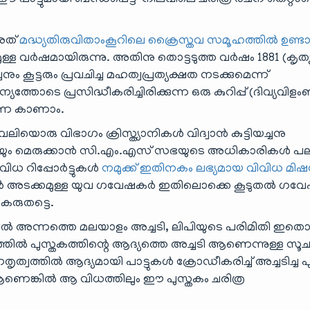
അത്
മദ്ധ്യതിരുവിതാംകൂറിലെ ക്രൈസ്തവ സമൂഹത്തിൽ ഉണ്ട
്ള വർഷമായിരുന്നു. അതിനു തൊട്ടടുത്ത വർഷം 1881 (കൃത
ും കൂട്ടരും പ്രവചിച്ച മഹത്വപ്രത്യക്ഷത നടക്കുമെന്ന്
ത്തോടെ പ്രസിദ്ധീകരിച്ചിരിക്കുന്ന ഒരു കുറിപ്പ് (ദിവ്യവിള
്നെ കാണാം.
ലിയൊരു വിഭാഗം ക്രിസ്ത്യാനികൾ വിദ്വാൻ കുട്ടിയച്ചനു
 കൂട്ടരേയും മെരുക്കാൻ സി.എം.എസ് സഭയുടെ അധികാരികൾ പ
വിവിധ റിപ്പോർട്ടുകൾ
നമുക്ക് ഇതിനകം ലഭ്യമായ വിവിധ മി
 അടക്കമുള്ള യുവ ഗവേഷകർ ഇതിലൊക്കെ കൂടുതൽ ഗ
കരുതട്ടെ.
ൽ അന്നത്തെ മലയാളം അച്ചടി, ലിപിയുടെ പരിമിതി ഇതൊ
ഞാപകത്തിൽ പുസ്തകത്തിന്റെ ആദ്യത്തെ അച്ചടി ആണെന്നുള്ള സ
 നേതൃത്വത്തിൽ ആദ്യമായി പാട്ടുകൾ ക്രോഡീകരിച്ച് അച്ചടിച്ച 
െങ്കിൽ ആ വിധത്തിലും ഈ പുസ്തകം ചരിത്ര