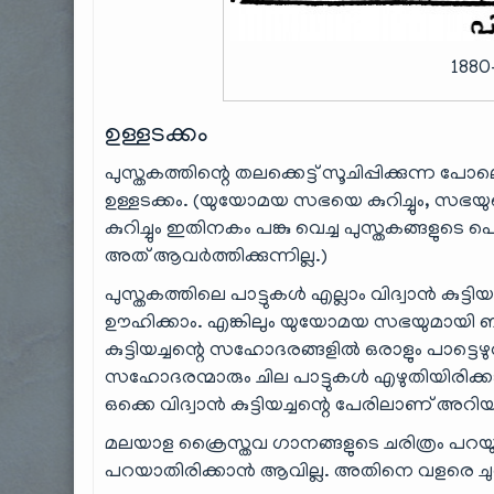
1880
ഉള്ളടക്കം
പുസ്തകത്തിന്റെ തലക്കെട്ട് സൂചിപ്പിക്കുന്
ഉള്ളടക്കം. (യുയോമയ സഭയെ കുറിച്ചും, 
കുറിച്ചും ഇതിനകം പങ്കു വെച്ച പുസ്തകങ്ങളുട
അത് ആവർത്തിക്കുന്നില്ല.)
പുസ്തകത്തിലെ പാട്ടുകൾ എല്ലാം വിദ്വാൻ കുട്ടിയ
ഊഹിക്കാം. എങ്കിലും യുയോമയ സഭയുമായി ബ
കുട്ടിയച്ചന്റെ സഹോദരങ്ങളിൽ ഒരാളും പാട്ട
സഹോദരന്മാരും ചില പാട്ടുകൾ എഴുതിയിരിക്ക
ഒക്കെ വിദ്വാൻ കുട്ടിയച്ചന്റെ പേരിലാണ് അറിയപ
മലയാള ക്രൈസ്തവ ഗാനങ്ങളുടെ ചരിത്രം പറയുമ്പ
പറയാതിരിക്കാൻ ആവില്ല. അതിനെ വളരെ ചുര