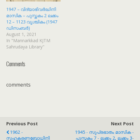
1947 – വിദ്യാഭിവർദ്ധിനി
മാസിക – പുസ്തകം 2 ലക്കം
12 – 1123 വൃശ്ചികം (1947
ഡിസംബർ)
August 1, 2021
In "Mannarkkad KJTM
Sahrudaya Library"
Comments
comments
Previous Post
Next Post
1962 -
1945 - സുപ്രഭാതം മാസിക -
സഹകരണബോധിനി
പുസ്തകം 7 - ലക്കം 2, ലക്കം 3-