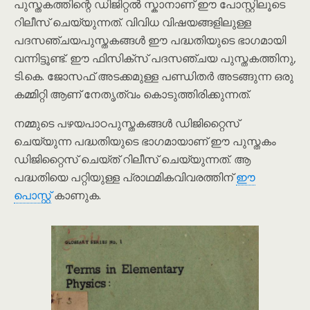
പുസ്തകത്തിന്റെ ഡിജിറ്റൽ സ്കാനാണ് ഈ പോസ്റ്റിലൂടെ
റിലീസ് ചെയ്യുന്നത്. വിവിധ വിഷയങ്ങളിലുള്ള
പദസഞ്ചയപുസ്തകങ്ങൾ ഈ പദ്ധതിയുടെ ഭാഗമായി
വന്നിട്ടൂണ്ട്. ഈ ഫിസിക്സ് പദസഞ്ചയ പുസ്തകത്തിനു,
ടി.കെ. ജോസഫ് അടക്കമുള്ള പണ്ഡിതർ അടങ്ങുന്ന ഒരു
കമ്മിറ്റി ആണ് നേതൃത്വം കൊടുത്തിരിക്കുന്നത്.
നമ്മുടെ പഴയപാഠപുസ്തകങ്ങൾ ഡിജിറ്റൈസ്
ചെയ്യുന്ന പദ്ധതിയുടെ ഭാഗമായാണ് ഈ പുസ്തകം
ഡിജിറ്റൈസ് ചെയ്ത് റിലീസ് ചെയ്യുന്നത്. ആ
പദ്ധതിയെ പറ്റിയുള്ള പ്രാഥമികവിവരത്തിന്
ഈ
പൊസ്റ്റ്
കാണുക.