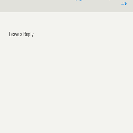
4
Leave a Reply