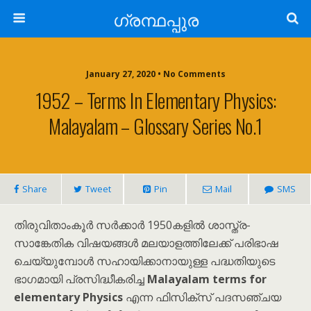
ഗ്രന്ഥപ്പുര
January 27, 2020 • No Comments
1952 – Terms In Elementary Physics:
Malayalam – Glossary Series No.1
Share
Tweet
Pin
Mail
SMS
തിരുവിതാംകൂർ സർക്കാർ 1950കളിൽ ശാസ്ത്ര-
സാങ്കേതിക വിഷയങ്ങൾ മലയാളത്തിലേക്ക് പരിഭാഷ
ചെയ്യുമ്പോൾ സഹായിക്കാനായുള്ള പദ്ധതിയുടെ
ഭാഗമായി പ്രസിദ്ധീകരിച്ച
Malayalam terms for
elementary Physics
എന്ന ഫിസിക്സ് പദസഞ്ചയ