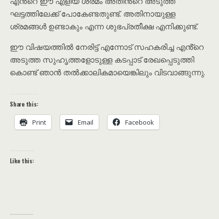
എൻ്റെ ഈ എളിയ ശ്രമം അതിൻ്റെ അടുത്ത
ഘട്ടത്തിലേക്ക് പോകേണ്ടതുണ്ട്. അതിനായുള്ള
ശ്രമങ്ങൾ ഉണ്ടാകും എന്ന ശുഭപ്രതീക്ഷ എനിക്കുണ്ട്.
ഈ വിഷയത്തിൽ നേരിട്ട് എന്നോട് സഹകരിച്ച എൻ്റെ
അടുത്ത സുഹൃത്തളോടുള്ള കടപ്പാട് രേഖപ്പെടുത്തി
കൊണ്ട് ഞാൻ തൽക്കാലികമായെങ്കിലും വിടവാങ്ങുന്നു.
Share this:
Print
Email
Facebook
Like this: