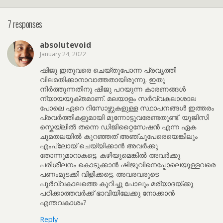
7 responses
absolutevoid
January 24, 2022
ഷിജു ഇതുവരെ ചെയ്തുപോന്ന പ്രവൃത്തി
വിലമതിക്കാനാവാത്തതായിരുന്നു. ഇതു
നിർത്തുന്നതിനു ഷിജു പറയുന്ന കാരണങ്ങൾ
ന്യായയുക്തമാണ്. മലയാളം സർവ്വകലാശാല
പോലെ ഏറെ റിസോഴ്സുകളുള്ള സ്ഥാപനങ്ങൾ ഇത്തരം
പ്രവർത്തികളുമായി മുന്നോട്ടുവരേണ്ടതുണ്ട്. യുജിസി
സ്കെയ്ലിൽ തന്നെ ഡിജിറ്റൈസേഷൻ എന്ന ഏക
ചുമതലയിൽ കുറഞ്ഞത് അഞ്ചുപേരെയെങ്കിലും
എംപ്ലോയ് ചെയ്യിക്കാൻ അവർക്കു
തോന്നുമാറാകട്ടെ. കഴിയുമെങ്കിൽ അവർക്കു
പരിശീലനം കൊടുക്കാൻ ഷിജുവിനെപ്പോലെയുള്ളവരെ
പണംമുടക്കി വിളിക്കട്ടെ. അവരവരുടെ
പൂർവ്വകാലത്തെ കുറിച്ചു പോലും മര്യാദയ്ക്കു
പഠിക്കാത്തവർക്ക് ഭാവിയിലേക്കു നോക്കാൻ
എന്തവകാശം?
Reply