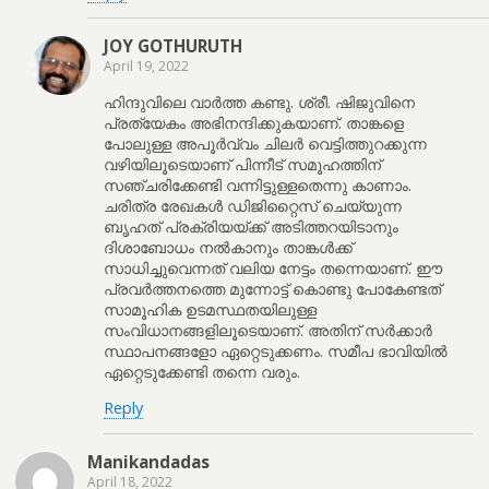
JOY GOTHURUTH
April 19, 2022
ഹിന്ദുവിലെ വാർത്ത കണ്ടു. ശ്രീ. ഷിജുവിനെ
പ്രത്യേകം അഭിനന്ദിക്കുകയാണ്. താങ്കളെ
പോലുള്ള അപൂർവ്വം ചിലർ വെട്ടിത്തുറക്കുന്ന
വഴിയിലൂടെയാണ് പിന്നീട് സമൂഹത്തിന്
സഞ്ചരിക്കേണ്ടി വന്നിട്ടുള്ളതെന്നു കാണാം.
ചരിത്ര രേഖകൾ ഡിജിറ്റൈസ് ചെയ്യുന്ന
ബൃഹത് പ്രക്രിയയ്ക്ക് അടിത്തറയിടാനും
ദിശാബോധം നൽകാനും താങ്കൾക്ക്
സാധിച്ചുവെന്നത് വലിയ നേട്ടം തന്നെയാണ്. ഈ
പ്രവർത്തനത്തെ മുന്നോട്ട് കൊണ്ടു പോകേണ്ടത്
സാമൂഹിക ഉടമസ്ഥതയിലുള്ള
സംവിധാനങ്ങളിലൂടെയാണ്. അതിന് സർക്കാർ
സ്ഥാപനങ്ങളോ ഏറ്റെടുക്കണം. സമീപ ഭാവിയിൽ
ഏറ്റെടുക്കേണ്ടി തന്നെ വരും.
Reply
Manikandadas
April 18, 2022