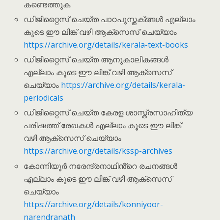
കണ്ടെത്തുക.
ഡിജിറ്റൈസ് ചെയ്ത പാഠപുസ്തക്ങ്ങൾ എല്ലാം
കൂടെ ഈ ലിങ്ക് വഴി ആക്സെസ് ചെയ്യാം
https://archive.org/details/kerala-text-books
ഡിജിറ്റൈസ് ചെയ്ത ആനുകാലികങ്ങൾ
എല്ലാം കൂടെ ഈ ലിങ്ക് വഴി ആക്സെസ്
ചെയ്യാം
https://archive.org/details/kerala-
periodicals
ഡിജിറ്റൈസ് ചെയ്ത കേരള ശാസ്ത്രസാഹിത്യ
പരിഷത്ത് രേഖകൾ എല്ലാം കൂടെ ഈ ലിങ്ക്
വഴി ആക്സെസ് ചെയ്യാം
https://archive.org/details/kssp-archives
കോന്നിയൂർ നരേന്ദ്രനാഥിൻ്റെ രചനങ്ങൾ
എല്ലാം കൂടെ ഈ ലിങ്ക് വഴി ആക്സെസ്
ചെയ്യാം
https://archive.org/details/konniyoor-
narendranath