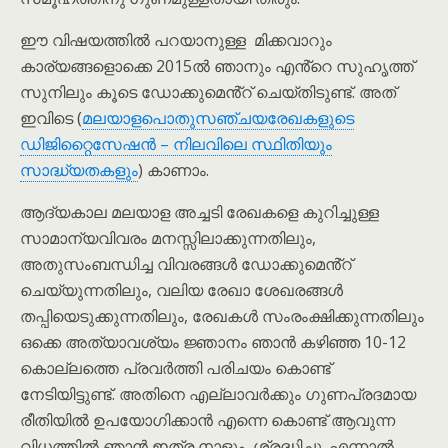
ഈ വിഷയത്തിൽ പറയാനുള്ള മിക്കവാറും
കാര്യങ്ങളൊക്കെ 2015ൽ ഞാനും എൻ്റെ സുഹൃത്ത്
സുനിലും കൂടെ ഡോക്കുമെൻ്റ് ചെയ്തിടുണ്ട്. അത്
ഇവിടെ (
മലയാളപൊതുസഞ്ചയരേഖകളുടെ
ഡിജിറ്റൈസേഷൻ – നിലവിലെ സ്ഥിതിയും
സാദ്ധ്യതകളും
) കാണാം.
ആദ്യകാല മലയാള അച്ചടി രേഖകളെ കുറിച്ചുള്ള
സാമാന്യവിവരം മനസ്സിലാക്കുന്നതിലും,
അതുസംബന്ധിച്ച വിവരങ്ങൾ ഡോക്കുമെൻ്റ്
ചെയ്യുന്നതിലും, വലിയ രേഖാ ശേഖരങ്ങൾ
തപ്പിയെടുക്കുന്നതിലും, രേഖകൾ സംരംക്ഷിക്കുന്നതിലും
ഒക്കെ അത്യാവശ്യം ജ്ഞാനം ഞാൻ കഴിഞ്ഞ 10-12
കൊല്ലത്തെ പ്രവർത്തി പരിചയം കൊണ്ട്
നേടിയിട്ടുണ്ട്. അതിനെ എല്ലാവർക്കും ഗുണപ്രദമായ
രീതിയിൽ ഉപയോഗിക്കാൻ എന്നെ കൊണ്ട് ആവുന്ന
വിധത്തിൽ ഞാൻ ഇത്ര നാളും ശ്രദ്ധിച്ചു. എന്നാൽ