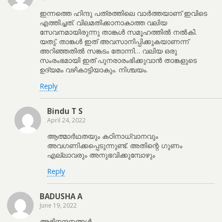
ഇന്നത്തെ ഹിന്ദു പത്രത്തിലെ വാർത്തയാണ് ഇവിടെ
എത്തിച്ചത്. വിലമതിക്കാനാകാത്ത വലിയ
സേവനമായിരുന്നു താങ്കൾ സമൂഹത്തിൽ നൽകി.
യതു്. താങ്കൾ ഇത് അവസാനിപ്പിക്കുകയാണന്ന്
അറിഞ്ഞതിൽ സങ്കടം തോന്നി… വലിയ ഒരു
സംരംഭമായി ഇത് പുനരാരംഭിക്കുവാൻ താങ്കളുടെ
ഉദ്യമം വഴികാട്ടിയാകും. നിശ്ചയം.
Reply
Bindu T S
April 24, 2022
ആത്മാർഥതയും കഠിനാധ്വാനവും
അവഗണിക്കപ്പെടുന്നുണ്ട്. അതിന്റെ ഗുണം
എല്ലാവരും അനുഭവിക്കുമ്പോഴും
Reply
BADUSHA A
June 19, 2022
അഭിനന്ദനങ്ങൾ