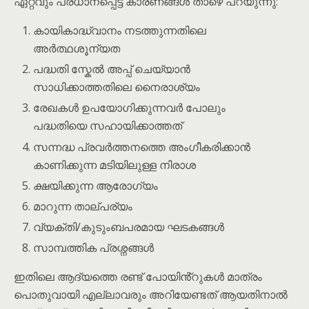
ഏറ്റവും പ്രധാനപ്പെട്ട കാരണങ്ങൾ താഴെ പറയുന്നു:
കായികാദ്ധ്വാനം നടത്തുന്നതിലെ
അർത്ഥശൂന്യത
പദ്ധതി സ്കേൽ അപ്പ് ചെയ്യാൻ
സാധിക്കാത്തതിലെ നൈരാശ്യം
രേഖകൾ ഉപയോഗിക്കുന്നവർ പോലും
പദ്ധതിയെ സഹായിക്കാത്തത്
സന്നദ്ധ പ്രവർത്തനത്തെ അംഗീകരിക്കാൻ
കാണിക്കുന്ന മടിയിലുള്ള നിരാശ
ക്ഷയിക്കുന്ന ആരോഗ്യം
മാറുന്ന താല്പര്യം
വ്യക്തി/കുടുംബപരമായ ഘടകങ്ങൾ
സാമ്പത്തിക പ്രശ്നങ്ങൾ
ഇതിലെ ആദ്യത്തെ രണ്ട് പോയിൻ്റുകൾ മാത്രം
പൊതുവായി എല്ലാവരും അറിയേണ്ടത് ആയതിനാൽ