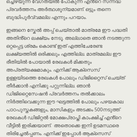
ഒച്ചിഴയുന്ന വേഗതയിൽ പോകുന്ന എൻ്റെ സന്നദ്ധ
പ്രവർത്തനം അർത്ഥശൂന്യമാണ്. ഒട്ടും തന്നെ
ബുദ്ധിപൂർവ്വമല്ല എന്നും പറയാം.
ഇങ്ങനെ സ്കേൽ അപ്പ് ചെയ്താൽ മാത്രമേ ഈ പദ്ധതി
അതിൻ്റെ ലക്ഷ്യം നേടൂ. അല്ലാതെ ഞാൻ നടത്തുന്ന
ഒറ്റപ്പെട്ട ശ്രമം കൊണ്ട് ഇത് എത്തിചേരേണ്ട
ലക്ഷ്യത്തിൽ ഒരിക്കലും എത്തില്ല. മാത്രമല്ല ഈ
രീതിയിൽ പോയാൽ രേഖകൾ മിക്കതും
അപ്രത്യക്ഷമാകും. എനിക്ക് ആക്സെസ്
ഉള്ളയിടത്തെ രേഖകൾ പോലും ഡിജിറ്റൈസ് ചെയ്ത്
തീർക്കാൻ എനിക്കു പറ്റുന്നില്ല. ഞാൻ
ഡിജിറ്റൈസേഷൻ പ്രവർത്തനം തൽക്കാലം
നിർത്തിവെക്കുന്ന ഈ ഘട്ടത്തിൽ പോലും പഴയകാല
പാഠപുസ്തകങ്ങളും, മാസികളും അടക്കം 500നടുത്ത്
രേഖകൾ ഡിജിറ്റൽ മോക്ഷപ്രാപ്തി കാംക്ഷിച്ച് എൻ്റെ
വീട്ടിൽ ഇരിക്കയാണ്. അതൊക്കെ ഇനി ഉടമസ്ഥരെ
തിരിച്ചേൽപ്പണം. എനിക്ക് ഇപ്പോൾ ആക്സെസ്