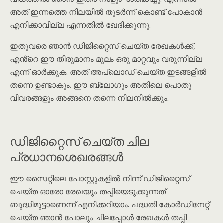
അത് ഇന്നത്തെ നിലയിൽ തുടർന്ന് കൊണ്ട് പോകാൻ
എനിക്കാവില്ല എന്നതിൽ ഖേദിക്കുന്നു.
ഇതുവരെ ഞാൻ ഡിജിറ്റൈസ് ചെയ്ത രേഖകൾക്ക്,
എൻ്റെ ഈ തീരുമാനം മൂലം ഒരു മാറ്റവും വരുന്നില്ല
എന്ന് ഓർക്കുക. അത് അപ്‌ലൊഡ് ചെയ്ത ഇടങ്ങളിൽ
തന്നെ ഉണ്ടാകും. ഈ ബ്ലോഗും അതിലെ പൊതു
വിവരങ്ങളും അങ്ങനെ തന്നെ നിലനിൽക്കും.
ഡിജിറ്റൈസ് ചെയ്ത ചില
പ്രധാനശെഖരങ്ങൾ
ഈ സൈറ്റിലെ പോസ്റ്റുകളിൽ നിന്ന് ഡിജിറ്റൈസ്
ചെയ്ത ഓരോ രേഖയും തപ്പിയെടുക്കുന്നത്
ബുദ്ധിമുട്ടാണെന്ന് എനിക്കറിയാം. പദ്ധതി കോർഡിനേറ്റ്
ചെയ്ത ഞാൻ പോലും ചിലപ്പോൾ രേഖകൾ തപ്പി