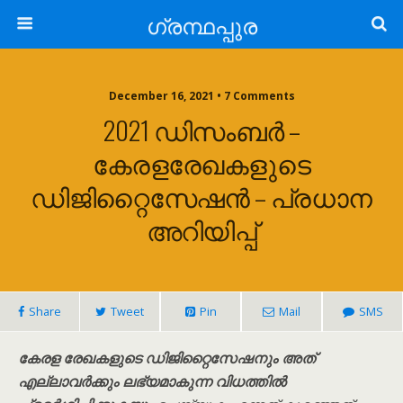
ഗ്രന്ഥപ്പുര
December 16, 2021 • 7 Comments
2021 ഡിസംബർ –
കേരളരേഖകളുടെ
ഡിജിറ്റൈസേഷൻ – പ്രധാന
അറിയിപ്പ്
Share
Tweet
Pin
Mail
SMS
കേരള രേഖകളുടെ ഡിജിറ്റൈസേഷനും അത്
എല്ലാവർക്കും ലഭ്യമാകുന്ന വിധത്തിൽ