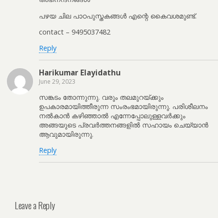
പഴയ ചില പാഠപുസ്തകങ്ങൾ എന്റെ കൈവശമുണ്ട്.
contact – 9495037482
Reply
Harikumar Elayidathu
June 29, 2023
സങ്കടം തോന്നുന്നു. വരും തലമുറയ്ക്കും
ഉപകാരമായിത്തീരുന്ന സംരംഭമായിരുന്നു. പരിശീലനം
നല്‍കാന്‍ കഴിഞ്ഞാല്‍ എന്നേപ്പോലുള്ളവര്‍ക്കും
അങ്ങയുടെ പ്രവര്‍ത്തനങ്ങളില്‍ സഹായം ചെയ്യാന്‍
ആവുമായിരുന്നു.
Reply
Leave a Reply