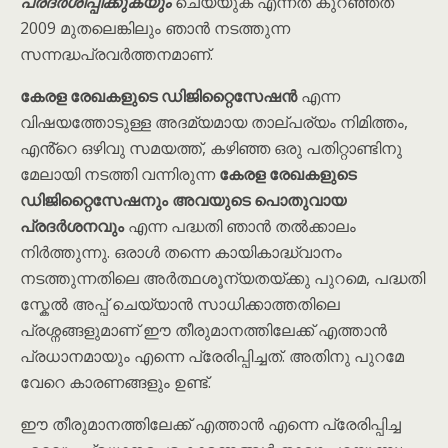
പ്രദർശിപ്പിക്കുകയും
ചെയ്യുക എന്നത് കുറഞ്ഞത്
2009 മുതലെങ്കിലും ഞാൻ നടത്തുന്ന
സന്നദ്ധപ്രവർത്തനമാണ്.
കേരള രേഖകളുടെ ഡിജിറ്റൈസേഷൻ
എന്ന
വിഷയത്തോടുള്ള അദമ്യമായ താല്പര്യം നിമിത്തം,
എൻ്റെ ഒഴിവു സമയത്ത്, കഴിഞ്ഞ ഒരു പതിറ്റാണ്ടിനു
മേലായി നടത്തി വന്നിരുന്ന
കേരള രേഖകളുടെ
ഡിജിറ്റൈസേഷനും അവയുടെ പൊതുവായ
പ്രദർശനവും
എന്ന പദ്ധതി ഞാൻ തൽക്കാലം
നിർത്തുന്നു. ഒരാൾ തന്നെ കായികാദ്ധ്വാനം
നടത്തുന്നതിലെ അർത്ഥശൂന്യതയ്ക്കു പുറമെ, പദ്ധതി
സ്കേൽ അപ്പ് ചെയ്യാൻ സാധിക്കാത്തതിലെ
പ്രശ്നങ്ങളുമാണ് ഈ തീരുമാനത്തിലേക്ക് എത്താൻ
പ്രധാനമായും എന്നെ പ്രേരിപ്പിച്ചത്. അതിനു പുറമേ
വേറെ കാരണങ്ങളും ഉണ്ട്.
ഈ
തീരുമാനത്തിലേക്ക് എത്താൻ എന്നെ പ്രേരിപ്പിച്ച