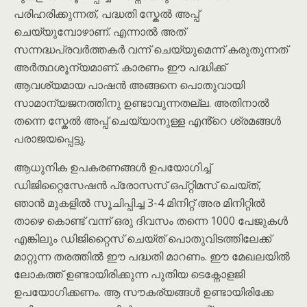
പരിഹരിക്കുന്നത്, പദ്ധതി സ്കേൽ അപ്പ്
ചെയ്യുമ്പോഴാണ്. എന്നാൽ അത്
സന്നദ്ധപ്രവർത്തകർ വന്ന് ചെയ്യുമെന്ന് കരുതുന്നത്
അർത്ഥശൂന്യമാണ്. കാരണം ഈ പദ്ധിക്ക്
ആവശ്യമായ പാഷൻ അങ്ങനെ പൊതുവായി
സാമാന്യജനത്തിനു ഉണ്ടാവുന്നതല്ല. അതിനാൽ
തന്നെ സ്കേൽ അപ്പ് ചെയ്യാനുള്ള എൻ്റെ ശ്രമങ്ങൾ
പരാജയപ്പെട്ടു.
ആധുനിക ഉപകരണങ്ങൾ ഉപയോഗിച്ച്
ഡിജിറ്റൈസേഷൻ പ്രോസസ് ഒപ്റ്റിമസ് ചെയ്ത്,
ഞാൻ മുകളിൽ സൂചിപ്പിച്ച 3-4 മിനിറ്റ് അര മിനിറ്റിൽ
താഴെ കൊണ്ട് വന്ന് ഒരു ദിവസം തന്നെ 1000 പേജുകൾ
എങ്കിലും ഡിജിറ്റൈസ് ചെയ്ത് പൊതുവിടത്തിലേക്ക്
മാറ്റുന്ന തരത്തിൽ ഈ പദ്ധതി മാറണം. ഈ മേഖലയിൽ
ലോകത്ത് ഉണ്ടായിരിക്കുന്ന പുതിയ ടെക്നോളജി
ഉപയോഗിക്കണം. ആ സൗകര്യങ്ങൾ ഉണ്ടായിരിക്കേ