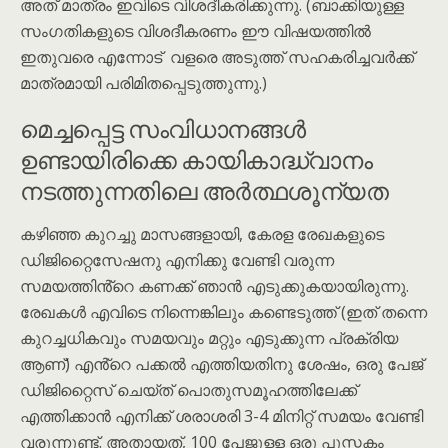
അത് മാത്രം ഇവിടെ വിശദീകരിക്കുന്നു. (ബാക്കിയുള്ള
സംഗതികളുടെ വിശദീകരണം ഈ വിഷയത്തിൽ
ഇതുവരെ എന്നോട് വളരെ അടുത്ത് സഹകരിച്ചവർക്ക്
മാത്രമായി പരിമിതപ്പെടുത്തുന്നു.)
മെച്ചപ്പെട്ട സംവിധാനങ്ങൾ
ഉണ്ടായിരിക്കെ കായികാദ്ധ്വാനം
നടത്തുന്നതിലെ അർത്ഥശൂന്യത
കഴിഞ്ഞ കുറച്ചു മാസങ്ങളായി, കേരള രേഖകളുടെ
ഡിജിറ്റൈസേഷനു എനിക്കു വേണ്ടി വരുന്ന
സമയത്തിൻ്റെ കണക്ക് ഞാൻ എടുക്കുകയായിരുന്നു.
രേഖകൾ എവിടെ നിന്നെങ്കിലും കണ്ടെടുത്ത് (ഇത് തന്നെ
കുറച്ചധികവും സമയവും മറ്റും എടുക്കുന്ന പ്രക്രിയ
ആണ്) എൻ്റെ പക്കൽ എത്തിയതിനു ശേഷം, ഒരു പേജ്
ഡിജിറ്റൈസ് ചെയ്ത് പൊതുസമൂഹത്തിലേക്ക്
എത്തിക്കാൻ എനിക്ക് ശരാശരി 3-4 മിനിറ്റ് സമയം വേണ്ടി
വരുന്നുണ്ട്. അതായത്, 100 പേജുള്ള ഒരു പുസ്തകം