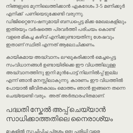
നിങ്ങളുടെ മുന്നിലെത്തിക്കാൻ ഏകദേശം 3-5 മണിക്കൂർ
എനിക്ക് പണിയെടുക്കേണ്ടി വരുന്നു.
ഡിജിറ്റൈസേഷനുമായി ബന്ധപ്പെട്ട മിക്ക മേഖലകളിലും
ഇത്രയും വർഷത്തെ പ്രവർത്തി പരിചയം കൊണ്ട്
വളരെ മികച്ച കഴിവ് എനിക്കുണ്ടായതിനു ശേഷവും
ഇതാണ് സ്ഥിതി എന്നത് ആലോചിക്കണം.
കായികമായ അദ്ധ്വാനം ലഘൂകരിക്കാൻ മെച്ചപ്പെട്ട
സംവിധാനങ്ങൾ ഉണ്ടായിരിക്കെ ഈ വിധത്തിലുള്ള
അദ്ധ്വാനത്തിനു ഇനി മുൻപോട്ട് നിലനിൽപ്പ് ഇല്ല
എന്ന് ഞാൻ മനസ്സിലാകുന്നു. കാരണം ഈ വിധത്തിൽ
പോയാൽ ജീവിതകാലം മൊത്തം ഞാൻ ഇങ്ങനെ തന്നെ
ചെയ്യേണ്ടി വരും. അത് അർത്ഥരഹിതമാണ്.
പദ്ധതി സ്കേൽ അപ്പ് ചെയ്യാൻ
സാധിക്കാത്തതിലെ നൈരാശ്യം
മുകളിൽ സൂചിപ്പിച്ച പ്രശ്നം ഒരു പരിധി വരെ