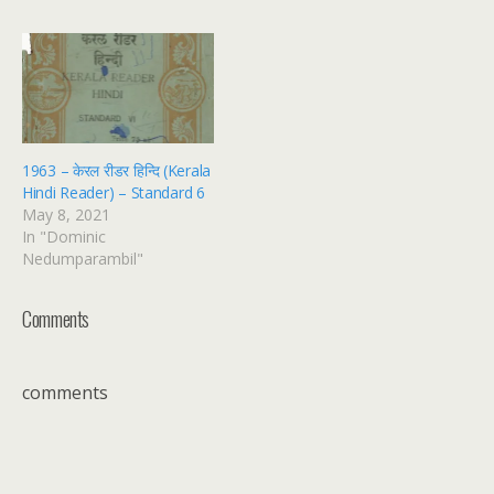
1963 – केरल रीडर हिन्दि (Kerala
Hindi Reader) – Standard 6
May 8, 2021
In "Dominic
Nedumparambil"
Comments
comments