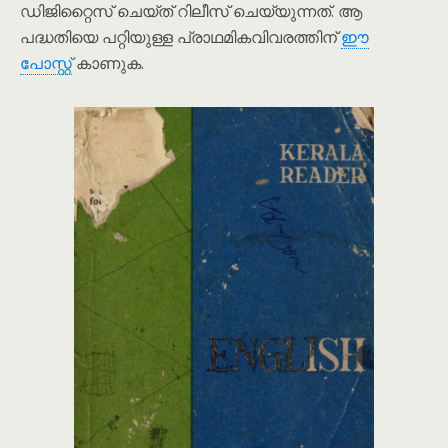
ഡിജിറ്റൈസ് ചെയ്ത് റിലീസ് ചെയ്യുന്നത്. ആ
പദ്ധതിയെ പറ്റിയുള്ള പ്രാഥമികവിവരത്തിന്
ഈ
പോസ്റ്റ്
കാണുക.