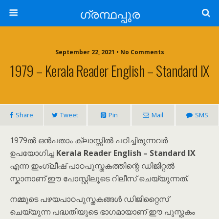
ഗ്രന്ഥപ്പുര
September 22, 2021 • No Comments
1979 – Kerala Reader English – Standard IX
Share
Tweet
Pin
Mail
SMS
1979ൽ ഒൻപതാം ക്ലാസ്സിൽ പഠിച്ചിരുന്നവർ
ഉപയോഗിച്ച
Kerala Reader English – Standard IX
എന്ന ഇംഗ്ലീഷ് പാഠപുസ്തകത്തിന്റെ ഡിജിറ്റൽ
സ്കാനാണ് ഈ പോസ്റ്റിലൂടെ റിലീസ് ചെയ്യുന്നത്.
നമ്മുടെ പഴയപാഠപുസ്തകങ്ങൾ ഡിജിറ്റൈസ്
ചെയ്യുന്ന പദ്ധതിയുടെ ഭാഗമായാണ് ഈ പുസ്തകം