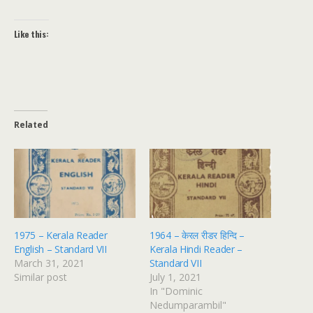
Like this:
Related
1975 – Kerala Reader
1964 – केरल रीडर हिन्दि –
English – Standard VII
Kerala Hindi Reader –
March 31, 2021
Standard VII
Similar post
July 1, 2021
In "Dominic
Nedumparambil"