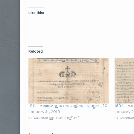
Like this:
Related
1911 – മലങ്കര ഇടവക പത്രിക – പുസ്തകം 20
1894 – മ
January 31, 2019
January 2
In "മലങ്കര ഇടവക പത്രിക"
In "മലങ്