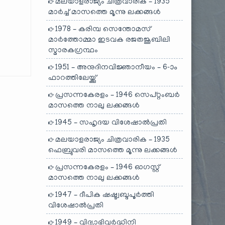
മലയാളരാജ്യം ചിത്രവാരിക – 1935
മാർച്ച് മാസത്തെ മൂന്നു ലക്കങ്ങൾ
1978 – കരിമ്പ സെന്തോമസ്
മാർത്തോമ്മാ ഇടവക രജതജൂബിലി
സ്മാരകഗ്രന്ഥം
1951 – അനുദിനവിജ്ഞാനീയം – 6-ാം
ഫാറത്തിലേയ്ക്കു്
പ്രസന്നകേരളം – 1946 സെപ്റ്റംബർ
മാസത്തെ നാലു ലക്കങ്ങൾ
1945 – സഹൃദയ വിശേഷാൽപ്രതി
മലയാളരാജ്യം ചിത്രവാരിക – 1935
ഫെബ്രുവരി മാസത്തെ മൂന്നു ലക്കങ്ങൾ
പ്രസന്നകേരളം – 1946 ഓഗസ്റ്റ്
മാസത്തെ നാലു ലക്കങ്ങൾ
1947 – ദീപിക ഷഷ്ട്വബ്ദപൂർത്തി
വിശേഷാൽപ്രതി
1949 – വിദ്യാഭിവർദ്ധിനി