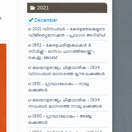
2021
ഈ
December
2021 ഡിസംബർ – കേരളരേഖകളുടെ
ഡിജിറ്റൈസേഷൻ – പ്രധാന അറിയിപ്പ്
1952 – കേരളചരിത്രകഥകൾ &
സിവിക്സ് – ഒന്നാം ഫാറത്തിലേയ്ക്ക് –
കെ.ഇ. ജോബ്
മലയാളരാജ്യം ചിത്രവാരിക – 1934
ഡിസംബർ മാസത്തെ മൂന്നു ലക്കങ്ങൾ
1951 – ഗ്രന്ഥാലോകം – നാലു
ലക്കങ്ങൾ
മലയാളരാജ്യം ചിത്രവാരിക – 1934
നവംബർ മാസത്തെ നാലു ലക്കങ്ങൾ
1950 – ഗ്രന്ഥാലോകം – അഞ്ചു
ലക്കങ്ങൾ