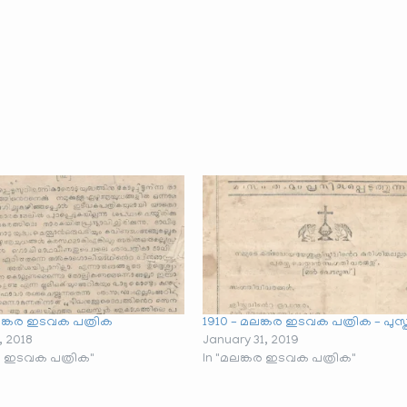
ലങ്കര ഇടവക പത്രിക
1910 – മലങ്കര ഇടവക പത്രിക – പുസ്
, 2018
January 31, 2019
കര ഇടവക പത്രിക"
In "മലങ്കര ഇടവക പത്രിക"