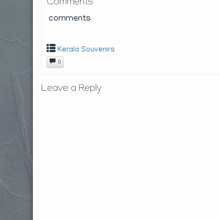
Comments
comments
Kerala Souvenirs
0
Leave a Reply