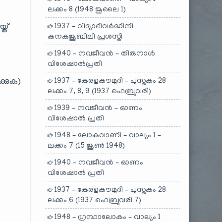
ലക്കം 8 (1948 ജൂലൈ 1)
്ത്
1937 – വിദ്യാഭിവർദ്ധിനി
കനകജൂബിലി പ്രശസ്തി
1940 – നവജീവൻ – തിരുനാൾ
വിശേഷാൽപ്രതി
്കുക)
1937 – കേരളകൗമുദി – പുസ്തകം 28
ലക്കം 7, 8, 9 (1937 ഫെബ്രുവരി)
1939 – നവജീവൻ – ഓണം
വിശേഷാൽ പ്രതി
1948 – ലോകവാണി – വാല്യം 1 –
ലക്കം 7 (15 ജൂൺ 1948)
1940 – നവജീവൻ – ഓണം
വിശേഷാൽ പ്രതി
1937 – കേരളകൗമുദി – പുസ്തകം 28
ലക്കം 6 (1937 ഫെബ്രുവരി 7)
1948 – ഗ്രന്ഥാലോകം – വാല്യം 1