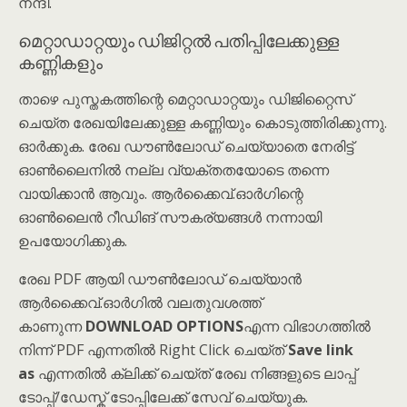
നന്ദി.
മെറ്റാഡാറ്റയും ഡിജിറ്റൽ പതിപ്പിലേക്കുള്ള
കണ്ണികളും
താഴെ പുസ്തകത്തിന്റെ മെറ്റാഡാറ്റയും ഡിജിറ്റൈസ്
ചെയ്ത രേഖയിലേക്കുള്ള കണ്ണിയും കൊടുത്തിരിക്കുന്നു.
ഓർക്കുക. രേഖ ഡൗൺലോഡ് ചെയ്യാതെ നേരിട്ട്
ഓൺലൈനിൽ നല്ല വ്യക്തതയോടെ തന്നെ
വായിക്കാൻ ആവും. ആർക്കൈവ്.ഓർഗിന്റെ
ഓൺലൈൻ റീഡിങ് സൗകര്യങ്ങൾ നന്നായി
ഉപയോഗിക്കുക.
രേഖ PDF ആയി ഡൗൺലോഡ് ചെയ്യാൻ
ആർക്കൈവ്.ഓർഗിൽ വലതുവശത്ത്
കാണുന്ന
DOWNLOAD OPTIONS
എന്ന വിഭാഗത്തിൽ
നിന്ന് PDF എന്നതിൽ Right Click ചെയ്ത്
Save link
as
എന്നതിൽ ക്ലിക്ക് ചെയ്ത് രേഖ നിങ്ങളുടെ ലാപ്പ്
ടോപ്പ്/ഡേസ്ക് ടോപ്പിലേക്ക് സേവ് ചെയ്യുക.