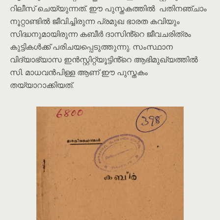
റിലീസ് ചെയ്യുന്നത്. ഈ പുസ്തകത്തിൽ പതിനഞ്ചാം
നൂറ്റാണ്ടിൽ ജീവിച്ചിരുന്ന പ്രമുഖ ഭാരത കവിയും
സിദ്ധനുമായിരുന്ന കബീർ ദാസിൻ്റെ ജീവചരിത്രം
കുട്ടികൾക്ക് പരിചയപ്പെടുത്തുന്നു. സംസ്ഥാന
വിദ്യാഭ്യാസ ഇൻസ്റ്റിറ്റ്യൂട്ടിൻ്റെ ആഭിമുഖ്യത്തിൽ
സി. മാധവൻപിള്ള ആണ് ഈ പുസ്തകം
തയ്യാറാക്കിയത്.