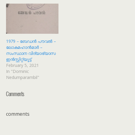
1979 – ബേഡൻ പൗവൽ –
ലോകമഹാൻമാർ –
സംസ്ഥാന വിദ്യാഭ്യാസ
ഇൻസ്റ്റിറ്റ്യൂട്ട്
February 5, 2021
In "Dominic
Nedumparambil"
Comments
comments