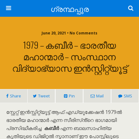
ഗ്രന്ഥപ്പുര
June 20, 2021 • No Comments
1979 – കബീർ – ഭാരതീയ
മഹാന്മാർ – സംസ്ഥാന
വിദ്യാഭ്യാസ ഇൻസ്റ്റിറ്റ്യൂട്ട്
Share
Tweet
Pin
Mail
SMS
സ്റ്റേറ്റ് ഇൻസ്റ്റിറ്റ്യൂട്ട് ആഫ് എഡ്യൂക്കേഷൻ 1979ൽ
ഭാരതീയ മഹാന്മാർ എന്ന സീരിസ്ൻ്റെ ഭാഗമായി
പ്രസിദ്ധീകരിച്ച
കബീർ
എന്ന ബാലസാഹിത്യ
കൃതിയുടെ ഡിജിറ്റൽ സ്കാനാണ് ഈ പോസ്റ്റിലൂടെ