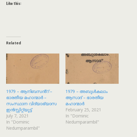
Like this:
Related
1979 – ആനിബസൻ്റ് –
1979 – അബുൾകലാം
ഭാരതീയ മഹാന്മാർ –
ആസാദ് – ഭാരതീയ
സംസ്ഥാന വിദ്യാഭ്യാസ
മഹാന്മാർ
ഇൻസ്റ്റിറ്റ്യൂട്ട്
February 25, 2021
July 7, 2021
In "Dominic
In "Dominic
Nedumparambil"
Nedumparambil"