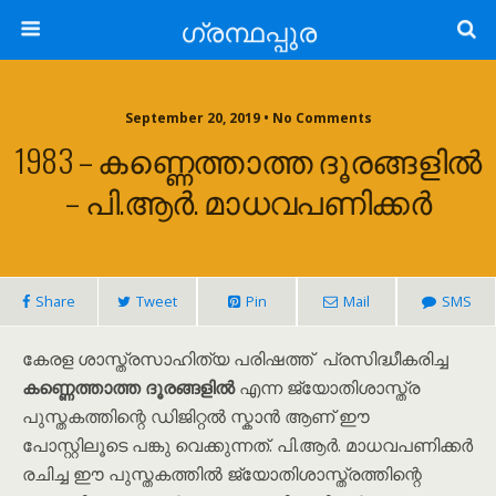
ഗ്രന്ഥപ്പുര
September 20, 2019 • No Comments
1983 – കണ്ണെത്താത്ത ദൂരങ്ങളിൽ
– പി.ആർ. മാധവപണിക്കർ
Share
Tweet
Pin
Mail
SMS
കേരള ശാസ്ത്രസാഹിത്യ പരിഷത്ത് പ്രസിദ്ധീകരിച്ച
കണ്ണെത്താത്ത ദൂരങ്ങളിൽ
എന്ന ജ്യോതിശാസ്ത്ര
പുസ്തകത്തിന്റെ ഡിജിറ്റൽ സ്കാൻ ആണ് ഈ
പോസ്റ്റിലൂടെ പങ്കു വെക്കുന്നത്. പി.ആർ. മാധവപണിക്കർ
രചിച്ച ഈ പുസ്തകത്തിൽ ജ്യോതിശാസ്ത്രത്തിന്റെ