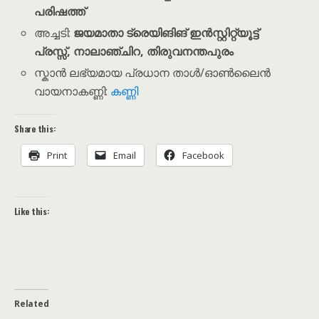
പരിഷത്ത്
അച്ചടി:
ജയമാതാ ട്രെയിങിങ് ഇൻസ്റ്റിറ്റ്യൂട്ട്
പ്രസ്സ്, നാലാഞ്ചിറ, തിരുവനന്തപുരം
സ്കാൻ ലഭ്യമായ പ്രധാന താൾ/ഓൺലൈൻ
വായനാകണ്ണി:
കണ്ണി
Share this:
Print
Email
Facebook
Like this:
Related