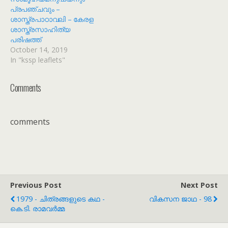
പ്രപഞ്ചവും –
ശാസ്ത്രപാഠാവലി – കേരള
ശാസ്ത്രസാഹിത്യ
പരിഷത്ത്
October 14, 2019
In "kssp leaflets"
Comments
comments
Previous Post
Next Post
1979 - ചിത്രങ്ങളുടെ കഥ -
വികസന ജാഥ - 98
കെ.ടി. രാമവർമ്മ