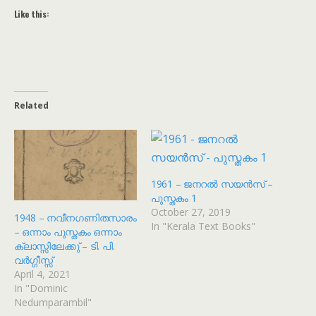
Like this:
Related
1961 – ജനറൽ സയൻസ് –
പുസ്തകം 1
October 27, 2019
1948 – നവീനഗണിതസാരം
In "Kerala Text Books"
– ഒന്നാം പുസ്തകം ഒന്നാം
ക്ലാസ്സിലേക്കു് – ടി. പി.
വർഗ്ഗീസ്സ്
April 4, 2021
In "Dominic
Nedumparambil"