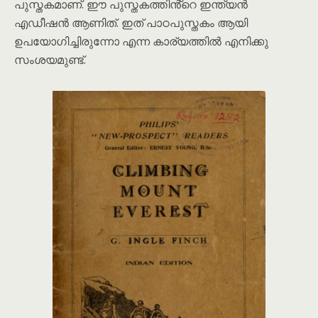
പുസ്തകമാണ്. ഈ പുസ്തകത്തിൻ്റെ ഇന്ത്യൻ
എഡീഷൻ ആണിത്. ഇത് പാഠപുസ്തകം ആയി
ഉപയോഗിച്ചിരുന്നോ എന്ന കാര്യത്തിൽ എനിക്കു
സംശയമുണ്ട്.