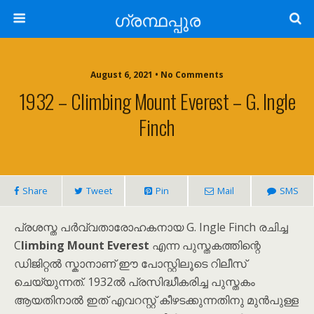
ഗ്രന്ഥപ്പുര
August 6, 2021 • No Comments
1932 – Climbing Mount Everest – G. Ingle
Finch
Share
Tweet
Pin
Mail
SMS
പ്രശസ്ത പർവ്വതാരോഹകനായ G. Ingle Finch രചിച്ച
C
limbing Mount Everest
എന്ന പുസ്തകത്തിന്റെ
ഡിജിറ്റൽ സ്കാനാണ് ഈ പോസ്റ്റിലൂടെ റിലീസ്
ചെയ്യുന്നത്. 1932ൽ പ്രസിദ്ധീകരിച്ച പുസ്തകം
ആയതിനാൽ ഇത് എവറസ്റ്റ് കീഴടക്കുന്നതിനു മുൻപുള്ള