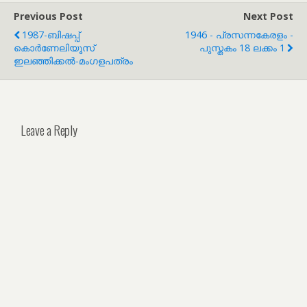
Previous Post
Next Post
1987-ബിഷപ്പ്
1946 - പ്രസന്നകേരളം -
കൊര്‍ണേലിയൂസ്
പുസ്തകം 18 ലക്കം 1
ഇലഞ്ഞിക്കല്‍-മംഗളപത്രം
Leave a Reply