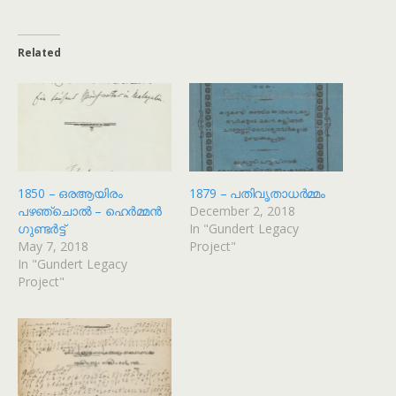
Related
1850 – ഒരആയിരം
1879 – പതിവൃതാധർമ്മം
പഴഞ്ചൊൽ – ഹെർമ്മൻ
December 2, 2018
ഗുണ്ടർട്ട്
In "Gundert Legacy
May 7, 2018
Project"
In "Gundert Legacy
Project"