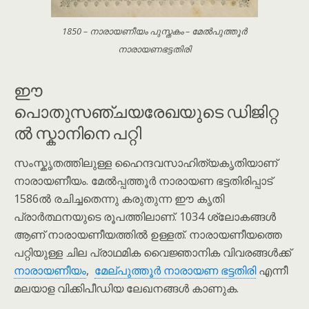
1850 – നാരായണീയം പുസ്തകം – മേൽപുത്തൂർ
നാരായണഭട്ടതിരി
ഈ
പൊതുസഞ്ചയരേഖയുടെ ഡിജിറ്റ
ൽ സ്കാനിനെ പറ്റി
സംസ്കൃതത്തിലുള്ള ഹൈന്ദവസാഹിത്യകൃതിയാണ്
നാരായണീയം. മേൽപ്പത്തൂർ നാരായണ ഭട്ടതിരിപ്പാട്
1586ൽ രചിച്ചതെന്നു കരുതുന്ന ഈ കൃതി
പ്രാർത്ഥനയുടെ രൂപത്തിലാണ്. 1034 ശ്ലോകങ്ങൾ
ആണ് നാരായണീയത്തിൽ ഉള്ളത്. നാരായണീയത്തെ
പറ്റിയുള്ള ചില പ്രാഥമിക വൈജ്ഞാനിക വിവരങ്ങൾക്ക്
നാരായണീയം
,
മേല്പുത്തൂർ നാരായണ ഭട്ടതിരി
എന്നീ
മലയാള വിക്കിപീഡിയ ലേഖനങ്ങൾ കാണുക.