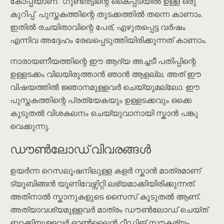
കോപ്പിയാണ്. ഗുണ്ടർട്ടിന്റെ കൈപ്പടിയിൽ ഉള്ള ഒരു
കുറിപ്പ് പുസ്തകത്തിന്റെ തുടക്കത്തിൽ തന്നെ കാണാം.
ഇതിൽ രചയിതാവിന്റെ പേര്, എഴുതപ്പെട്ട വർഷം
എന്നിവ അദ്ദേഹം രേഖപ്പെടുത്തിയിരിക്കുന്നത് കാണാം.
നാരായണീയത്തിന്റെ ഈ ആദ്യ അച്ചടീ പതിപ്പിന്റെ
ഉള്ളടക്കം വിലയിരുത്താൻ ഞാൻ ആളല്ല. അത് ഈ
വിഷയത്തിൽ ജ്ഞാനമുള്ളവർ ചെയ്യുമല്ലോ. ഈ
പുസ്തകത്തിന്റെ പ്രത്യേകയും ഉള്ളടക്കവും ഒക്കെ
കൂടുതൽ വിശകലനം ചെയ്യുവാനായി സ്കാൻ പങ്കു
വെക്കുന്നു.
ഡൗൺലോഡ് വിവരങ്ങൾ
ഉയർന്ന റെസലൂഷനിലുള്ള കളർ സ്കാൻ മാത്രമാണ്
ട്യൂബിങ്ങൻ യൂണിവേഴ്സിറ്റി ലഭ്യമാക്കിയിരിക്കുന്നത്.
അതിനാൽ സ്കാനുകളുടെ സൈസ് കൂടുതൽ ആണ്.
അത്യാവശ്യമുള്ളവർ മാത്രം ഡൗൺലോഡ് ചെയ്ത്
ബാക്കിയുള്ളവർ ഓൺലൈൻ റീഡിങ് സൗകര്യം