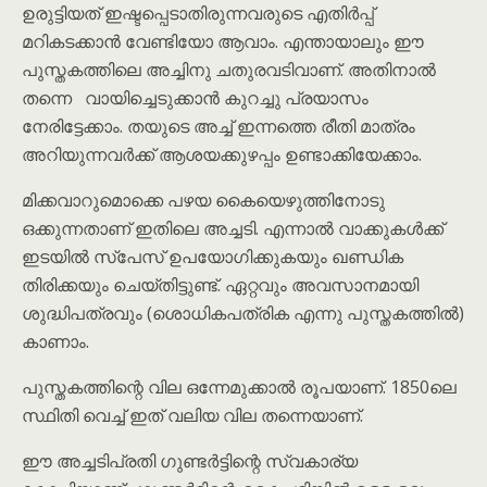
ഉരുട്ടിയത് ഇഷ്ടപ്പെടാതിരുന്നവരുടെ എതിർപ്പ്
മറികടക്കാൻ വേണ്ടിയോ ആവാം. എന്തായാലും ഈ
പുസ്തകത്തിലെ അച്ചിനു ചതുരവടിവാണ്. അതിനാൽ
തന്നെ വായിച്ചെടുക്കാൻ കുറച്ചു പ്രയാസം
നേരിട്ടേക്കാം. തയുടെ അച്ച് ഇന്നത്തെ രീതി മാത്രം
അറിയുന്നവർക്ക് ആശയക്കുഴപ്പം ഉണ്ടാക്കിയേക്കാം.
മിക്കവാറുമൊക്കെ പഴയ കൈയെഴുത്തിനോടു
ഒക്കുന്നതാണ് ഇതിലെ അച്ചടി. എന്നാൽ വാക്കുകൾക്ക്
ഇടയിൽ സ്പേസ് ഉപയോഗിക്കുകയും ഖണ്ഡിക
തിരിക്കയും ചെയ്തിട്ടുണ്ട്. ഏറ്റവും അവസാനമായി
ശുദ്ധിപത്രവും (ശൊധികപത്രിക എന്നു പുസ്തകത്തിൽ)
കാണാം.
പുസ്തകത്തിന്റെ വില ഒന്നേമുക്കാൽ രൂപയാണ്. 1850ലെ
സ്ഥിതി വെച്ച് ഇത് വലിയ വില തന്നെയാണ്.
ഈ അച്ചടിപ്രതി ഗുണ്ടർട്ടിന്റെ സ്വകാര്യ