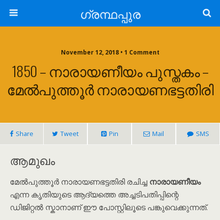
ഗ്രന്ഥപ്പുര
November 12, 2018 • 1 Comment
1850 – നാരായണീയം പുസ്തകം –
മേൽപുത്തൂർ നാരായണഭട്ടതിരി
Share
Tweet
Pin
Mail
SMS
ആമുഖം
മേൽപുത്തൂർ നാരായണഭട്ടതിരി രചിച്ച
നാരായണീയം
എന്ന കൃതിയുടെ ആദ്യത്തെ അച്ചടിപതിപ്പിന്റെ
ഡിജിറ്റൽ സ്കാനാണ് ഈ പോസ്റ്റിലൂടെ പങ്കുവെക്കുന്നത്.