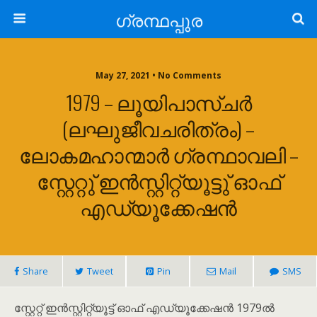
ഗ്രന്ഥപ്പുര
May 27, 2021 • No Comments
1979 – ലൂയിപാസ്ചർ
(ലഘുജീവചരിത്രം) –
ലോകമഹാന്മാർ ഗ്രന്ഥാവലി –
സ്റ്റേറ്റു് ഇൻസ്റ്റിറ്റ്യൂട്ടു് ഓഫ്
എഡ്യൂക്കേഷൻ
Share
Tweet
Pin
Mail
SMS
സ്റ്റേറ്റ് ഇൻസ്റ്റിറ്റ്യൂട്ട് ഓഫ് എഡ്യൂക്കേഷൻ 1979ൽ