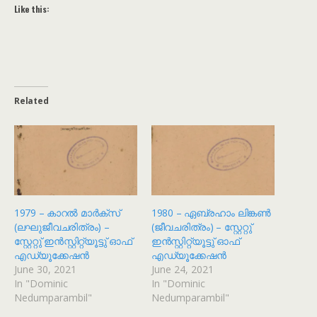
Like this:
Related
1979 – കാറൽ മാർക്സ്
1980 – ഏബ്രഹാം ലിങ്കൺ
(ലഘുജീവചരിത്രം) –
(ജീവചരിത്രം) – സ്റ്റേറ്റു്
സ്റ്റേറ്റു് ഇൻസ്റ്റിറ്റ്യൂട്ടു് ഓഫ്
ഇൻസ്റ്റിറ്റ്യൂട്ടു് ഓഫ്
എഡ്യൂക്കേഷൻ
എഡ്യൂക്കേഷൻ
June 30, 2021
June 24, 2021
In "Dominic
In "Dominic
Nedumparambil"
Nedumparambil"