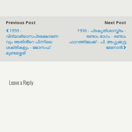
Previous Post
Next Post
1959 -
1936 - പ്രകൃതിശാസ്ത്രം -
വിദ്യാഭ്യാസപ്രക്ഷോഭണ
രണ്ടാം ഭാഗം - രണ്ടാം
വും അതിൻ്റെ പിന്നിലെ
ഫാറത്തിലേക്ക് - പി. അപ്പുക്കുട്ട
ശക്തികളും - ജോസഫ്
മേനോൻ
മുണ്ടശ്ശേരി
Leave a Reply