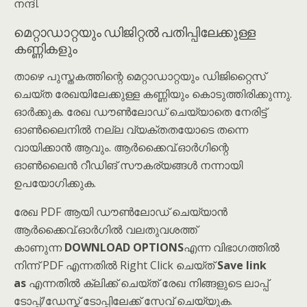
നന്ദി.
മെറ്റാഡാറ്റയും ഡിജിറ്റൽ പതിപ്പിലേക്കുള്ള
കണ്ണികളും
താഴെ പുസ്തകത്തിന്റെ മെറ്റാഡാറ്റയും ഡിജിറ്റൈസ്
ചെയ്ത രേഖയിലേക്കുള്ള കണ്ണിയും കൊടുത്തിരിക്കുന്നു.
ഓർക്കുക. രേഖ ഡൗൺലോഡ് ചെയ്യാതെ നേരിട്ട്
ഓൺലൈനിൽ നല്ല വ്യക്തതയോടെ തന്നെ
വായിക്കാൻ ആവും. ആർക്കൈവ്.ഓർഗിന്റെ
ഓൺലൈൻ റീഡിങ് സൗകര്യങ്ങൾ നന്നായി
ഉപയോഗിക്കുക.
രേഖ PDF ആയി ഡൗൺലോഡ് ചെയ്യാൻ
ആർക്കൈവ്.ഓർഗിൽ വലതുവശത്ത്
കാണുന്ന
DOWNLOAD OPTIONS
എന്ന വിഭാഗത്തിൽ
നിന്ന് PDF എന്നതിൽ Right Click ചെയ്ത്
Save link
as
എന്നതിൽ ക്ലിക്ക് ചെയ്ത് രേഖ നിങ്ങളുടെ ലാപ്പ്
ടോപ്പ്/ഡേസ്ക് ടോപ്പിലേക്ക് സേവ് ചെയ്യുക.