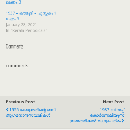
1937 – കൗമുദി – പുസ്തകം 1
ലക്കം 3
January 28, 2021
In "Kerala Periodicals"
Comments
comments
Previous Post
Next Post
1955-കേരളത്തിന്റെ ഭാവി-
1987-ബിഷപ്പ്
ആഗമനാന്ദസ്വാമികള്‍
കൊര്‍ണേലിയൂസ്
ഇലഞ്ഞിക്കല്‍-മംഗളപത്രം