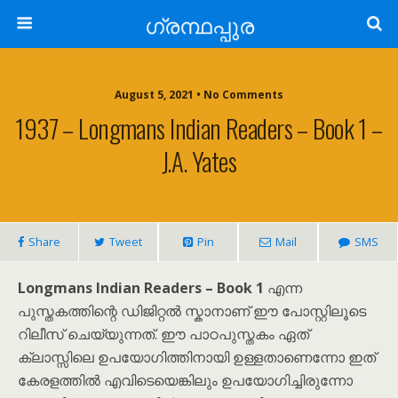
ഗ്രന്ഥപ്പുര
August 5, 2021 • No Comments
1937 – Longmans Indian Readers – Book 1 –
J.A. Yates
Share
Tweet
Pin
Mail
SMS
Longmans Indian Readers – Book 1
എന്ന
പുസ്തകത്തിന്റെ ഡിജിറ്റൽ സ്കാനാണ് ഈ പോസ്റ്റിലൂടെ
റിലീസ് ചെയ്യുന്നത്. ഈ പാഠപുസ്തകം ഏത്
ക്ലാസ്സിലെ ഉപയോഗിത്തിനായി ഉള്ളതാണെന്നോ ഇത്
കേരളത്തിൽ എവിടെയെങ്കിലും ഉപയോഗിച്ചിരുന്നോ