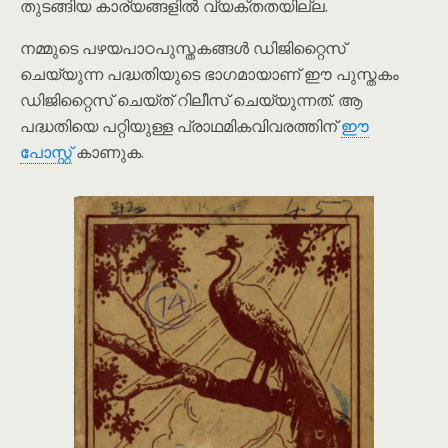
തുടങ്ങിയ കാര്യങ്ങളിൽ വ്യക്തതയില്ല.
നമ്മുടെ പഴയപാഠപുസ്തകങ്ങൾ ഡിജിറ്റൈസ്
ചെയ്യുന്ന പദ്ധതിയുടെ ഭാഗമായാണ് ഈ പുസ്തകം
ഡിജിറ്റൈസ് ചെയ്ത് റിലീസ് ചെയ്യുന്നത്. ആ
പദ്ധതിയെ പറ്റിയുള്ള പ്രാഥമികവിവരത്തിന്
ഈ
പോസ്റ്റ്
കാണുക.