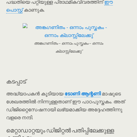
പദ്ധതിയെ പറ്റിയുള്ള പ്രാഥമികവിവരത്തിന്
ഈ
പൊസ്റ്റ്
കാണുക.
അങ്കഗണിതം – ഒന്നാം പുസ്തകം – ഒന്നാം
ക്ലാസ്സിലേക്കു്
കടപ്പാട്
അദ്ധ്യാപകൻ കൂടിയായ
ടോണി ആന്റണി
മാഷുടെ
ശേഖരത്തിൽ നിന്നുള്ളതാണ് ഈ പാഠപുസ്തകം. അത്
ഡിജിറ്റൈസേഷനായി ലഭ്യമാക്കിയ അദ്ദേഹത്തിന്നു
വളരെ നന്ദി.
മെറ്റാഡാറ്റയും ഡിജിറ്റൽ പതിപ്പിലേക്കുള്ള