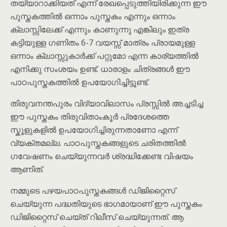
തയ്യാറാക്കിയത് എന്ന് രേഖപ്പെടുത്തിയിരിക്കുന്ന ഈ
പുസ്തകത്തിൽ ഒന്നാം പുസ്തകം എന്നും ഒന്നാം
ക്ലാസ്സിലേക്ക് എന്നും കാണുന്നു എങ്കിലും ഇത്ര
കട്ടിയുള്ള ഗണിതം 6-7 വയസ്സ് മാത്രം പ്രായമുള്ള
ഒന്നാം ക്ലാസ്സുകാർക്ക് പറ്റുമോ എന്ന കാര്യത്തിൽ
എനിക്കു സംശയം ഉണ്ട്. ധാരാളം ചിത്രങ്ങൾ ഈ
പാഠപുസ്തകത്തിൽ ഉപയോഗിച്ചിട്ടൂണ്ട്.
തിരുവനന്തപുരം വിദ്യാവിലാസം പ്രസ്സിൽ അച്ചടിച്ച
ഈ പുസ്തകം തിരുവിതാം‌കൂർ പ്രദേശത്തെ
സ്കൂളുകളിൽ ഉപയോഗിച്ചിരുന്നതാണോ എന്ന്
വ്യക്തമല്ല. പാഠപുസ്തകങ്ങളുടെ ചരിതത്തിൽ
ഗവേഷണം ചെയ്യുന്നവർ ശ്രദ്ധിക്കേണ്ട വിഷയം
ആണിത്.
നമ്മുടെ പഴയപാഠപുസ്തകങ്ങൾ ഡിജിറ്റൈസ്
ചെയ്യുന്ന പദ്ധതിയുടെ ഭാഗമായാണ് ഈ പുസ്തകം
ഡിജിറ്റൈസ് ചെയ്ത് റിലീസ് ചെയ്യുന്നത്. ആ