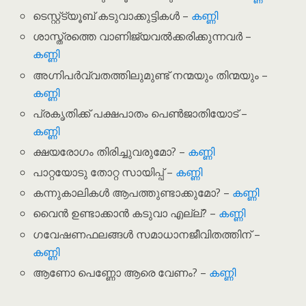
ടെസ്റ്റ്‌ട്യൂബ് കടുവാക്കുട്ടികൾ –
കണ്ണി
ശാസ്ത്രത്തെ വാണിജ്യവൽക്കരിക്കുന്നവർ –
കണ്ണി
അഗ്നിപർവ്വതത്തിലുമുണ്ട് നന്മയും തിന്മയും –
കണ്ണി
പ്രകൃതിക്ക് പക്ഷപാതം പെൺജാതിയോട് –
കണ്ണി
ക്ഷയരോഗം തിരിച്ചുവരുമോ? –
കണ്ണി
പാറ്റയോടു തോറ്റ സായിപ്പ് –
കണ്ണി
കന്നുകാലികൾ ആപത്തുണ്ടാക്കുമോ? –
കണ്ണി
വൈൻ ഉണ്ടാക്കാൻ കടുവാ എല്ല്? –
കണ്ണി
ഗവേഷണഫലങ്ങൾ സമാധാനജീവിതത്തിന് –
കണ്ണി
ആണോ പെണ്ണോ ആരെ വേണം? –
കണ്ണി