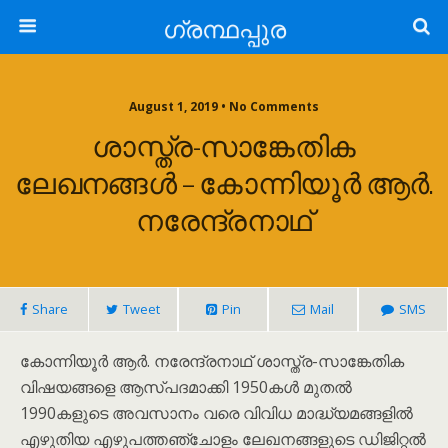
ഗ്രന്ഥപ്പുര
August 1, 2019 • No Comments
ശാസ്ത്ര-സാങ്കേതിക
ലേഖനങ്ങൾ – കോന്നിയൂർ ആർ.
നരേന്ദ്രനാഥ്
Share
Tweet
Pin
Mail
SMS
കോന്നിയൂർ ആർ. നരേന്ദ്രനാഥ് ശാസ്ത്ര-സാങ്കേതിക
വിഷയങ്ങളെ ആസ്പദമാക്കി 1950കൾ മുതൽ
1990കളുടെ അവസാനം വരെ വിവിധ മാദ്ധ്യമങ്ങളിൽ
എഴുതിയ എഴുപത്തഞ്ചോളം ലേഖനങ്ങളുടെ ഡിജിറ്റൽ