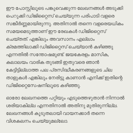
ഈ പോസ്റ്റിലൂടെ പങ്കുവെക്കുന്ന ലേഖനങ്ങൾ അടുക്കി
പെറുക്കി ഡിജിറ്റൈസ് ചെയ്യുന്ന പരിപാടി വളരെ
സങ്കീർണ്ണമായിരുന്നു. അതിനാൽ തന്നെ വളരെയധികം
സമയമെടുത്താണ് ഈ രേഖകൾ ഡിജിറ്റൈസ്
ചെയ്തത്. എങ്കിലും അവസാനം എല്ലാം
ക്രമത്തിലാക്കി ഡിജിറ്റൈസ് ചെയ്യാൻ കഴിഞ്ഞു
എന്നതിൽ സന്തോഷമുണ്ട്. ജയകേരളം മാസിക,
കലാലയം വാരിക തുടങ്ങി ഇതുവരെ ഞാൻ
കേട്ടിട്ടില്ലാത്ത പല പ്രസിദ്ധീകരണങ്ങളുടെ ചില
താളുകൾ എങ്കിലും നേരിട്ടു കാണാൻ എനിക്ക് ഇതിന്റെ
ഡിജിറ്റൈസേഷനിലൂടെ കഴിഞ്ഞു.
ഓരോ ലേഖനത്തെ പറ്റിയും എടുത്തെഴുതാൻ നിന്നാൽ
ശരിയാകില്ല എന്നതിനാൽ അതിനു മുതിരുന്നില്ല.
ലേഖനങ്ങൾ കൂടുതലായി വായനക്കാർ തന്നെ
വിശകലനം ചെയ്യുമല്ലോ.