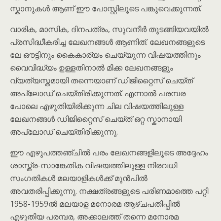
സ്കാനുകൾ ആണ് ഈ പോസ്റ്റിലൂടെ പങ്കുവെക്കുന്നത്.
വാരിക, മാസിക, ദിനപത്രം, സുവനീർ തുടങ്ങിയവയിൽ
പ്രസിദ്ധീകരിച്ച ലേഖനങ്ങൾ ആണിത്. ലേഖനങ്ങളുടെ
ലേ ഔട്ടിനും കൈകാര്യം ചെയ്യുന്ന വിഷയത്തിനും
വൈവിദ്ധ്യം ഉള്ളതിനാൽ മിക്ക ലേഖനങ്ങളും
വ്യത്യസ്തമായി തന്നെയാണ് ഡിജിറ്റൈസ് ചെയ്ത്
അപ്‌ലോഡ് ചെയ്തിരിക്കുന്നത്. എന്നാൽ പരമ്പര
പോലെ എഴുതിയിരിക്കുന്ന ചില വിഷയത്തിലുള്ള
ലേഖനങ്ങൾ ഡിജിറ്റൈസ് ചെയ്ത് ഒറ്റ സ്കാനായി
അപ്‌ലോഡ് ചെയ്തിരിക്കുന്നു.
ഈ എഴുപത്തഞ്ചിൽ പരം ലേഖനങ്ങളിലൂടെ അദ്ദേഹം
ശാസ്ത്ര-സാങ്കേതിക വിഷയത്തിലുള്ള നിരവധി
സംഗതികൾ മലയാളികൾക്ക് മുൻപിൽ
അവതരിപ്പിക്കുന്നു. നക്ഷത്രങ്ങളുടെ പരിണമാത്തെ പറ്റി
1958-1959ൽ മലയാള മനോരമ ആഴ്ചപതിപ്പിൽ
എഴുതിയ പരമ്പര, അക്കാലത്ത് തന്നെ മനോരമ