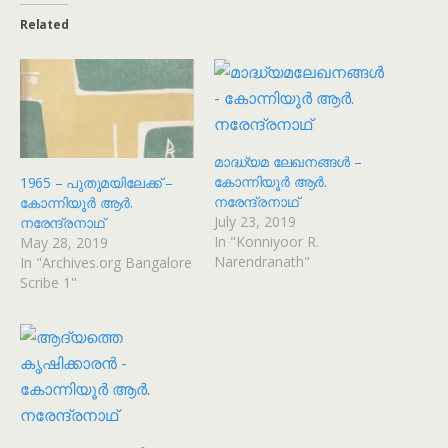
Related
മാദ്ധ്യമ ലേഖനങ്ങൾ –
കോന്നിയൂർ ആർ.
1965 – പുതുമയിലേക്ക് –
നരേന്ദ്രനാഥ്
കോന്നിയൂർ ആർ.
July 23, 2019
നരേന്ദ്രനാഥ്
In "Konniyoor R.
May 28, 2019
Narendranath"
In "Archives.org Bangalore
Scribe 1"