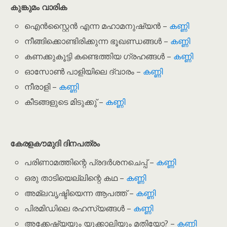
കുങ്കുമം വാരിക
ഐൻസ്റ്റൈൻ എന്ന മഹാമനുഷ്യൻ –
കണ്ണി
നീങ്ങിക്കൊണ്ടിരിക്കുന്ന ഭൂഖണ്ഡങ്ങൾ –
കണ്ണി
കണക്കുകൂട്ടി കണ്ടെത്തിയ ഗ്രഹങ്ങൾ –
കണ്ണി
ഓസോൺ പാളിയിലെ ദ്വാരം –
കണ്ണി
നീരാളി –
കണ്ണി
കീടങ്ങളുടെ മിടുക്കു് –
കണ്ണി
കേരളകൗമുദി ദിനപത്രം
പരിണാമത്തിന്റെ പ്രദർശനചെപ്പ് –
കണ്ണി
ഒരു താടിയെല്ലിന്റെ കഥ –
കണ്ണി
അമ്ലവൃഷ്ടിയെന്ന ആപത്ത് –
കണ്ണി
പിരമിഡിലെ രഹസ്യങ്ങൾ –
കണ്ണി
അക്കേഷ്യയും യൂക്കാലിയും മതിയോ? –
കണ്ണി