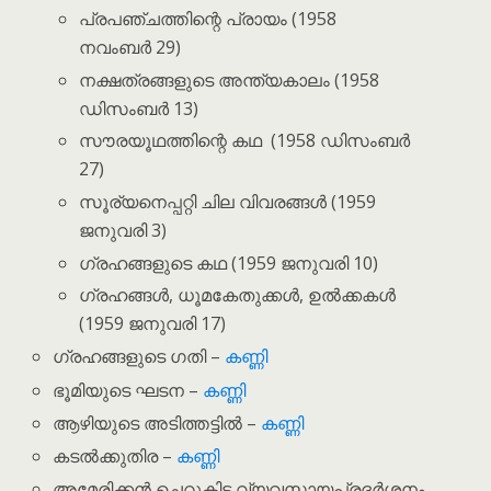
പ്രപഞ്ചത്തിന്റെ പ്രായം (1958
നവംബർ 29)
നക്ഷത്രങ്ങളുടെ അന്ത്യകാലം (1958
ഡിസംബർ 13)
സൗരയൂഥത്തിന്റെ കഥ (1958 ഡിസംബർ
27)
സൂര്യനെപ്പറ്റി ചില വിവരങ്ങൾ (1959
ജനുവരി 3)
ഗ്രഹങ്ങളുടെ കഥ (1959 ജനുവരി 10)
ഗ്രഹങ്ങൾ, ധൂമകേതുക്കൾ, ഉൽക്കകൾ
(1959 ജനുവരി 17)
ഗ്രഹങ്ങളുടെ ഗതി –
കണ്ണി
ഭൂമിയുടെ ഘടന –
കണ്ണി
ആഴിയുടെ അടിത്തട്ടിൽ –
കണ്ണി
കടൽക്കുതിര –
കണ്ണി
അമേരിക്കൻ ചെറുകിട വ്യവസായപ്രദർശനം