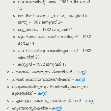
വിവേകത്തിന്റെ പാത – 1981 ഡിസംബർ
13
അപ്രത്യക്ഷമാകുന്ന ഒരു അപൂർവ്വ
ജന്തു – 1982 ജനുവരി 24
ഒച്ചുരോഗം – 1982 ജനുവരി 31
ഭൂഗർഭതാപംകൊണ്ട് വൈദ്യുതി – 1982
മാർച്ച് 14
പണി ചെയ്യുന്ന യന്ത്രപ്പാവകൾ – 1982
ഏപ്രിൽ 25
കസ്തൂരി – 1982 ജനുവരി 17
പ്രകാശം പരത്തുന്ന പ്രാണികൾ –
കണ്ണി
ചിതൽ കാലാവസ്ഥയ്ക്ക് ഭീഷണി –
കണ്ണി
വിദൂരതയിലിരുന്നു പ്രവർത്തിപ്പിക്കാവുന്ന
ദൂരദർശിനി –
കണ്ണി
പച്ചവെള്ളം കൊണ്ടു വണ്ടിയോടിക്കാൻ –
കണ്ണി
ഹൃദയശസ്ത്രക്രിയ –
കണ്ണി