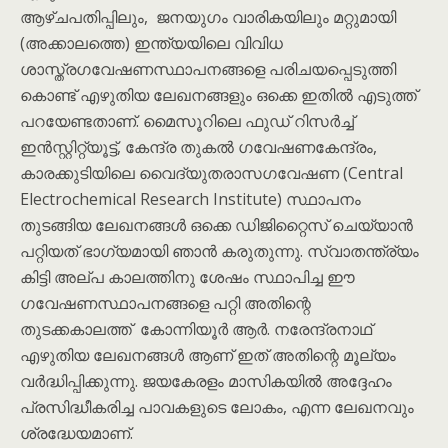
ആഴ്ചപതിപ്പിലും, ജനയുഗം വാരികയിലും മറ്റുമായി
(അക്കാലത്തെ) ഇന്ത്യയിലെ വിവിധ
ശാസ്ത്രഗവേഷണസ്ഥാപനങ്ങളെ പരിചയപ്പെടുത്തി
കൊണ്ട് എഴുതിയ ലേഖനങ്ങളും ഒക്കെ ഇതിൽ എടുത്ത്
പറയേണ്ടതാണ്. മൈസൂറിലെ ഫുഡ് റിസർച്ച്
ഇൻസ്റ്റിറ്റ്യൂട്ട്, കേന്ദ്ര തുകൽ ഗവേഷണകേന്ദ്രം,
കാരക്കുടിയിലെ വൈദ്യുതരാസഗവേഷണ (Central
Electrochemical Research Institute) സ്ഥാപനം
തുടങ്ങിയ ലേഖനങ്ങൾ ഒക്കെ ഡിജിറ്റൈസ് ചെയ്യാൻ
പറ്റിയത് ഭാഗ്യമായി ഞാൻ കരുതുന്നു. സ്വാതന്ത്ര്യം
കിട്ടി അല്പ കാലത്തിനു ശേഷം സ്ഥാപിച്ച ഈ
ഗവേഷണസ്ഥാപനങ്ങളെ പറ്റി അതിന്റെ
തുടക്കകാലത്ത് കോന്നിയൂർ ആർ. നരേന്ദ്രനാഥ്
എഴുതിയ ലേഖനങ്ങൾ ആണ് ഇത് അതിന്റെ മൂല്യം
വർദ്ധിപ്പിക്കുന്നു. ജയകേരളം മാസികയിൽ അദ്ദേഹം
പ്രസിദ്ധീകരിച്ച പാവകളുടെ ലോകം, എന്ന ലേഖനവും
ശ്രദ്ധേയമാണ്.