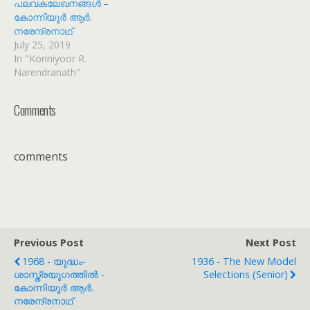
പലവകലേഖനങ്ങൾ –
കോന്നിയൂർ ആർ.
നരേന്ദ്രനാഥ്
July 25, 2019
In "Konniyoor R.
Narendranath"
Comments
comments
Previous Post
Next Post
1968 - യുദ്ധം-
1936 - The New Model
ശാസ്ത്രയുഗത്തിൽ -
Selections (Senior)
കോന്നിയൂർ ആർ.
നരേന്ദ്രനാഥ്