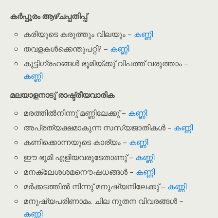
കർപ്പൂരം ആഴ്ചപ്പതിപ്പ്
കരിയുടെ കരുത്തും വിലയും –
കണ്ണി
തവളകൾക്കെന്തുപറ്റി? –
കണ്ണി
കുട്ടിഗ്രഹങ്ങൾ ഭൂമിയ്ക്കു് വിപത്ത് വരുത്താം –
കണ്ണി
മലയാളനാടു് രാഷ്ട്രീയവാരിക
മരത്തിൽനിന്നു് മണ്ണിലേക്കു് –
കണ്ണി
അപ്രത്യക്ഷമാകുന്ന സസ്യജാതികൾ –
കണ്ണി
കണിക്കൊന്നയുടെ കാര്യം –
കണ്ണി
ഈ ഭൂമി എളിയവരുടേതാണു് –
കണ്ണി
മനക്ലേശശമനൌഷധങ്ങൾ –
കണ്ണി
മർക്കടത്തിൽ നിന്നു് മനുഷ്യനിലേക്കു് –
കണ്ണി
മനുഷ്യപരിണാമം. ചില നൂതന വിവരങ്ങൾ –
കണ്ണി