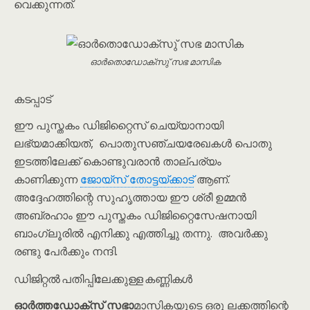
വെക്കുന്നത്.
ഓർതൊഡോക്സു് സഭ മാസിക
കടപ്പാട്
ഈ പുസ്തകം ഡിജിറ്റൈസ് ചെയ്യാനായി
ലഭ്യമാക്കിയത്, പൊതുസഞ്ചയരേഖകൾ പൊതു
ഇടത്തിലേക്ക് കൊണ്ടുവരാൻ താല്പര്യം
കാണിക്കുന്ന
ജോയ്സ് തോട്ടയ്ക്കാട്
ആണ്.
അദ്ദേഹത്തിന്റെ സുഹൃത്തായ ഈ ശ്രീ ഉമ്മൻ
അബ്രഹാം ഈ പുസ്തകം ഡിജിറ്റൈസേഷനായി
ബാംഗ്ലൂരിൽ എനിക്കു എത്തിച്ചു തന്നു. അവർക്കു
രണ്ടു പേർക്കും നന്ദി.
ഡിജിറ്റൽ പതിപ്പിലേക്കുള്ള കണ്ണികൾ
ഓർത്തഡോക്സ് സഭാ
മാസികയുടെ ഒരു ലക്കത്തിന്റെ