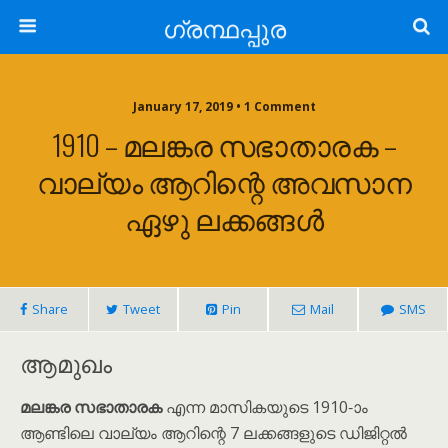
ഗ്രന്ഥപ്പുര
January 17, 2019 • 1 Comment
1910 – മലങ്കര സഭാതാരക –
വാല്യം ആറിന്റെ അവസാന
ഏഴു ലക്കങ്ങൾ
Share
Tweet
Pin
Mail
SMS
ആമുഖം
മലങ്കര സഭാതാരക
എന്ന മാസികയുടെ 1910-ാം
ആണ്ടിലെ വാല്യം ആറിന്റെ 7 ലക്കങ്ങളുടെ ഡിജിറ്റൽ