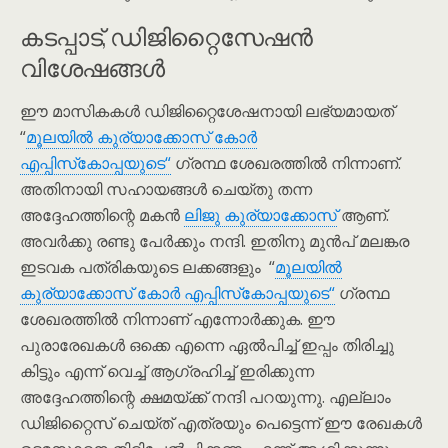
കടപ്പാട്, ഡിജിറ്റൈസേഷൻ
വിശേഷങ്ങൾ
ഈ മാസികകൾ ഡിജിറ്റൈശേഷനായി ലഭ്യമായത്
“
മൂലയില്‍ കുര്യാക്കോസ് കോര്‍
എപ്പിസ്‌കോപ്പയുടെ“
ഗ്രന്ഥ ശേഖരത്തിൽ നിന്നാണ്.
അതിനായി സഹായങ്ങൾ ചെയ്തു തന്ന
അദ്ദേഹത്തിന്റെ മകൻ
ലിജു കുര്യാക്കോസ്
ആണ്.
അവർക്കു രണ്ടു പേർക്കും നന്ദി. ഇതിനു മുൻപ് മലങ്കര
ഇടവക പത്രികയുടെ ലക്കങ്ങളും “
മൂലയില്‍
കുര്യാക്കോസ് കോര്‍ എപ്പിസ്‌കോപ്പയുടെ“
ഗ്രന്ഥ
ശേഖരത്തിൽ നിന്നാണ് എന്നോർക്കുക. ഈ
പുരാരേഖകൾ ഒക്കെ എന്നെ ഏൽപിച്ച് ഇപ്പം തിരിച്ചു
കിട്ടും എന്ന് വെച്ച് ആഗ്രഹിച്ച് ഇരിക്കുന്ന
അദ്ദേഹത്തിന്റെ ക്ഷമയ്ക്ക് നന്ദി പറയുന്നു. എല്ലാം
ഡിജിറ്റൈസ് ചെയ്ത് എത്രയും പെട്ടെന്ന് ഈ രേഖകൾ