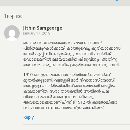
1 response
Jithin Samgeorge
January 17, 2019
മലങ്കര സഭാ താരകയുടെ പഴയ ലക്കങ്ങൾ
പിൻതലമുറകൾക്കായി കാത്തുവെച്ച കുരിയാക്കോസ്
കോർ എപ്പീസ്‌കോപ്പയ്ക്കും, ഈ നിധി പബ്ലിക്
ഡൊമൈനിൽ ലഭ്യമാക്കിയ ഷിജുവിനും, അതിനു
അവസരം ഒരുക്കിയ ലിജു കുരിയാക്കോസിനും നന്ദി.
1910 ലെ ഈ ലക്കങ്ങൾ ചരിത്രാന്വേഷകർക്ക്
മുതൽക്കൂട്ടാണ്. വട്ടശ്ശേരി മാർ ദിവാനാസിയോസ്,
അബ്ദുള്ള പാത്രിയർക്കീസ് ബാവയുമായി തെറ്റിയ
കാലമാണിത്. സഭാ താരകയിൽ അതിന്റെ പല
വിശദാംശങ്ങൾ കാണുവാൻ കഴിഞ്ഞു.
അവയൊക്കെയാണ് പിന്നീട് 1912 ൽ കാതോലിക്കാ
സിംഹാസന സ്ഥാപനത്തിന് ഇടയാക്കിയത്.
Reply