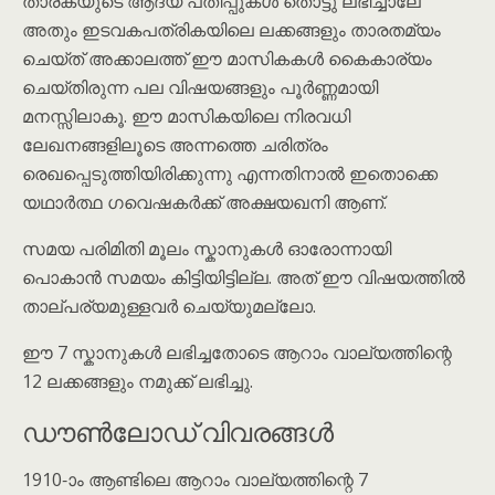
താരകയുടെ ആദ്യ പതിപ്പുകൾ തൊട്ടു ലഭിച്ചാലേ
അതും ഇടവകപത്രികയിലെ ലക്കങ്ങളും താരതമ്യം
ചെയ്ത് അക്കാലത്ത് ഈ മാസികകൾ കൈകാര്യം
ചെയ്തിരുന്ന പല വിഷയങ്ങളും പൂർണ്ണമായി
മനസ്സിലാകൂ. ഈ മാസികയിലെ നിരവധി
ലേഖനങ്ങളിലൂടെ അന്നത്തെ ചരിത്രം
രെഖപ്പെടുത്തിയിരിക്കുന്നു എന്നതിനാൽ ഇതൊക്കെ
യഥാർത്ഥ ഗവെഷകർക്ക് അക്ഷയഖനി ആണ്.
സമയ പരിമിതി മൂലം സ്കാനുകൾ ഓരോന്നായി
പൊകാൻ സമയം കിട്ടിയിട്ടില്ല. അത് ഈ വിഷയത്തിൽ
താല്പര്യമുള്ളവർ ചെയ്യുമല്ലോ.
ഈ 7 സ്കാനുകൾ ലഭിച്ചതോടെ ആറാം വാല്യത്തിന്റെ
12 ലക്കങ്ങളും നമുക്ക് ലഭിച്ചു.
ഡൗൺലോഡ് വിവരങ്ങൾ
1910-ാം ആണ്ടിലെ ആറാം വാല്യത്തിന്റെ 7