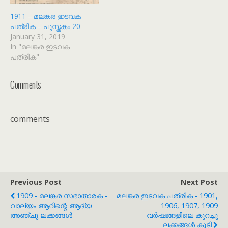
1911 – മലങ്കര ഇടവക
പത്രിക – പുസ്തകം 20
January 31, 2019
In "മലങ്കര ഇടവക
പത്രിക"
Comments
comments
Previous Post
Next Post
1909 - മലങ്കര സഭാതാരക -
മലങ്കര ഇടവക പത്രിക - 1901,
വാല്യം ആറിന്റെ ആദ്യ
1906, 1907, 1909
അഞ്ചു ലക്കങ്ങൾ
വർഷങ്ങളിലെ കുറച്ചു
ലക്കങ്ങൾ കൂടി