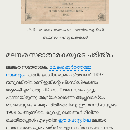
1910 – മലങ്കര സഭാതാരക – വാല്യം ആറിന്റെ
അവസാന ഏഴു ലക്കങ്ങൾ
മലങ്കര സഭാതാരകയുടെ ചരിത്രം
മലങ്കര സഭാതാരക
,
മലങ്കര മാർത്തോമ്മ
സഭയുടെ
ഔദ്യോഗിക മുഖപത്രമാണ്. 1893
ജനുവരിയിലാണ് ഇതിന്റെ പ്രസിദ്ധീകരണം
ആരംഭിച്ചത്. ഒരു പിടി മാവ്, അസാരം എണ്ണ
എന്നായിരുന്നു ആദ്യകാലത്തെ ആപ്തവാക്യം.
താരകയുടെ ലഘുചരിത്രത്തിന്റെ ഈ മാസികയുടെ
1909 ാം ആണ്ടിലെ കുറച്ചു ലക്കങ്ങൾ റിലീസ്
ചെയ്തപ്പോൾ എഴുതിയ
ഈ പോസ്റ്റിലെ
മലങ്കര
സഭാതാരകയുടെ ചരിത്രം എന്ന വിഭാഗം കാണുക.