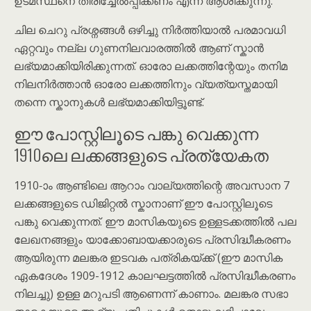
ഉടമസ്ഥനെ തിരിച്ചേൽപ്പിക്കണം എന്ന് ആശിക്കുന്നു.
ചില ചെറു പ്രശ്നങ്ങൾ ഒഴിച്ചു നിർത്തിയാൽ പരമാവധി
ഏറ്റവും നല്ല ഗുണനിലവാരത്തിൽ ആണ് സ്കാൻ
ലഭ്യമാക്കിയിരിക്കുന്നത്. ഓരോ ലക്കത്തിന്റേയും തനിമ
നിലനിർത്താൻ ഓരോ ലക്കത്തിനും വ്യത്യസ്തമായി
തന്നെ സ്കാനുകൾ ലഭ്യമാക്കിയിട്ടൂണ്ട്.
ഈ പോസ്റ്റിലൂടെ പങ്കു വെക്കുന്ന
1910ലെ ലക്കങ്ങളുടെ പ്രത്യേകത
1910-ാം ആണ്ടിലെ ആറാം വാല്യത്തിന്റെ അവസാന 7
ലക്കങ്ങളുടെ ഡിജിറ്റൽ സ്കാനാണ് ഈ പോസ്റ്റിലൂടെ
പങ്കു വെക്കുന്നത്. ഈ മാസികയുടെ ഉള്ളടക്കത്തിൽ പല
ലേഖനങ്ങളും യാക്കോബായക്കാരുടെ പ്രസിദ്ധീകരണം
ആയിരുന്ന മലങ്കര ഇടവക പത്രികയ്ക്ക് (ഈ മാസിക
ഏകദേശം 1909-1912 കാലഘട്ടത്തിൽ പ്രസിദ്ധീകരണം
നിലച്ചു) ഉള്ള മറുപടി ആണെന്ന് കാണാം. മലങ്കര സഭാ