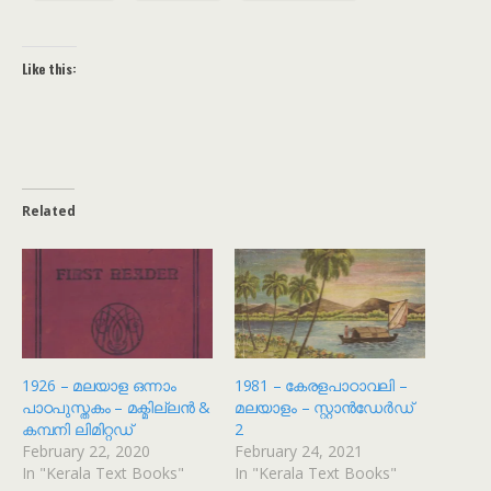
Like this:
Related
1926 – മലയാള ഒന്നാം
1981 – കേരളപാഠാവലി –
പാഠപുസ്തകം – മക്മില്ലൻ &
മലയാളം – സ്റ്റാൻഡേർഡ്
കമ്പനി ലിമിറ്റഡ്
2
February 22, 2020
February 24, 2021
In "Kerala Text Books"
In "Kerala Text Books"