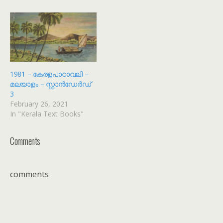
1981 – കേരളപാഠാവലി –
മലയാളം – സ്റ്റാൻഡേർഡ്
3
February 26, 2021
In "Kerala Text Books"
Comments
comments