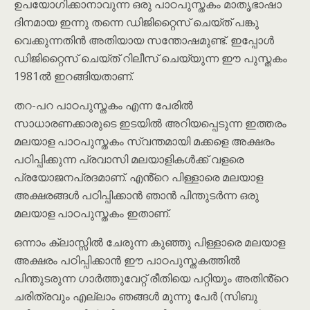
ഉപയോഗിക്കാനാവുന്ന ഒരു പാഠപുസ്തകം മാതൃഭാഷാ
ദിനമായ ഇന്നു തന്നെ ഡിജിറ്റൈസ് ചെയ്ത് പങ്കു
വെക്കുന്നതിൻ അതിയായ സന്തോഷമുണ്ട്. ഇപ്പോൾ
ഡിജിറ്റൈസ് ചെയ്ത് റിലീസ് ചെയ്യുന്ന ഈ പുസ്തകം
1981ൽ ഇറങ്ങിയതാണ്.
തറ-പറ പാഠപുസ്തകം എന്ന പേരിൽ
സാധാരണക്കാരുടെ ഇടയിൽ അറിയപ്പെടുന്ന ഇത്തരം
മലയാള പാഠപുസ്തകം സ്വന്തമായി മക്കളെ അക്ഷരം
പഠിപ്പിക്കുന്ന പ്രവാസി മലയാളികൾക്ക് വളരെ
പ്രയോജനപ്രദമാണ്. എൻ്റെ പിള്ളാരെ മലയാള
അക്ഷരങ്ങൾ പഠിപ്പിക്കാൻ ഞാൻ പിന്തുടർന്ന ഒരു
മലയാള പാഠപുസ്തകം ഇതാണ്.
ഒന്നാം ക്ലാസ്സിൽ ചേരുന്ന കുഞ്ഞു പിള്ളാരെ മലയാള
അക്ഷരം പഠിപ്പിക്കാൻ ഈ പാഠപുസ്തകത്തിൽ
പിന്തുടരുന്ന ഗാർത്തുവേറ്റ് രീതിയെ പറ്റിയും അതിൻ്റെ
ചരിത്രവും എല്ലാം ഞങ്ങൾ മുന്നു പേർ (സിബു