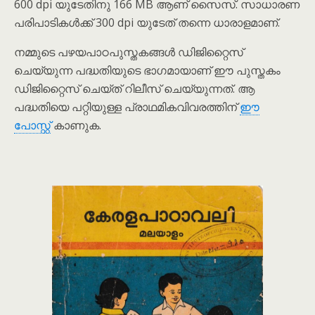
600 dpi യുടേതിനു 166 MB ആണ് സൈസ്. സാധാരണ
പരിപാടികൾക്ക് 300 dpi യുടേത് തന്നെ ധാരാളമാണ്.
നമ്മുടെ പഴയപാഠപുസ്തകങ്ങൾ ഡിജിറ്റൈസ്
ചെയ്യുന്ന പദ്ധതിയുടെ ഭാഗമായാണ് ഈ പുസ്തകം
ഡിജിറ്റൈസ് ചെയ്ത് റിലീസ് ചെയ്യുന്നത്. ആ
പദ്ധതിയെ പറ്റിയുള്ള പ്രാഥമികവിവരത്തിന്
ഈ
പോസ്റ്റ്
കാണുക.