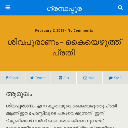
ഗ്രന്ഥപ്പുര
February 2, 2018 • No Comments
ശിവപുരാണം – കൈയെഴുത്ത്
പ്രതി
Share
Tweet
Pin
Mail
SMS
ആമുഖം
ശിവപുരാണം
എന്ന കൃതിയുടെ കൈയെഴുത്തുപ്രതി
ആണ് ഈ പോസ്റ്റിലൂടെ പങ്കുവെക്കുന്നത്. ഇത്
ട്യൂബിങ്ങൻ സർവ്വകലാശാലയിലെ ഗുണ്ടർട്ട്