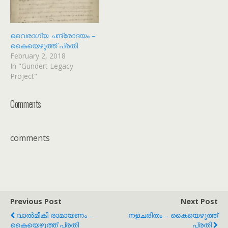
വൈരാഗ്യ ചന്ദ്രോദയം –
കൈയെഴുത്ത് പ്രതി
February 2, 2018
In "Gundert Legacy
Project"
Comments
comments
Previous Post
Next Post
വാൽമീകി രാമായണം –
നളചരിതം – കൈയെഴുത്ത്
കൈയെഴുത്ത് പ്രതി
പ്രതി