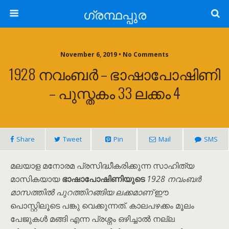
ഗ്രന്ഥപ്പുര
November 6, 2019 • No Comments
1928 നവംബർ – ഭാഷാപോഷിണി
– പുസ്തകം 33 ലക്കം 4
Share
Tweet
Pin
Mail
SMS
മലയാള മനോരമ പ്രസിദ്ധീകരിക്കുന്ന സാഹിത്യ
മാസികയായ
ഭാഷാപോഷിണിയുടെ
1928 നവംബർ
മാസത്തിൽ പുറത്തിറങ്ങിയ ലക്കമാണ്
ഈ
പൊസ്റ്റിലൂടെ പങ്കു വെക്കുന്നത്. കാലപഴക്കം മൂലം
പേജുകൾ മങ്ങി എന്ന പ്രശ്നം ഒഴിച്ചാൽ നല്ല