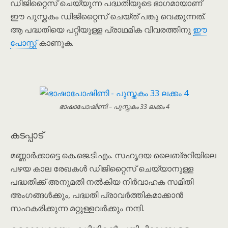
ഡിജിറ്റൈസ് ചെയ്യുന്ന പദ്ധതിയുടെ ഭാഗമായാണ്
ഈ പുസ്തകം ഡിജിറ്റൈസ് ചെയ്ത് പങ്കു വെക്കുന്നത്.
ആ പദ്ധതിയെ പറ്റിയുള്ള പ്രാഥമിക വിവരത്തിനു
ഈ
പോസ്റ്റ്
കാണുക.
ഭാഷാപോഷിണി – പുസ്തകം 33 ലക്കം 4
കടപ്പാട്
മണ്ണാർക്കാട്ടെ കെ.ജെ.ടി.എം. സഹൃദയ ലൈബ്രറിയിലെ
പഴയ കാല രേഖകൾ ഡിജിറ്റൈസ് ചെയ്യാനുള്ള
പദ്ധതിക്ക് അനുമതി നൽകിയ നിര്‍വാഹക സമിതി
അംഗങ്ങൾക്കും, പദ്ധതി പ്രാവർത്തികമാക്കാൻ
സഹകരിക്കുന്ന മറ്റുള്ളവർക്കും നന്ദി.