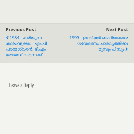
Previous Post
Next Post
1984 - കരിയുന്ന
1995 - ഇന്ത്യൻ ബഹിരാകാശ
കല്പവൃക്ഷം - എം.പി.
ഗവേഷണം ചാരവൃത്തിക്കു
പരമേശ്വരൻ, ടി.എം.
മുമ്പും പിമ്പും
തോമസ് ഐസക്ക്
Leave a Reply